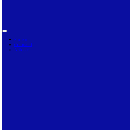
Primarii
Companii
Articole