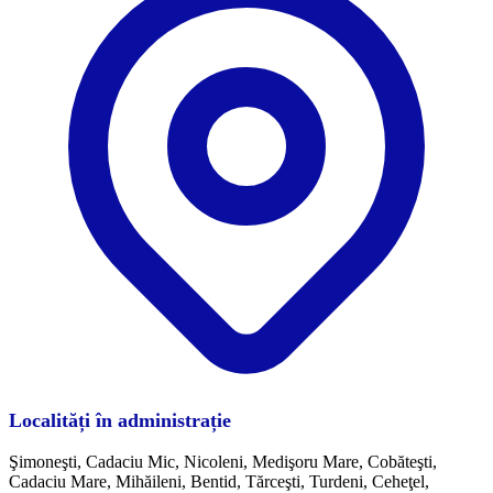
Localități în administrație
Şimoneşti, Cadaciu Mic, Nicoleni, Medişoru Mare, Cobăteşti,
Cadaciu Mare, Mihăileni, Bentid, Tărceşti, Turdeni, Ceheţel,