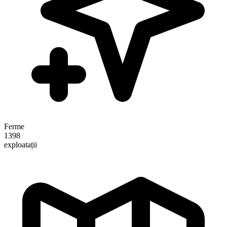
Ferme
1398
exploatații