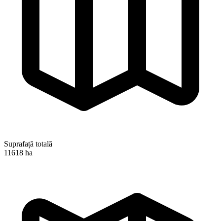
Suprafață totală
11618 ha