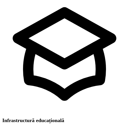
Infrastructură educațională