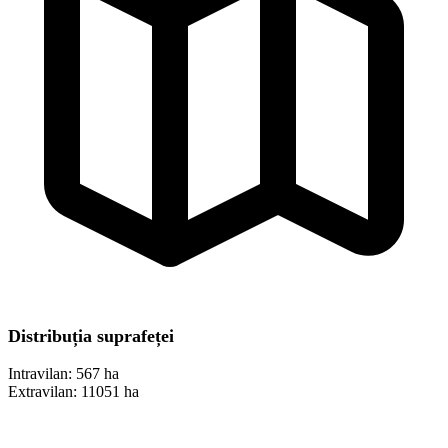
Distribuția suprafeței
Intravilan:
567 ha
Extravilan:
11051 ha