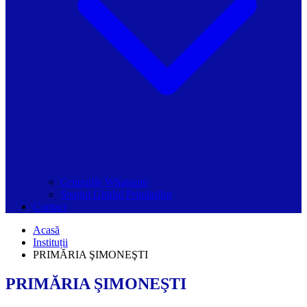
Grupurile Whatsapp
Spațiul Ghidul Primăriilor
Contact
Acasă
Instituții
PRIMĂRIA ŞIMONEŞTI
PRIMĂRIA ŞIMONEŞTI