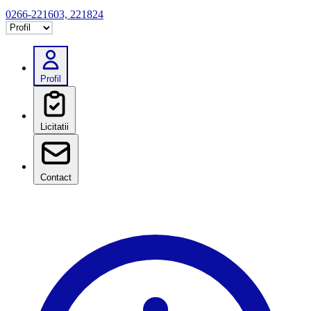
0266-221603, 221824
Selectează tab
Profil
Licitatii
Contact