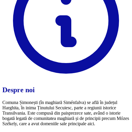
Despre noi
Comuna Șimonești (în maghiară Siménfalva) se află în județul
Harghita, în inima Ținutului Secuiesc, parte a regiunii istorice
Transilvania. Este compusă din paisprezece sate, având o istorie
bogată legată de comunitatea maghiară și de principii precum Mózes
Székely, care a avut domeniile sale principale aici.