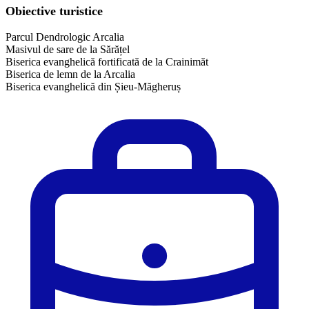
Obiective turistice
Parcul Dendrologic Arcalia
Masivul de sare de la Sărățel
Biserica evanghelică fortificată de la Crainimăt
Biserica de lemn de la Arcalia
​Biserica evanghelică din Șieu-Măgheruș