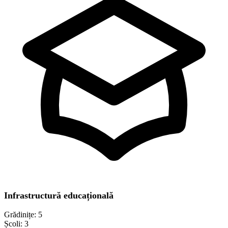
Infrastructură educațională
Grădinițe:
5
Școli:
3