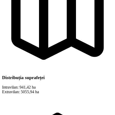
Distribuția suprafeței
Intravilan:
941,42 ha
Extravilan:
5055,94 ha