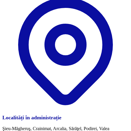
Localități în administrație
Şieu-Măgheruş, Crainimat, Arcalia, Sărăţel, Podirei, Valea