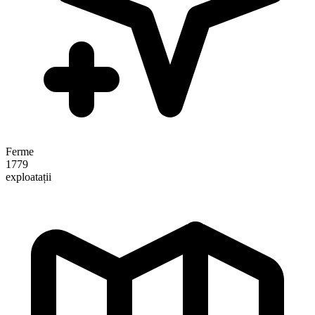
Ferme
1779
exploatații