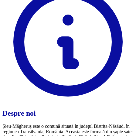
Despre noi
Șieu-Măgheruș este o comună situată în județul Bistrița-Năsăud, în
regiunea Transilvania, România. Aceasta este formată din șapte sate: