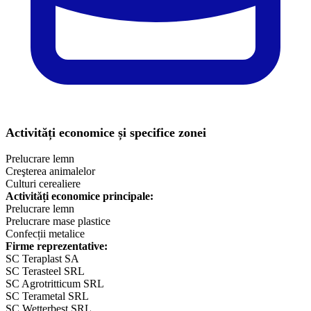
Activități economice și specifice zonei
Prelucrare lemn
Creşterea animalelor
Culturi cerealiere
Activități economice principale:
Prelucrare lemn
Prelucrare mase plastice
Confecții metalice
Firme reprezentative:
SC Teraplast SA
SC Terasteel SRL
SC Agrotritticum SRL
SC Terametal SRL
SC Wetterbest SRL