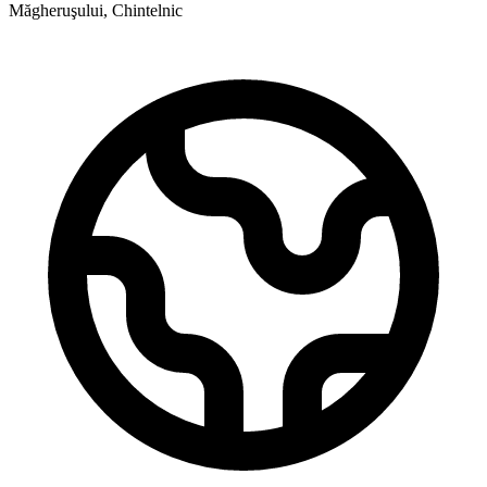
Măgheruşului, Chintelnic