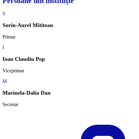
Persoane din instituție
S
Sorin-Aurel Mititean
Primar
I
Ioan Claudiu Pop
Viceprimar
M
Marinela-Dalia Dan
Secretar