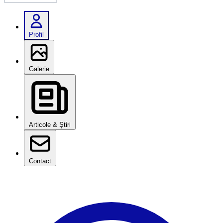
Profil
Galerie
Articole & Știri
Contact