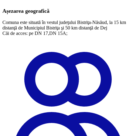
Așezarea geografică
Comuna este situată în vestul judeţului Bistriţa-Năsăud, la 15 km
distanţă de Municipiul Bistriţa şi 50 km distanţă de Dej
​Căi de acces: pe DN 17,DN 15A;