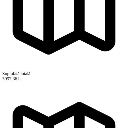
Suprafață totală
5997,36 ha