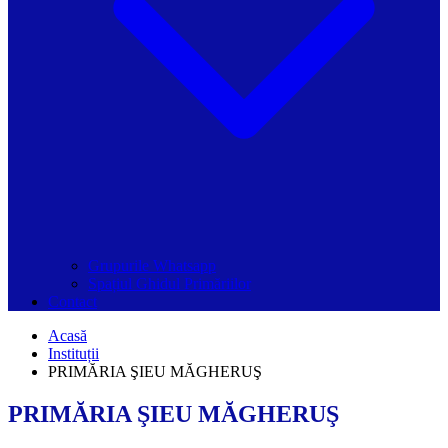
Grupurile Whatsapp
Spațiul Ghidul Primăriilor
Contact
Acasă
Instituții
PRIMĂRIA ŞIEU MĂGHERUŞ
PRIMĂRIA ŞIEU MĂGHERUŞ