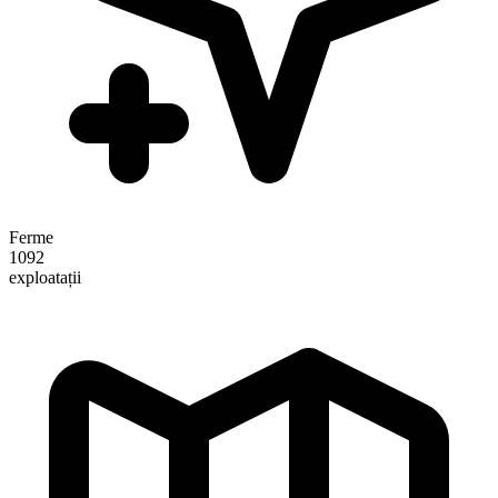
Ferme
1092
exploatații