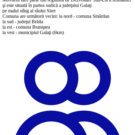
şi este situată în partea sudică a judeţului Galaţi
pe malul stîng al râului Siret
Comuna are următorii vecini: la nord - comuna Smârdan
la sud - judeţul Brăila
la est - comuna Braniştea
la vest - municipiul Galaţi (6km)