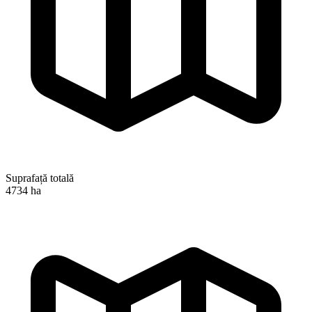
Suprafață totală
4734 ha