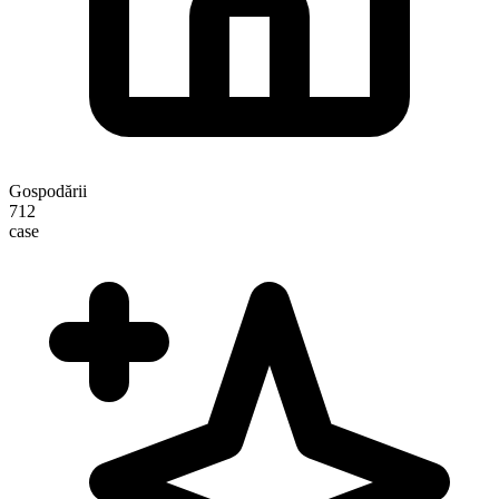
Gospodării
712
case