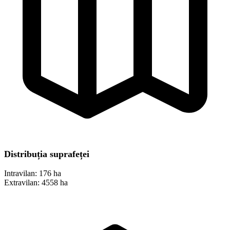
Distribuția suprafeței
Intravilan:
176 ha
Extravilan:
4558 ha