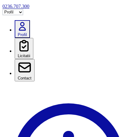
0236.707.300
Selectează tab
Profil
Licitatii
Contact