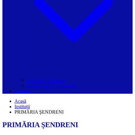
Grupurile Whatsapp
Spațiul Ghidul Primăriilor
Contact
Acasă
Instituții
PRIMĂRIA ŞENDRENI
PRIMĂRIA ŞENDRENI