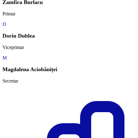
Zamfira Burlacu
Primar
D
Dorin Dublea
Viceprimar
M
Magdalena Aciobăniței
Secretar