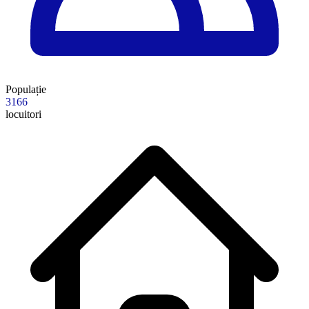
Populație
3166
locuitori