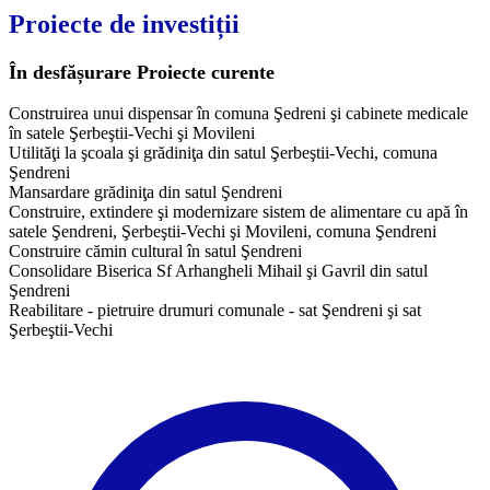
Proiecte de investiții
În desfășurare
Proiecte curente
Construirea unui dispensar în comuna Şedreni şi cabinete medicale
în satele Şerbeştii-Vechi şi Movileni
Utilităţi la şcoala şi grădiniţa din satul Şerbeştii-Vechi, comuna
Şendreni
Mansardare grădiniţa din satul Şendreni
Construire, extindere şi modernizare sistem de alimentare cu apă în
satele Şendreni, Şerbeştii-Vechi şi Movileni, comuna Şendreni
Construire cămin cultural în satul Şendreni
Consolidare Biserica Sf Arhangheli Mihail şi Gavril din satul
Şendreni
Reabilitare - pietruire drumuri comunale - sat Şendreni şi sat
Şerbeştii-Vechi