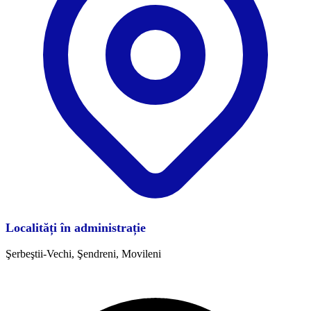
Localități în administrație
Şerbeştii-Vechi, Şendreni, Movileni