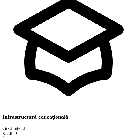
Infrastructură educațională
Grădinițe:
3
Școli:
3