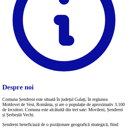
Despre noi
Comuna Șendreni este situată în județul Galați, în regiunea
Moldovei de Vest, România, și are o populație de aproximativ 3.100
de locuitori. Comuna este alcătuită din trei sate: Movileni, Șendreni
și Șerbeștii Vechi.
Șendreni beneficiază de o poziționare geografică strategică, fiind