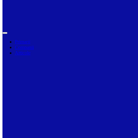
Primarii
Companii
Articole