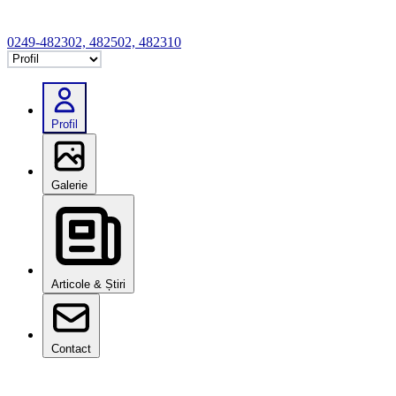
0249-482302, 482502, 482310
Selectează tab
Profil
Galerie
Articole & Știri
Contact