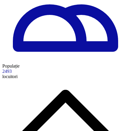
Populație
2493
locuitori