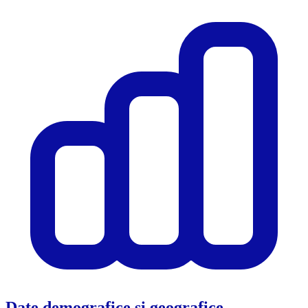
Date demografice și geografice