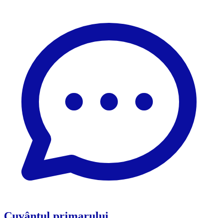
Cuvântul primarului