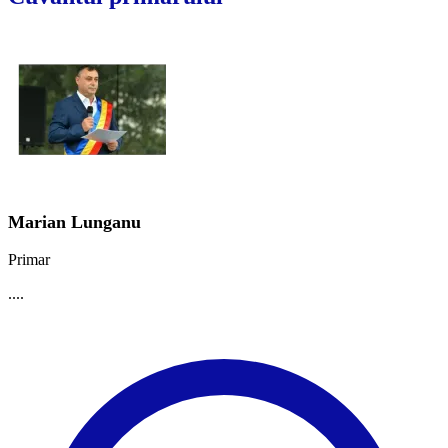
Marian Lunganu
Primar
....