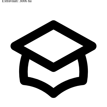
Extravilan:
3006 ha