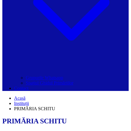
Grupurile Whatsapp
Spațiul Ghidul Primăriilor
Contact
Acasă
Instituții
PRIMĂRIA SCHITU
PRIMĂRIA SCHITU