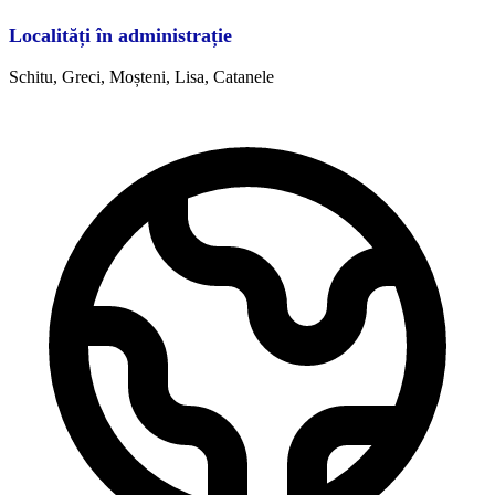
Localități în administrație
Schitu, Greci, Moșteni, Lisa, Catanele