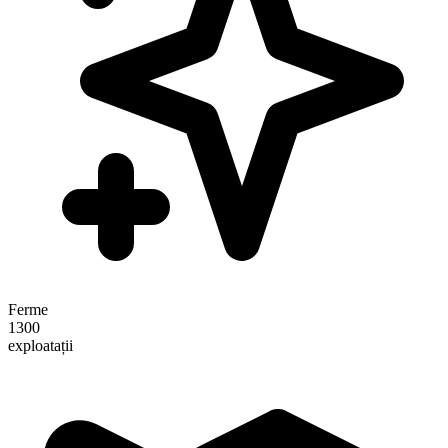
Ferme
1300
exploatații