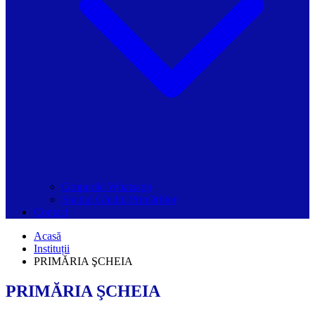
Grupurile Whatsapp
Spațiul Ghidul Primăriilor
Contact
Acasă
Instituții
PRIMĂRIA ŞCHEIA
PRIMĂRIA ŞCHEIA