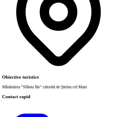
Obiective turistice
Mânăstirea "Sfântu Ilie" ctitorită de Ştefan cel Mare
Contact rapid