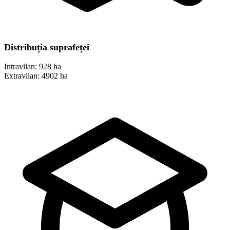
Distribuția suprafeței
Intravilan:
928 ha
Extravilan:
4902 ha