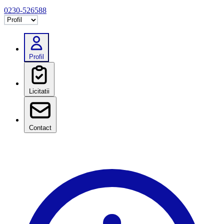
0230-526588
Selectează tab
Profil
Licitatii
Contact