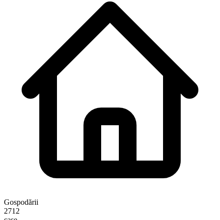
Gospodării
2712
case