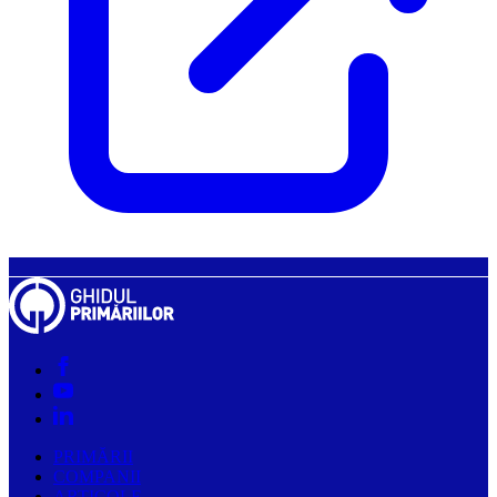
PRIMĂRII
COMPANII
ARTICOLE