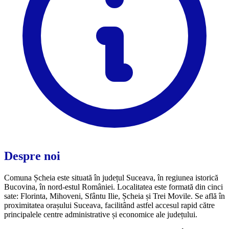
Despre noi
Comuna Șcheia este situată în județul Suceava, în regiunea istorică
Bucovina, în nord-estul României. Localitatea este formată din cinci
sate: Florinta, Mihoveni, Sfântu Ilie, Șcheia și Trei Movile. Se află în
proximitatea orașului Suceava, facilitând astfel accesul rapid către
principalele centre administrative și economice ale județului.