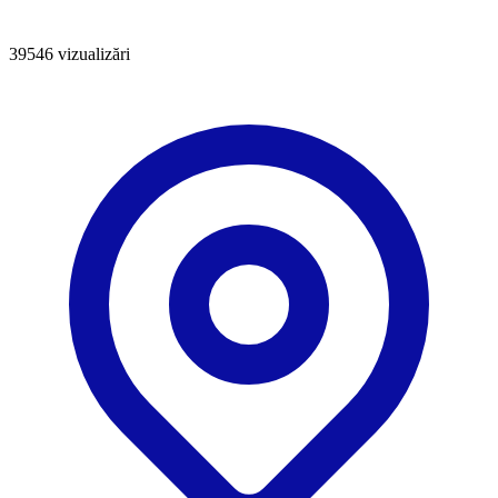
39546
vizualizări