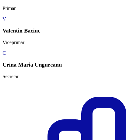
Primar
V
Valentin Baciuc
Viceprimar
C
Crina Maria Ungureanu
Secretar