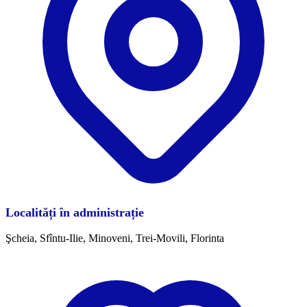
Localități în administrație
Şcheia, Sfîntu-Ilie, Minoveni, Trei-Movili, Florinta