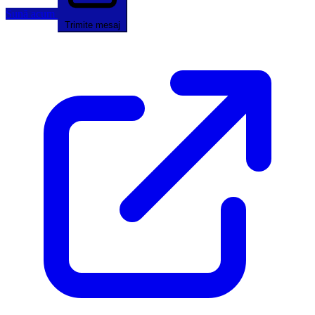
Sună acum
Trimite mesaj