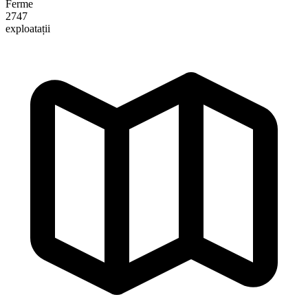
Ferme
2747
exploatații