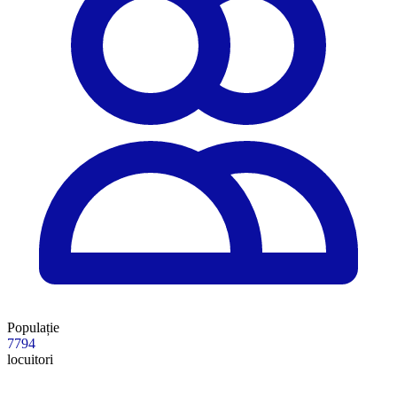
Populație
7794
locuitori