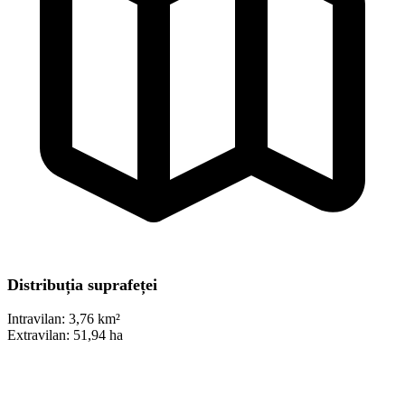
Distribuția suprafeței
Intravilan:
3,76 km²
Extravilan:
51,94 ha