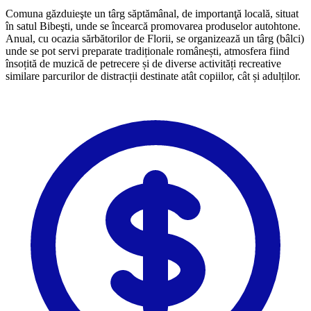
Comuna găzduieşte un târg săptămânal, de importanţă locală, situat
în satul Bibeşti, unde se încearcă promovarea produselor autohtone.
Anual, cu ocazia sărbătorilor de Florii, se organizează un târg (bâlci)
unde se pot servi preparate tradiționale românești, atmosfera fiind
însoțită de muzică de petrecere și de diverse activități recreative
similare parcurilor de distracții destinate atât copiilor, cât și adulților.