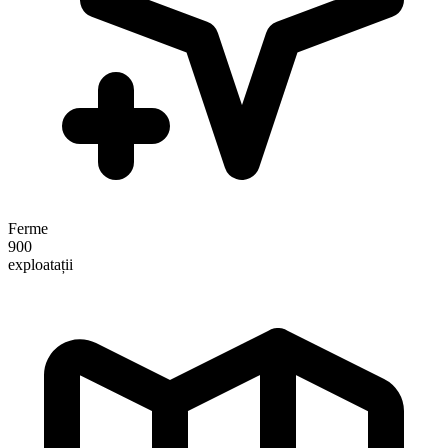
Ferme
900
exploatații