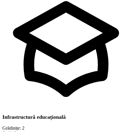
Infrastructură educațională
Grădinițe:
2