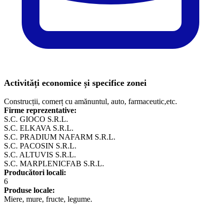
Activități economice și specifice zonei
Construcții, comerț cu amănuntul, auto, farmaceutic,etc.
Firme reprezentative:
S.C. GIOCO S.R.L.
S.C. ELKAVA S.R.L.
S.C. PRADIUM NAFARM S.R.L.
S.C. PACOSIN S.R.L.
S.C. ALTUVIS S.R.L.
S.C. MARPLENICFAB S.R.L.
Producători locali:
6
Produse locale:
​Miere, mure, fructe, legume.