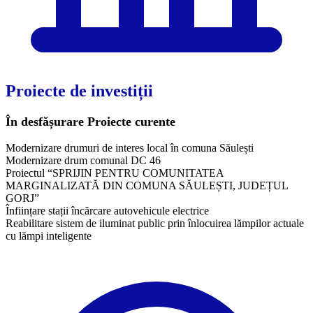
Proiecte de investiții
În desfășurare
Proiecte curente
Modernizare drumuri de interes local în comuna Săulești
Modernizare drum comunal DC 46
Proiectul “SPRIJIN PENTRU COMUNITATEA
MARGINALIZATĂ DIN COMUNA SĂULEȘTI, JUDEȚUL
GORJ”
Înființare stații încărcare autovehicule electrice
Reabilitare sistem de iluminat public prin înlocuirea lămpilor actuale
cu lămpi inteligente