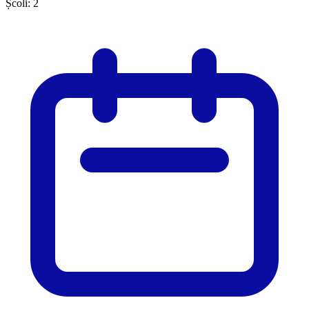
Școli:
2