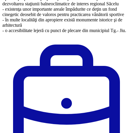
dezvoltarea staţiunii balneoclimatice de interes regional Săcelu
- existenţa unor importante areale împădurite ce deţin un fond
cinegetic deosebit de valoros pentru practicarea vânătorii sportive
- în multe localităţi din apropiere există monumente istorice şi de
arhitectură
​- o accesibilitate lejeră cu punct de plecare din municipiul Tg.- Jiu.