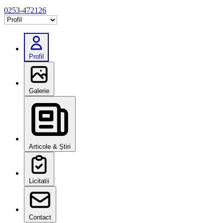
0253-472126
Selectează tab
Profil
Galerie
Articole & Știri
Licitatii
Contact