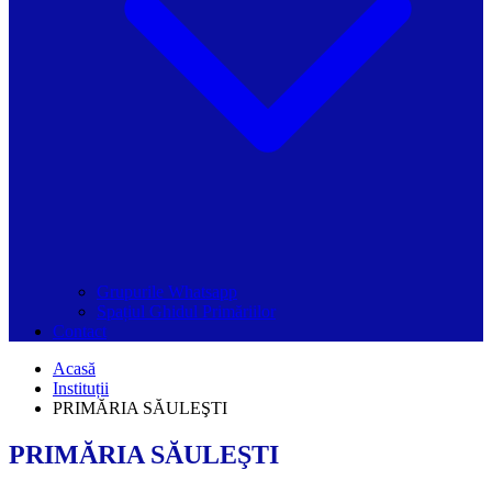
Grupurile Whatsapp
Spațiul Ghidul Primăriilor
Contact
Acasă
Instituții
PRIMĂRIA SĂULEŞTI
PRIMĂRIA SĂULEŞTI