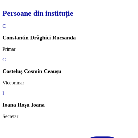
Persoane din instituție
C
Constantin Drăghici Rucsanda
Primar
C
Costeluș Cosmin Ceaușu
Viceprimar
I
Ioana Roșu Ioana
Secretar