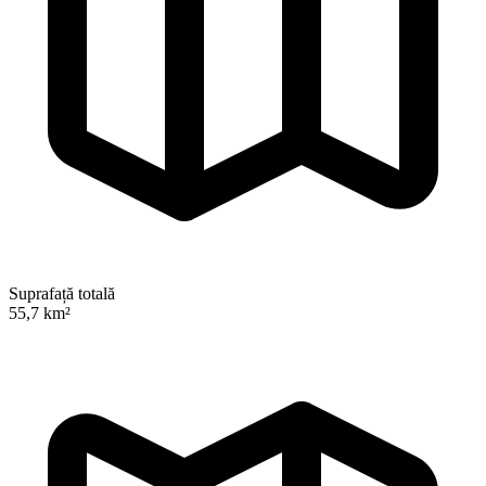
Suprafață totală
55,7 km²