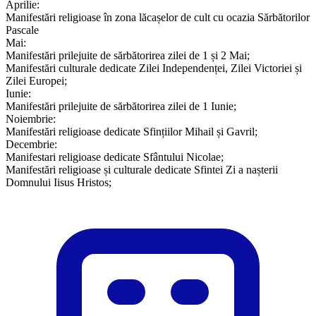
Aprilie:
Manifestări religioase în zona lăcașelor de cult cu ocazia Sărbătorilor
Pascale
Mai:
Manifestări prilejuite de sărbătorirea zilei de 1 și 2 Mai;
Manifestări culturale dedicate Zilei Independenței, Zilei Victoriei și
Zilei Europei;
Iunie:
Manifestări prilejuite de sărbătorirea zilei de 1 Iunie;
Noiembrie:
Manifestări religioase dedicate Sfințiilor Mihail și Gavril;
Decembrie:
Manifestari religioase dedicate Sfântului Nicolae;
Manifestări religioase și culturale dedicate Sfintei Zi a nașterii
Domnului Iisus Hristos;