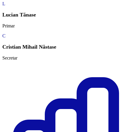
L
Lucian Tănase
Primar
C
Cristian Mihail Năstase
Secretar