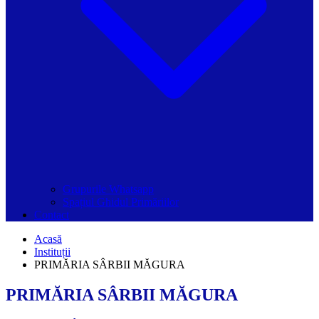
Grupurile Whatsapp
Spațiul Ghidul Primăriilor
Contact
Acasă
Instituții
PRIMĂRIA SÂRBII MĂGURA
PRIMĂRIA SÂRBII MĂGURA