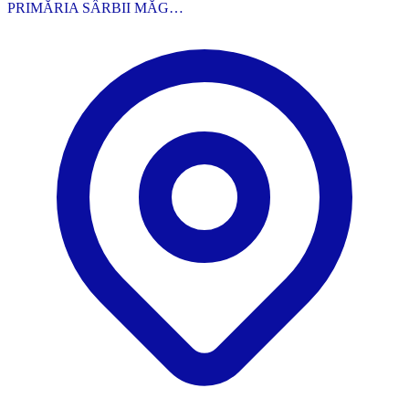
PRIMĂRIA SÂRBII MĂG…