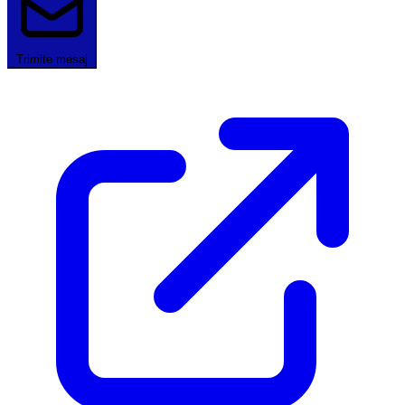
Trimite mesaj