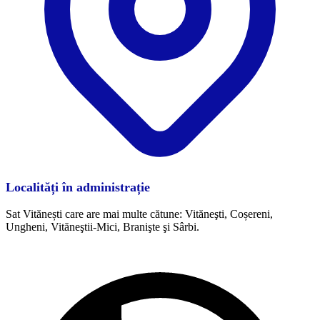
Localități în administrație
Sat Vitănești care are mai multe cătune: Vităneşti, Coșereni,
Ungheni, Vităneştii-Mici, Branişte şi Sârbi.