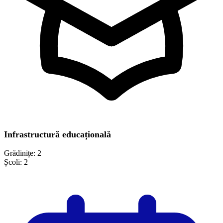
Infrastructură educațională
Grădinițe:
2
Școli:
2