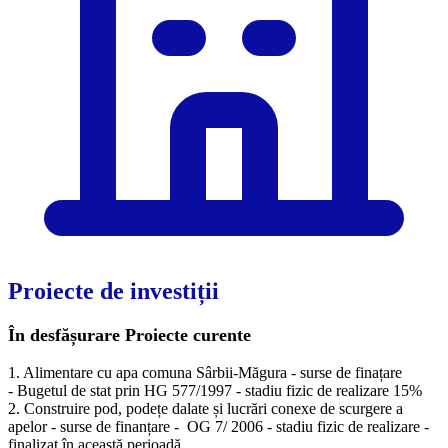
Proiecte de investiții
În desfășurare
Proiecte curente
1. Alimentare cu apa comuna Sârbii-Măgura - surse de finațare
- Bugetul de stat prin HG 577/1997 - stadiu fizic de realizare 15%
2. Construire pod, podețe dalate și lucrări conexe de scurgere a
apelor - surse de finanțare - OG 7/ 2006 - stadiu fizic de realizare -
finalizat în această perioadă