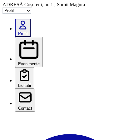
ADRESĂ
Coșereni, nr. 1 , Sarbii Magura
Selectează tab
Profil
Evenimente
Licitatii
Contact