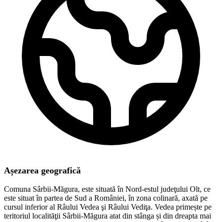
Așezarea geografică
Comuna Sârbii-Măgura, este situată în Nord-estul judeţului Olt, ce
este situat în partea de Sud a României, în zona colinară, axată pe
cursul inferior al Râului Vedea şi Râului Vediţa. Vedea primește pe
teritoriul localităţii Sârbii-Măgura atat din stânga și din dreapta mai