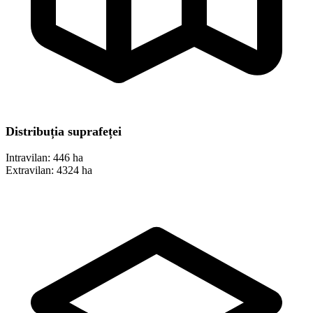
Distribuția suprafeței
Intravilan:
446 ha
Extravilan:
4324 ha