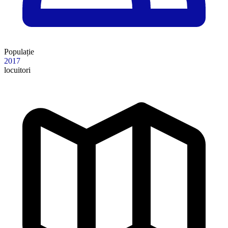
Populație
2017
locuitori