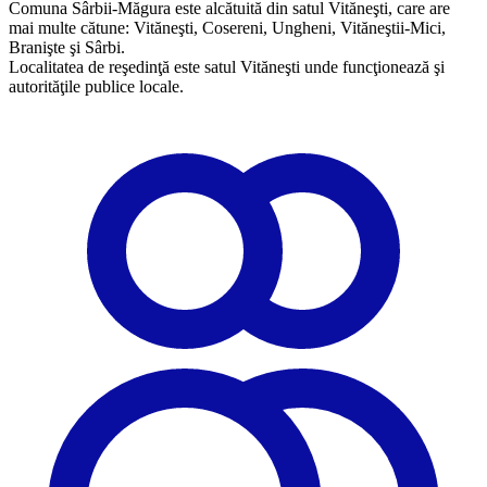
Comuna Sârbii-Măgura este alcătuită din satul Vităneşti, care are
mai multe cătune: Vităneşti, Cosereni, Ungheni, Vităneştii-Mici,
Branişte şi Sârbi.
Localitatea de reşedinţă este satul Vităneşti unde funcţionează şi
autorităţile publice locale.