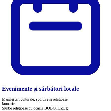
Evenimente și sărbători locale
Manifestări culturale, sportive și religioase
Ianuarie:
Slujbe religioase cu ocazia BOBOTEZEI;