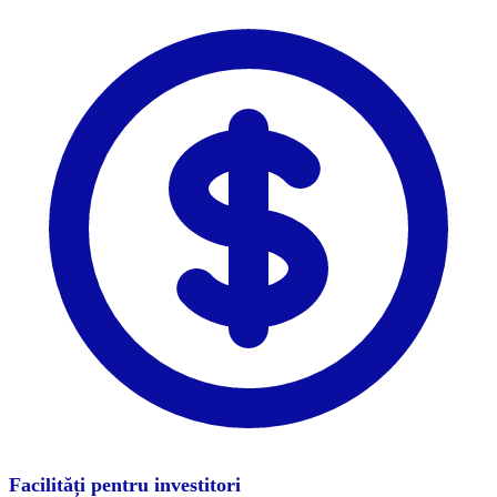
Facilități pentru investitori