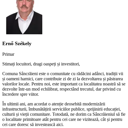
Ernő Székely
Primar
Stimați locuitori, dragi oaspeți și investitori,
Comuna Sâncrăieni este o comunitate cu rădăcini adânci, tradiții vii
și oameni harnici, care contribuie zi de zi la dezvoltarea și păstrarea
valorilor locale. Pentru noi, este important ca localitatea noastră să se
dezvolte într-un mod echilibrat, respectând trecutul, dar privind cu
încredere spre viitor.
În ultimii ani, am acordat o atenție deosebită modernizării
infrastructurii, îmbunătățirii serviciilor publice, sprijinirii educației,
culturii și vieții comunitare. Totodată, ne dorim ca Sâncrăieniul să fie
o localitate primitoare atât pentru cei care ne vizitează, cât și pentru
cei care doresc să investească aici.