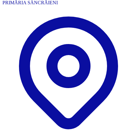
PRIMĂRIA SÂNCRĂIENI