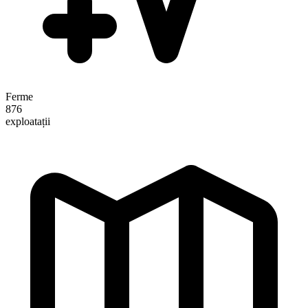
Ferme
876
exploatații