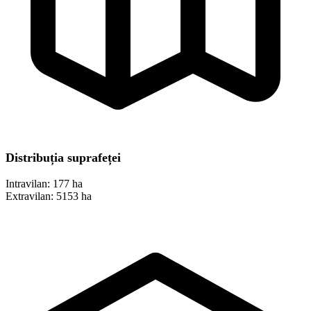
Distribuția suprafeței
Intravilan:
177 ha
Extravilan:
5153 ha