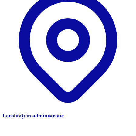
Localități în administrație