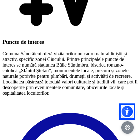
Puncte de interes
Comuna Sâncrăieni oferă vizitatorilor un cadru natural liniștit și
atractiv, specific zonei Ciucului. Printre principalele puncte de
interes se numără stațiunea Băile Sântimbru, biserica romano-
catolică „Sfântul Ștefan”, monumentele locale, precum și zonele
naturale potrivite pentru plimbări, drumeții și activități de recreere.
Localitatea păstrează totodată valori culturale și tradiții vii, care pot fi
descoperite prin evenimentele comunitare, obiceiurile locale și
ospitalitatea locuitorilor.