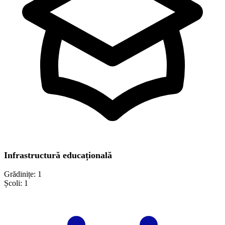
Infrastructură educațională
Grădinițe:
1
Școli:
1