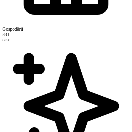
Gospodării
831
case