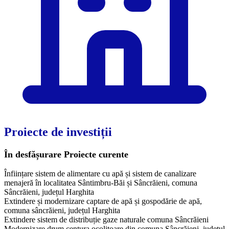
Proiecte de investiții
În desfășurare
Proiecte curente
Înființare sistem de alimentare cu apă și sistem de canalizare
menajeră în localitatea Sântimbru-Băi și Sâncrăieni, comuna
Sâncrăieni, județul Harghita
Extindere și modernizare captare de apă și gospodărie de apă,
comuna sâncrăieni, județul Harghita
Extindere sistem de distribuție gaze naturale comuna Sâncrăieni
Modernizare drum centura ocolitoare din comuna Sâncrăieni, județul