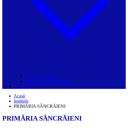
Grupurile Whatsapp
Spațiul Ghidul Primăriilor
Contact
Acasă
Instituții
PRIMĂRIA SÂNCRĂIENI
PRIMĂRIA SÂNCRĂIENI