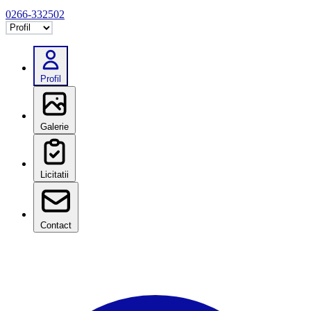
0266-332502
Selectează tab
Profil
Galerie
Licitatii
Contact