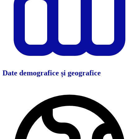
Date demografice și geografice