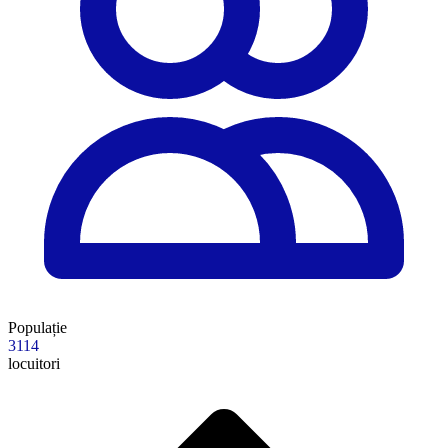
Populație
3114
locuitori