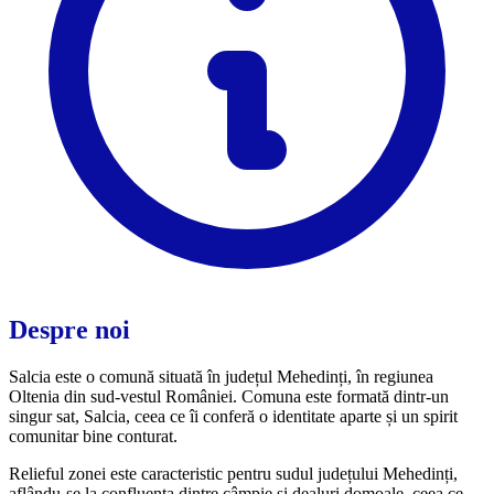
Despre noi
Salcia este o comună situată în județul Mehedinți, în regiunea
Oltenia din sud-vestul României. Comuna este formată dintr-un
singur sat, Salcia, ceea ce îi conferă o identitate aparte și un spirit
comunitar bine conturat.
Relieful zonei este caracteristic pentru sudul județului Mehedinți,
aflându-se la confluența dintre câmpie și dealuri domoale, ceea ce