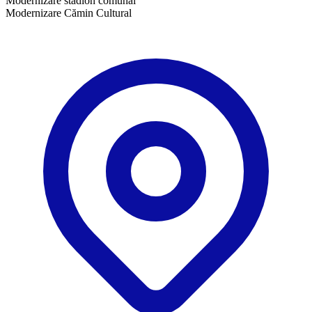
Modernizare stadion comunal
Modernizare Cămin Cultural