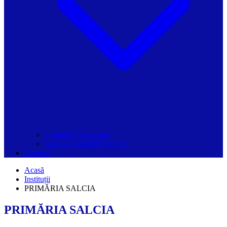
Grupurile Whatsapp
Spațiul Ghidul Primăriilor
Contact
Acasă
Instituții
PRIMĂRIA SALCIA
PRIMĂRIA SALCIA