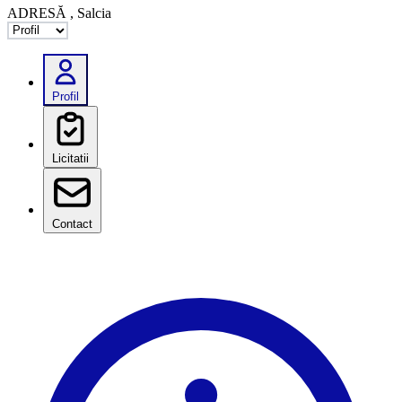
ADRESĂ
, Salcia
Selectează tab
Profil
Licitatii
Contact