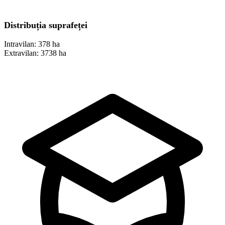
Distribuția suprafeței
Intravilan:
378 ha
Extravilan:
3738 ha