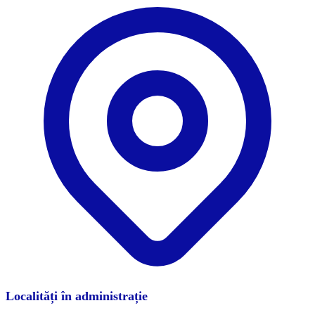
Localități în administrație