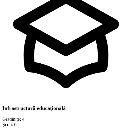
Infrastructură educațională
Grădinițe:
4
Școli:
6