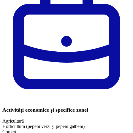
Activități economice și specifice zonei
Agricultură
Horticultură (pepeni verzi și pepeni galbeni)
Comerț