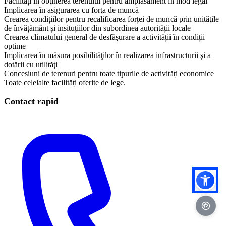
Facilități în obţinerea terenului pentru amplasament în mod legal
Implicarea în asigurarea cu forţa de muncă
Crearea condițiilor pentru recalificarea forței de muncă prin unităţile
de învățământ și insituțiilor din subordinea autorității locale
Crearea climatului general de desfăşurare a activității în condiții
optime
Implicarea în măsura posibilităţilor în realizarea infrastructurii şi a
dotării cu utilităţi
Concesiuni de terenuri pentru toate tipurile de activități economice
​Toate celelalte facilități oferite de lege.
Contact rapid