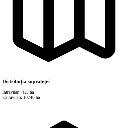
Distribuția suprafeței
Intravilan:
413 ha
Extravilan:
10746 ha