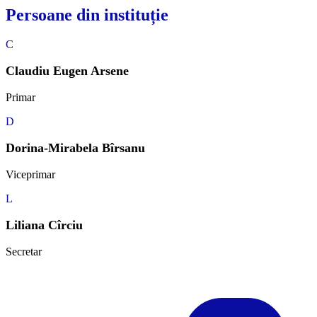
Persoane din instituție
C
Claudiu Eugen Arsene
Primar
D
Dorina-Mirabela Bîrsanu
Viceprimar
L
Liliana Cîrciu
Secretar