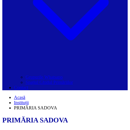
Grupurile Whatsapp
Spațiul Ghidul Primăriilor
Contact
Acasă
Instituții
PRIMĂRIA SADOVA
PRIMĂRIA SADOVA