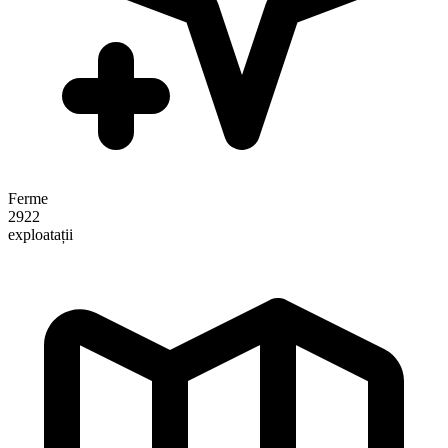
Ferme
2922
exploatații