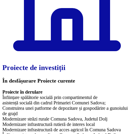
Proiecte de investiții
În desfășurare
Proiecte curente
Proiecte în derulare
Înființare spălătorie socială prin compartimentul de
asistență socială din cadrul Primariei Comunei Sadova;
Construirea unei patforme de depozitare și gospodărire a gunoiului
de grajd
Modernizare străzi rurale Comuna Sadova, Judetul Dolj
Modernizare infrastructură rutieră de interes local
Modernizare infrastructură de acces agricol în Comuna Sadova