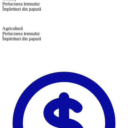
Prelucrarea lemnului
Împletituri din papură
Agricultură
Prelucrarea lemnului
Împletituri din papură