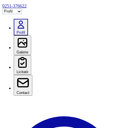
0251-376622
Selectează tab
Profil
Galerie
Licitatii
Contact