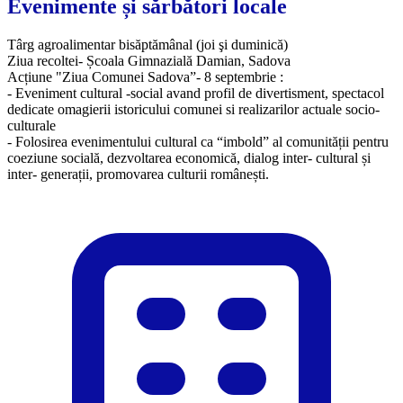
Evenimente și sărbători locale
Târg agroalimentar bisăptămânal (joi şi duminică)
Ziua recoltei- Școala Gimnazială Damian, Sadova
Acțiune "Ziua Comunei Sadova”- 8 septembrie :
- Eveniment cultural -social avand profil de divertisment, spectacol
dedicate omagierii istoricului comunei si realizarilor actuale socio-
culturale
- Folosirea evenimentului cultural ca “imbold” al comunității pentru
coeziune socială, dezvoltarea economică, dialog inter- cultural și
inter- generații, promovarea culturii românești.