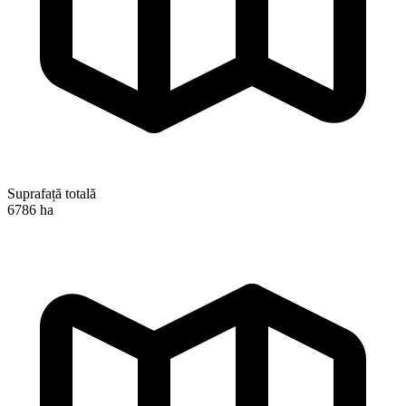
Suprafață totală
6786 ha