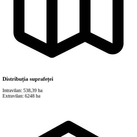
Distribuția suprafeței
Intravilan:
538,39 ha
Extravilan:
6248 ha