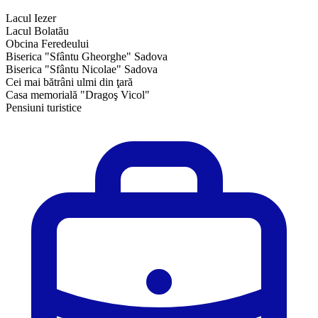
Lacul Iezer
Lacul Bolatău
Obcina Feredeului
Biserica "Sfântu Gheorghe" Sadova
Biserica "Sfântu Nicolae" Sadova
Cei mai bătrâni ulmi din ţară
Casa memorială "Dragoş Vicol"
Pensiuni turistice