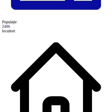
Populație
2496
locuitori