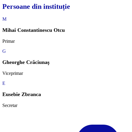
Persoane din instituție
M
Mihai Constantinescu Otcu
Primar
G
Gheorghe Crăciunaş
Viceprimar
E
Eusebie Zbranca
Secretar