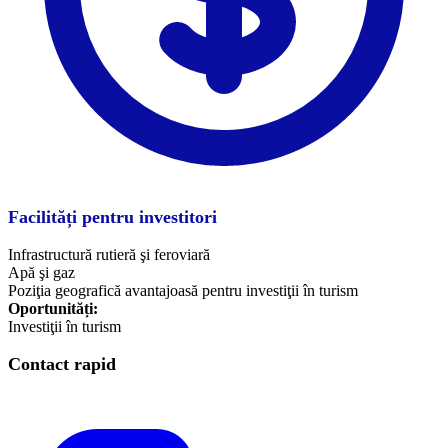
Facilități pentru investitori
Infrastructură rutieră şi feroviară
Apă şi gaz
Poziţia geografică avantajoasă pentru investiţii în turism
Oportunități:
​Investiţii în turism
Contact rapid