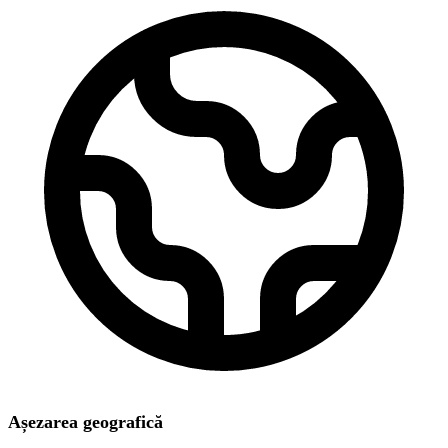
Așezarea geografică