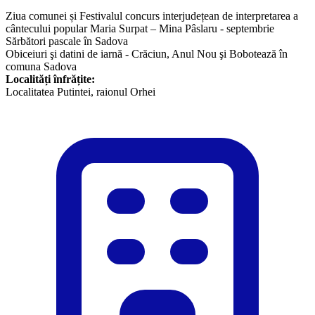
Ziua comunei și Festivalul concurs interjudețean de interpretarea a
cântecului popular Maria Surpat – Mina Pâslaru - septembrie
​Sărbători pascale în Sadova
Obiceiuri şi datini de iarnă - Crăciun, Anul Nou şi Bobotează în
comuna Sadova
Localități înfrățite:
​Localitatea Putintei, raionul Orhei