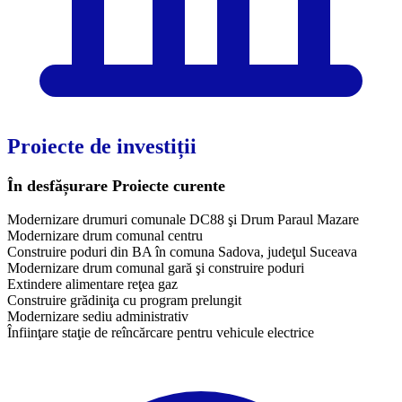
Proiecte de investiții
În desfășurare
Proiecte curente
Modernizare drumuri comunale DC88 şi Drum Paraul Mazare
Modernizare drum comunal centru
Construire poduri din BA în comuna Sadova, judeţul Suceava
Modernizare drum comunal gară şi construire poduri
Extindere alimentare reţea gaz
Construire grădiniţa cu program prelungit
Modernizare sediu administrativ
Înfiinţare staţie de reîncărcare pentru vehicule electrice