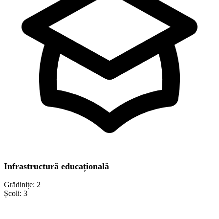
Infrastructură educațională
Grădinițe:
2
Școli:
3