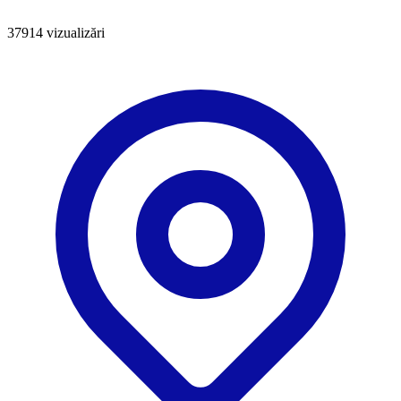
37914
vizualizări