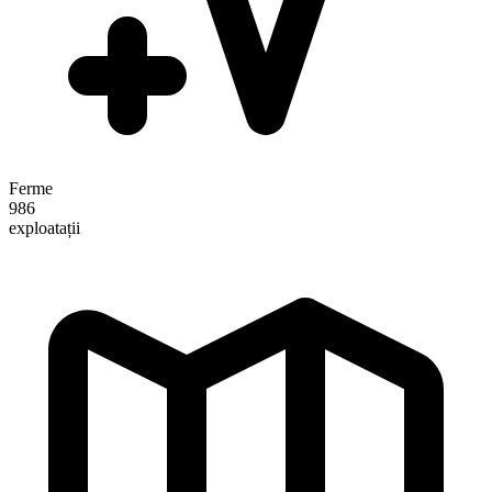
Ferme
986
exploatații