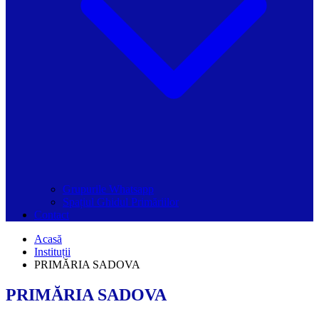
Grupurile Whatsapp
Spațiul Ghidul Primăriilor
Contact
Acasă
Instituții
PRIMĂRIA SADOVA
PRIMĂRIA SADOVA