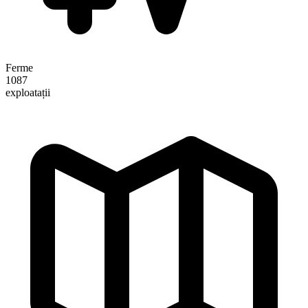
Ferme
1087
exploatații