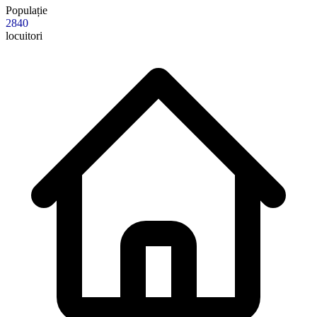
Populație
2840
locuitori