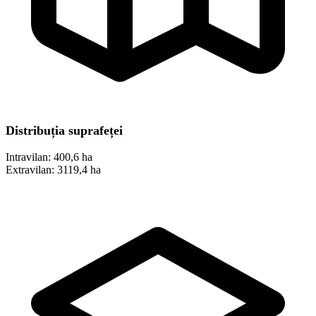
Distribuția suprafeței
Intravilan:
400,6 ha
Extravilan:
3119,4 ha