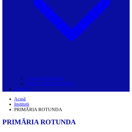
Grupurile Whatsapp
Spațiul Ghidul Primăriilor
Contact
Acasă
Instituții
PRIMĂRIA ROTUNDA
PRIMĂRIA ROTUNDA