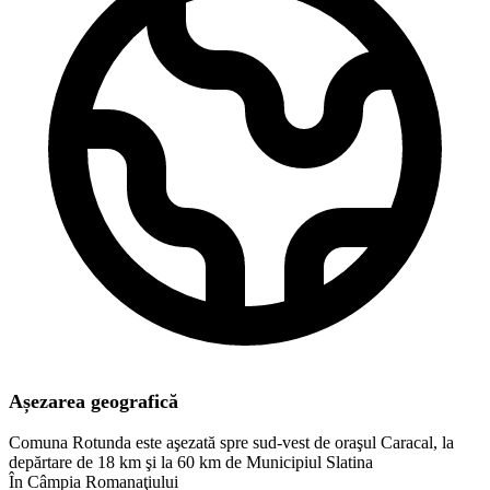
Așezarea geografică
Comuna Rotunda este aşezată spre sud-vest de oraşul Caracal, la
depărtare de 18 km şi la 60 km de Municipiul Slatina
În Câmpia Romanaţiului