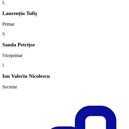
L
Laurențiu Tufiș
Primar
S
Sanda Petrițor
Viceprimar
I
Ion Valeriu Nicolescu
Secretar