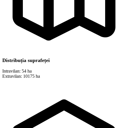
Distribuția suprafeței
Intravilan:
54 ha
Extravilan:
10175 ha