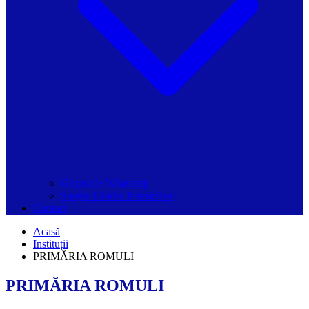
Grupurile Whatsapp
Spațiul Ghidul Primăriilor
Contact
Acasă
Instituții
PRIMĂRIA ROMULI
PRIMĂRIA ROMULI