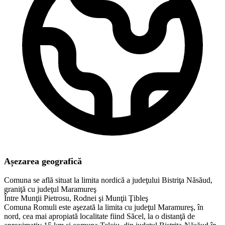
Așezarea geografică
Comuna se află situat la limita nordică a judeţului Bistriţa Năsăud,
graniţă cu judeţul Maramureş
Între Munţii Pietrosu, Rodnei şi Munţii Ţibleş
Comuna Romuli este aşezată la limita cu judeţul Maramureş, în
nord, cea mai apropiată localitate fiind Săcel, la o distanţă de