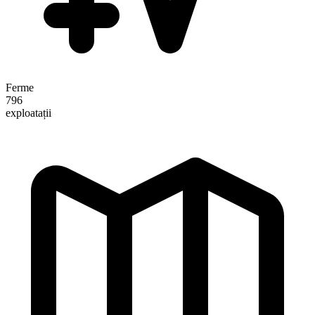
Ferme
796
exploatații