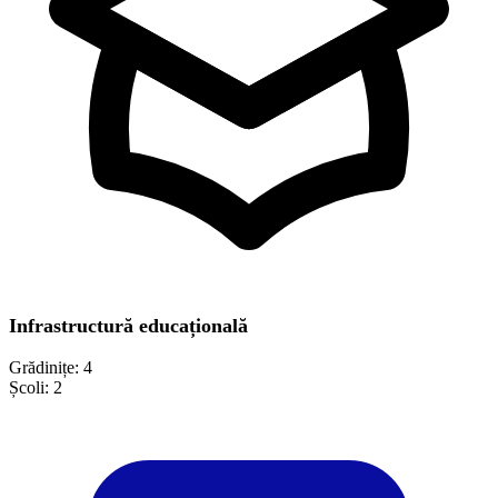
Infrastructură educațională
Grădinițe:
4
Școli:
2