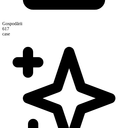
Gospodării
617
case