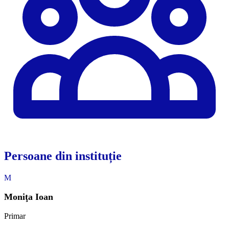
Persoane din instituție
M
Moniţa Ioan
Primar