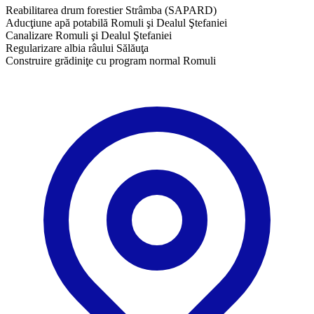
Reabilitarea drum forestier Strâmba (SAPARD)
Aducţiune apă potabilă Romuli şi Dealul Ştefaniei
Canalizare Romuli şi Dealul Ştefaniei
Regularizare albia râului Sălăuţa
Construire grădiniţe cu program normal Romuli