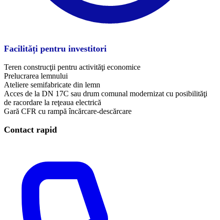
Facilități pentru investitori
Teren construcţii pentru activităţi economice
Prelucrarea lemnului
Ateliere semifabricate din lemn
Acces de la DN 17C sau drum comunal modernizat cu posibilităţi
de racordare la reţeaua electrică
Gară CFR cu rampă încărcare-descărcare
Contact rapid