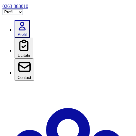
0263-383010
Selectează tab
Profil
Licitatii
Contact