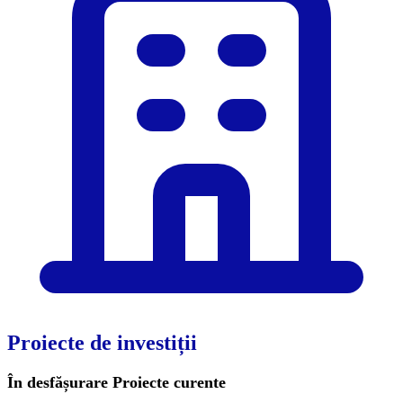
Proiecte de investiții
În desfășurare
Proiecte curente