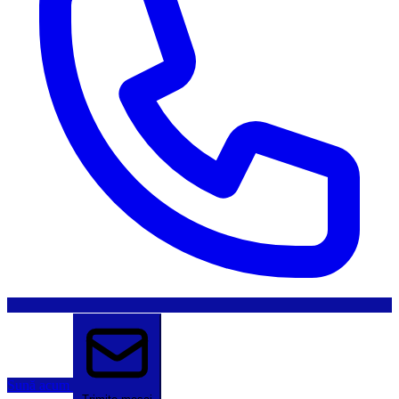
Sună acum