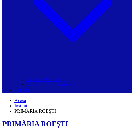
Grupurile Whatsapp
Spațiul Ghidul Primăriilor
Contact
Acasă
Instituții
PRIMĂRIA ROEŞTI
PRIMĂRIA ROEŞTI