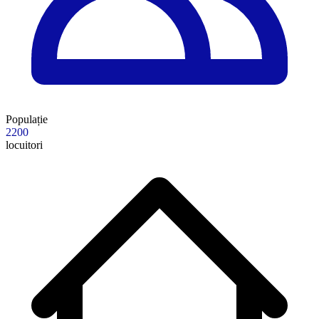
Populație
2200
locuitori