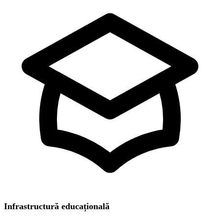
Infrastructură educațională