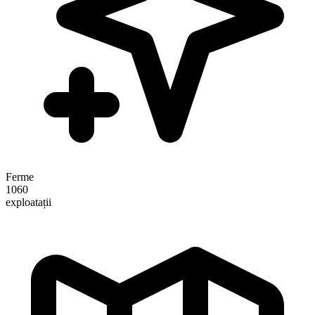
Ferme
1060
exploatații