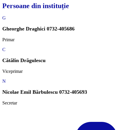
Persoane din instituție
G
Gheorghe Draghici 0732-405686
Primar
C
Cătălin Drăgulescu
Viceprimar
N
Nicolae Emil Bărbulescu 0732-405693
Secretar