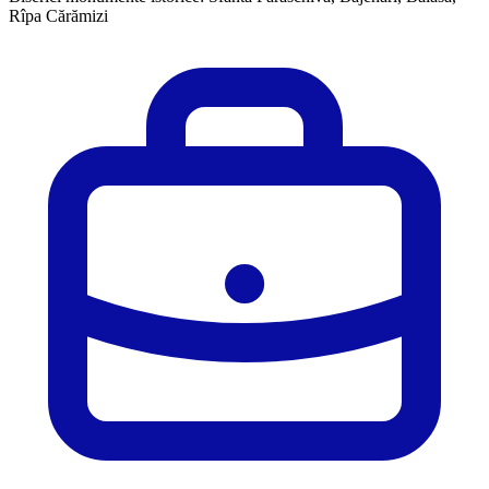
Rîpa Cărămizi