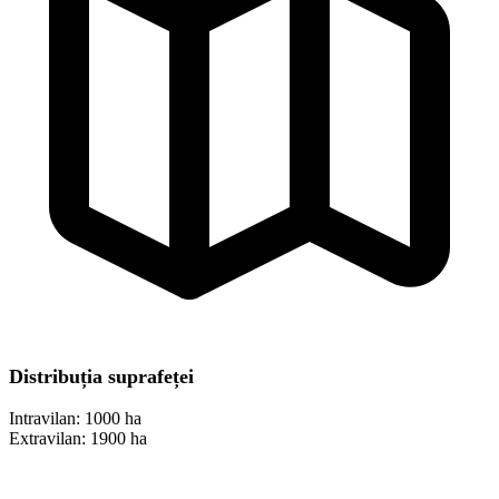
Distribuția suprafeței
Intravilan:
1000 ha
Extravilan:
1900 ha