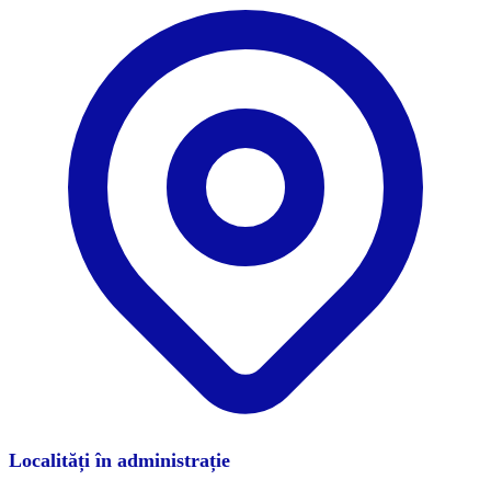
Localități în administrație