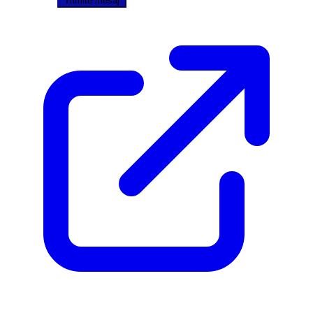
Trimite mesaj