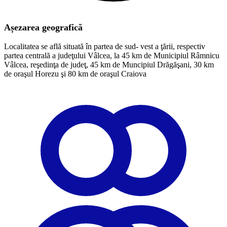
Așezarea geografică
Localitatea se află situată în partea de sud- vest a ţării, respectiv
partea centrală a judeţului Vâlcea, la 45 km de Municipiul Râmnicu
Vâlcea, reşedinţa de judeţ, 45 km de Muncipiul Drăgăşani, 30 km
de oraşul Horezu şi 80 km de oraşul Craiova