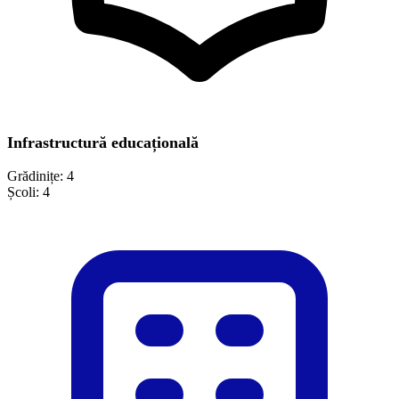
Infrastructură educațională
Grădinițe:
4
Școli:
4