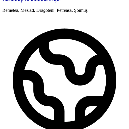
Remetea, Meziad, Drăgoteni, Petreasa, Şoimuş