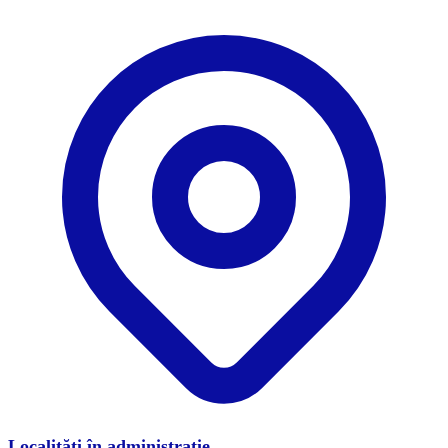
Localități în administrație