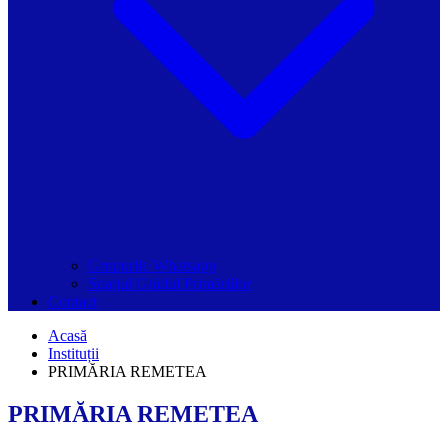
Grupurile Whatsapp
Spațiul Ghidul Primăriilor
Contact
Acasă
Instituții
PRIMĂRIA REMETEA
PRIMĂRIA REMETEA