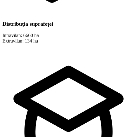
Distribuția suprafeței
Intravilan:
6660 ha
Extravilan:
134 ha