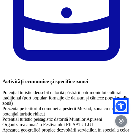
Activități economice și specifice zonei
Potențial turistic deosebit datorită păstrării patrimoniului cultural
tradițional (port popular, formație de dansuri și cântece populare din
zonă)
Prezenta pe teritoriul comunei a peșterii Meziad, zona cu un
potențial turistic ridicat
Potențial turistic peisagistic datorită Munților Apuseni
Organizarea anuală a Festivalului FII SATULUI
Așezarea geografică propice dezvoltării serviciilor, în special a celor