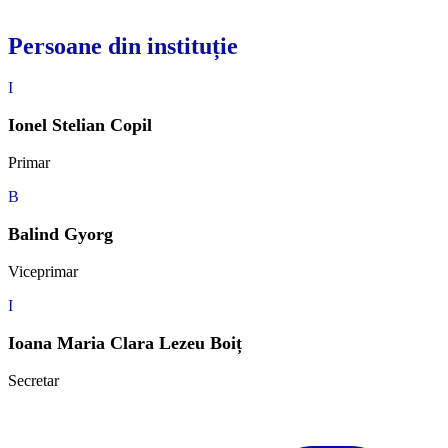
Persoane din instituție
I
Ionel Stelian Copil
Primar
B
Balind Gyorg
Viceprimar
I
Ioana Maria Clara Lezeu Boiț
Secretar