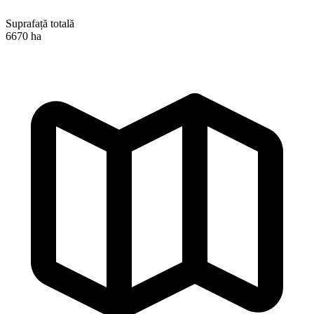
Suprafață totală
6670 ha