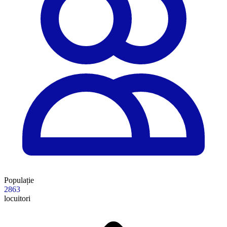
Populație
2863
locuitori