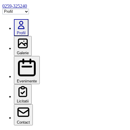
0259-325240
Selectează tab
Profil
Galerie
Evenimente
Licitatii
Contact