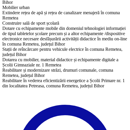
Bihor
Mobilier urban
Extindere rețea de apă și rețea de canalizare menajeră în comuna
Remetea
Construire sală de sport școlară
Dotare cu echipamente mobile din domeniul tehnologiei informației
de tipul tabletelor școlare precum și a altor echipamente /dispositive
electronice necesare desfășurării activității didactice în mediu on-line
în comuna Remetea, județul Bihor
Stații de reîncărcare pentru vehicule electrice în comuna Remetea,
județul Bihor
Dotarea cu mobilier, material didactice și echipamente digitale a
Școlii Gimnaziale nr. 1 Remetea
Reabilitare și modernizare străzi, drumuri comunale, comuna
Remetea, județul Bihor
Reabilitare în vederea eficientizării energetice a Școlii Primare nr. 1
din localitatea Petreasa, comuna Remetea, județul Bihor