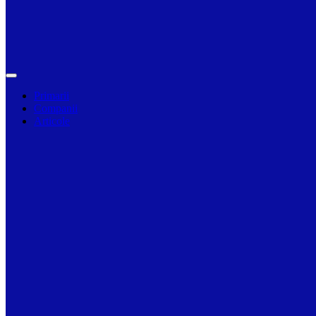
Primarii
Companii
Articole