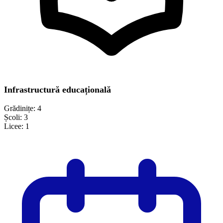
Infrastructură educațională
Grădinițe:
4
Școli:
3
Licee:
1