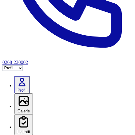
0268-230002
Selectează tab
Profil
Galerie
Licitatii