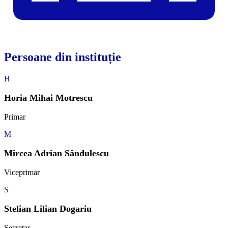
Persoane din instituție
H
Horia Mihai Motrescu
Primar
M
Mircea Adrian Săndulescu
Viceprimar
S
Stelian Lilian Dogariu
Secretar