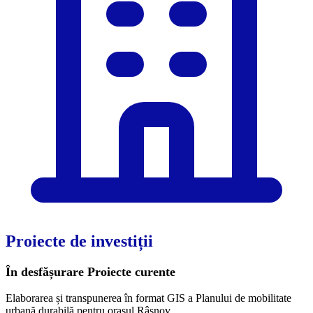
Proiecte de investiții
În desfășurare
Proiecte curente
Elaborarea și transpunerea în format GIS a Planului de mobilitate
urbană durabilă pentru orașul Râșnov