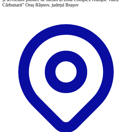
Cărbunarii” Oraș Râșnov, județul Brașov