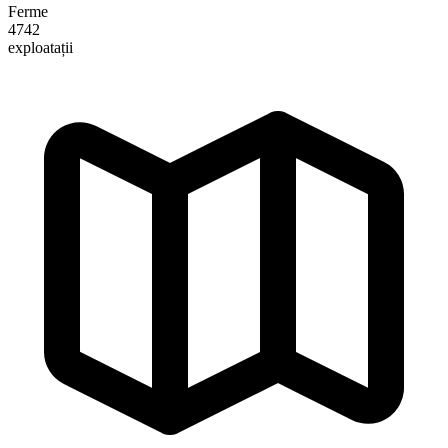
Ferme
4742
exploatații