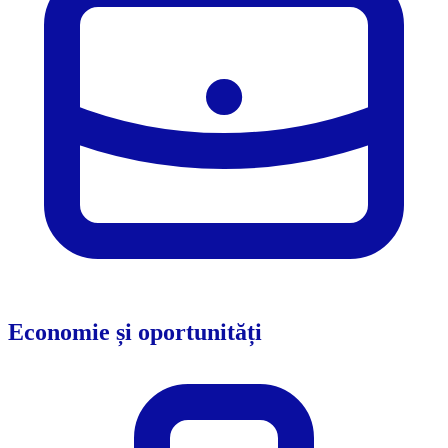
Economie și oportunități