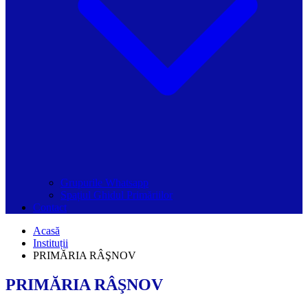
Grupurile Whatsapp
Spațiul Ghidul Primăriilor
Contact
Acasă
Instituții
PRIMĂRIA RÂŞNOV
PRIMĂRIA RÂŞNOV