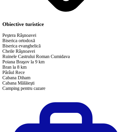
Obiective turistice
Peştera Râşnoavei
Biserica ortodoxă
Biserica evanghelică
Cheile Râşnoavei
Ruinele Castrului Roman Cumidava
Poiana Braşov la 9 km
Bran la 8 km
Pârâul Rece
Cabana Diham
Cabana Mălăieşti
Camping pentru cazare