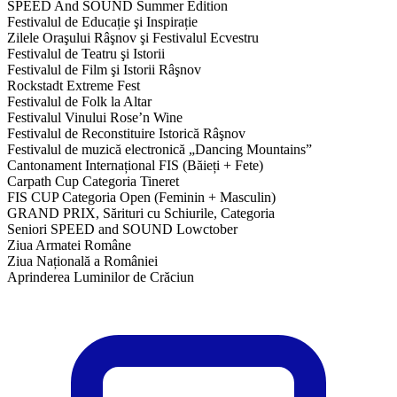
SPEED And SOUND Summer Edition
Festivalul de Educație şi Inspirație
Zilele Oraşului Râşnov şi Festivalul Ecvestru
Festivalul de Teatru şi Istorii
Festivalul de Film şi Istorii Râşnov
Rockstadt Extreme Fest
Festivalul de Folk la Altar
Festivalul Vinului Rose’n Wine
Festivalul de Reconstituire Istorică Râşnov
Festivalul de muzică electronică „Dancing Mountains”
Cantonament Internațional FIS (Băieți + Fete)
Carpath Cup Categoria Tineret
FIS CUP Categoria Open (Feminin + Masculin)
GRAND PRIX, Sărituri cu Schiurile, Categoria
Seniori SPEED and SOUND Lowctober
Ziua Armatei Române
Ziua Națională a României
Aprinderea Luminilor de Crăciun