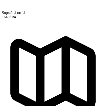
Suprafață totală
16436 ha