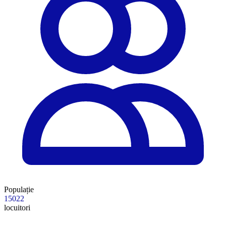
Populație
15022
locuitori