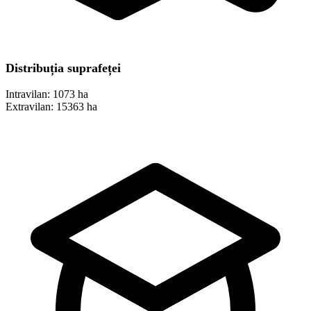
Distribuția suprafeței
Intravilan:
1073 ha
Extravilan:
15363 ha