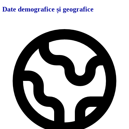
Date demografice și geografice