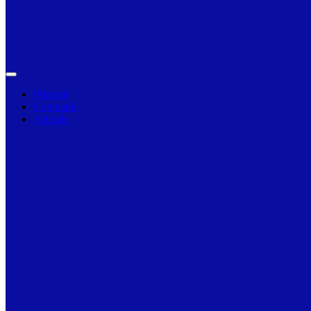
Primarii
Companii
Articole