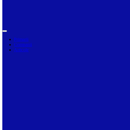
Primarii
Companii
Articole