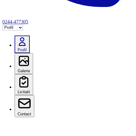
0244-477305
Selectează tab
Profil
Galerie
Licitatii
Contact