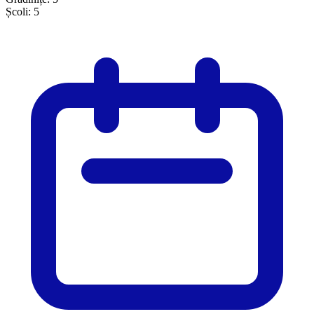
Școli:
5