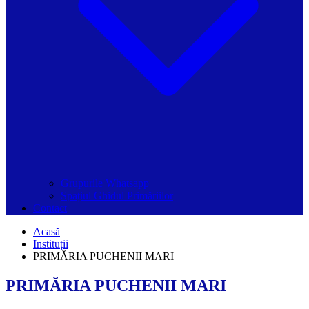
Grupurile Whatsapp
Spațiul Ghidul Primăriilor
Contact
Acasă
Instituții
PRIMĂRIA PUCHENII MARI
PRIMĂRIA PUCHENII MARI