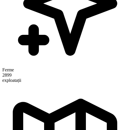
Ferme
2899
exploatații