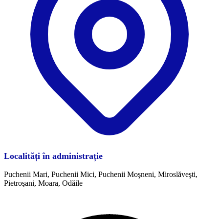
Localități în administrație
Puchenii Mari, Puchenii Mici, Puchenii Moşneni, Miroslăveşti,
Pietroşani, Moara, Odăile