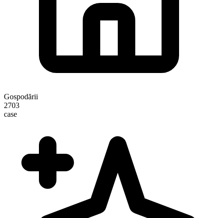
Gospodării
2703
case