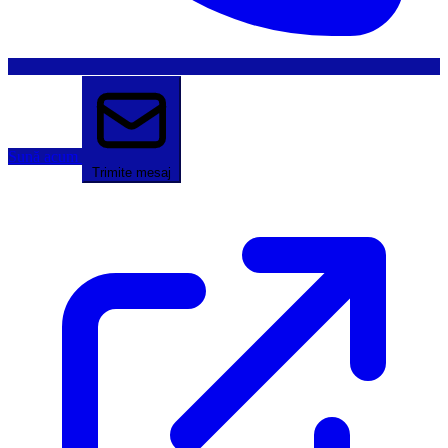
Sună acum
Trimite mesaj