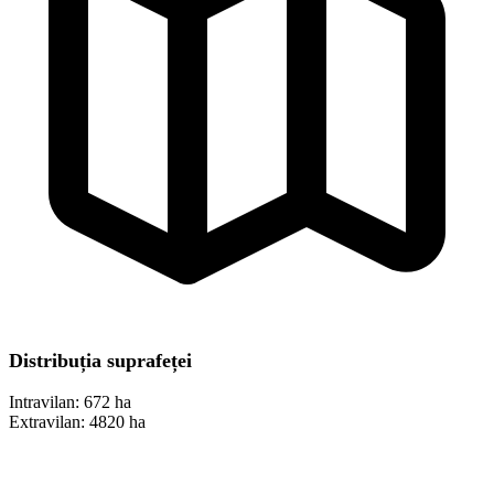
Distribuția suprafeței
Intravilan:
672 ha
Extravilan:
4820 ha