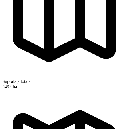
Suprafață totală
5492 ha