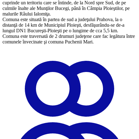
cuprinde un teritoriu care se întinde, de la Nord spre Sud, de pe
culmile înalte ale Munţilor Bucegi, până în Câmpia Ploieştilor, pe
malurile Râului Ialomiţa.
Comuna este situată în partea de sud a judeţului Prahova, la o
distanţă de 14 km de Municipiul Ploieşti, desfăşurându-se de-a
lungul DN1 Bucureşti-Ploieşti pe o lungime de cca 5,5 km.
Comuna este traversată de 2 drumuri judeţene care fac legătura între
comunele învecinate şi comuna Puchenii Mari.