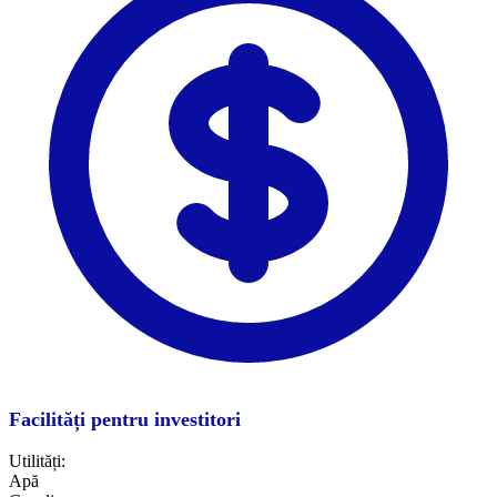
Facilități pentru investitori
Utilități:
Apă