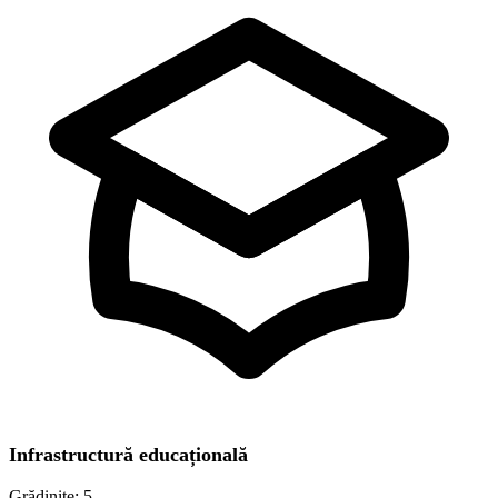
Infrastructură educațională
Grădinițe:
5