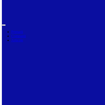
Primarii
Companii
Articole