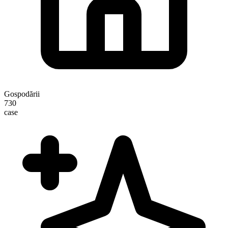
Gospodării
730
case