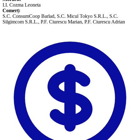
I.I. Cozma Leoneta
Comerț:
​S.C. ConsumCoop Barlad, S.C. Micul Tokyo S.R.L., S.C.
Silgimcom S.R.L., P.F. Ciurescu Marian, P.F. Ciurescu Adrian