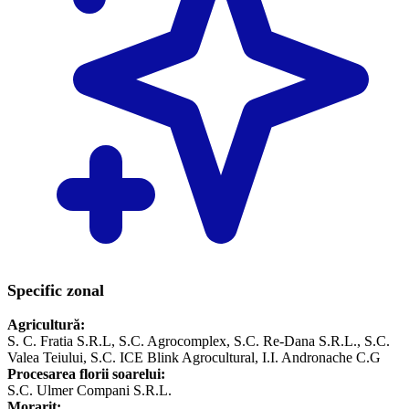
Specific zonal
Agricultură:
S. C. Fratia S.R.L, S.C. Agrocomplex, S.C. Re-Dana S.R.L., S.C.
Valea Teiului, S.C. ICE Blink Agrocultural, I.I. Andronache C.G
Procesarea florii soarelui:
S.C. Ulmer Compani S.R.L.
Morarit: