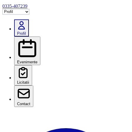
0335-407239
Selectează tab
Profil
Evenimente
Licitatii
Contact