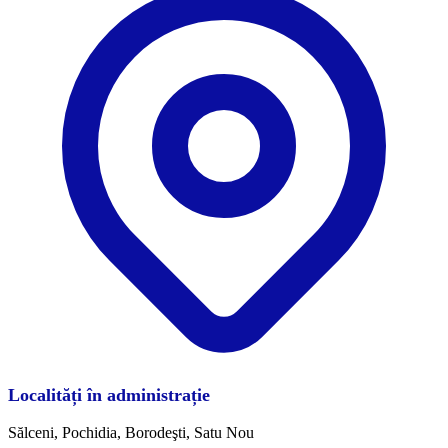
Localități în administrație
Sălceni, Pochidia, Borodeşti, Satu Nou