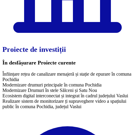
Proiecte de investiții
În desfășurare
Proiecte curente
Înființare rețea de canalizare menajeră și stație de epurare în comuna
Pochidia
Modernizare drumuri principale în comuna Pochidia
Modernizare Drumuri în stele Sălceni și Satu Nou
Ecosistem digital interconectat și integrat în cadrul județului Vaslui
Realizare sistem de monitorizare ți supraveghere video a spațiului
public în comuna Pochidia, județul Vaslui