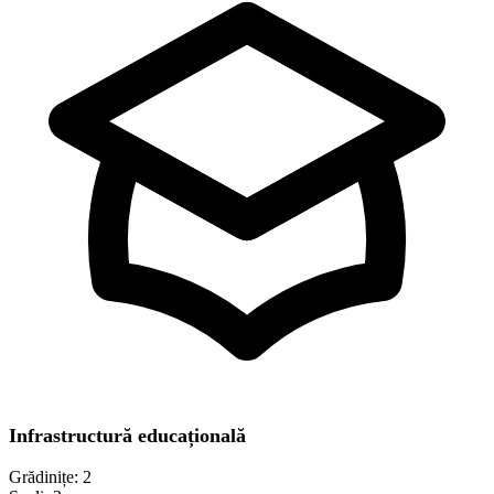
Infrastructură educațională
Grădinițe:
2