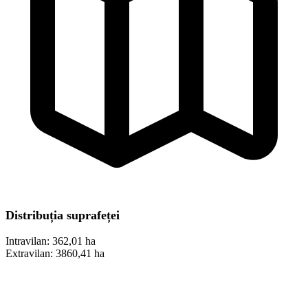
Distribuția suprafeței
Intravilan:
362,01 ha
Extravilan:
3860,41 ha