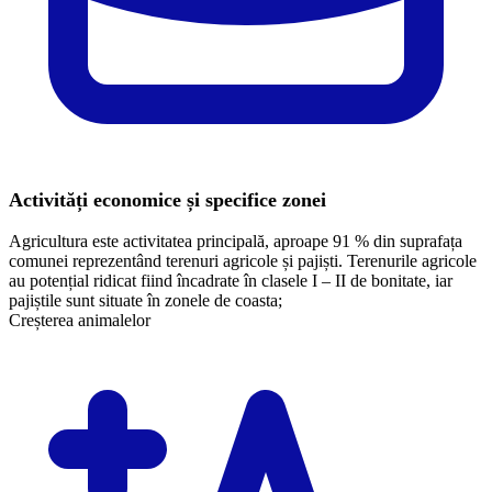
Activități economice și specifice zonei
Agricultura este activitatea principală, aproape 91 % din suprafața
comunei reprezentând terenuri agricole și pajiști. Terenurile agricole
au potențial ridicat fiind încadrate în clasele I – II de bonitate, iar
pajiștile sunt situate în zonele de coasta;
Creșterea animalelor