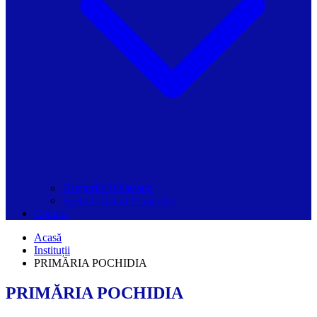
Grupurile Whatsapp
Spațiul Ghidul Primăriilor
Contact
Acasă
Instituții
PRIMĂRIA POCHIDIA
PRIMĂRIA POCHIDIA