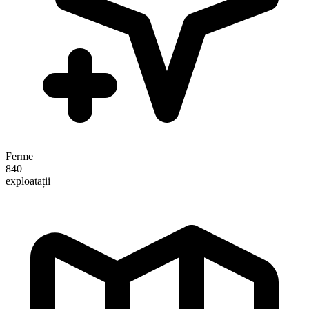
Ferme
840
exploatații