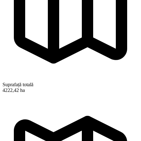
Suprafață totală
4222,42 ha