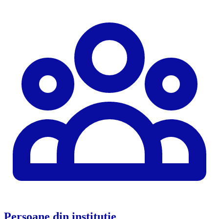
Persoane din instituție