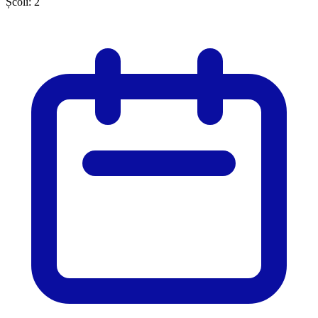
Școli:
2