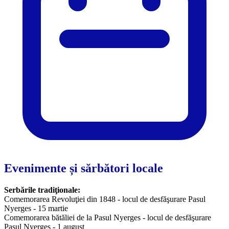
Evenimente și sărbători locale
Serbările tradiţionale:
Comemorarea Revoluţiei din 1848 - locul de desfăşurare Pasul
Nyerges - 15 martie
Comemorarea bătăliei de la Pasul Nyerges - locul de desfăşurare
Pasul Nyerges - 1 august