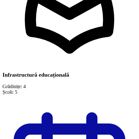
Infrastructură educațională
Grădinițe:
4
Școli:
5