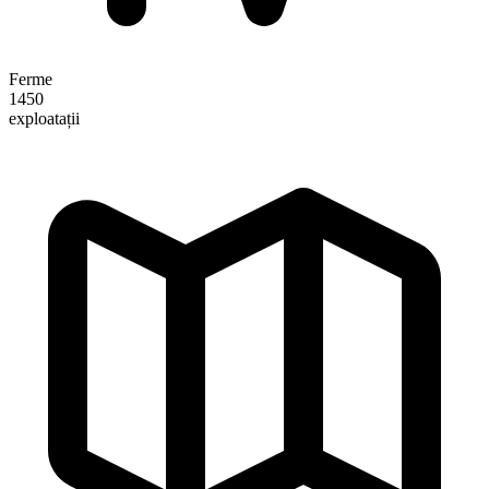
Ferme
1450
exploatații