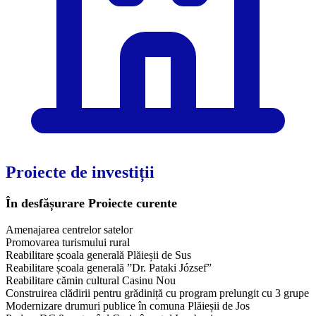
Proiecte de investiții
În desfășurare
Proiecte curente
Amenajarea centrelor satelor
Promovarea turismului rural
Reabilitare școala generală Plăieșii de Sus
Reabilitare școala generală ”Dr. Pataki József”
Reabilitare cămin cultural Casinu Nou
Construirea clădirii pentru grădiniță cu program prelungit cu 3 grupe
Modernizare drumuri publice în comuna Plăieșii de Jos