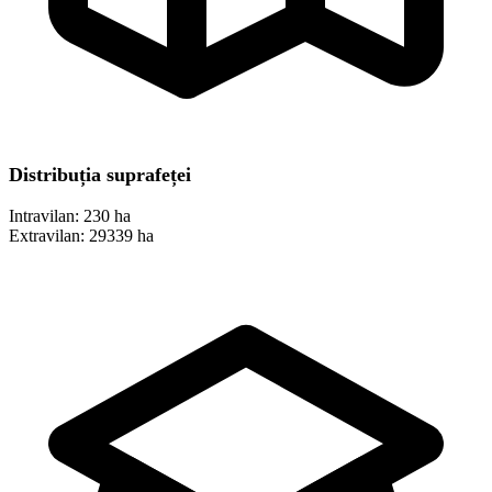
Distribuția suprafeței
Intravilan:
230 ha
Extravilan:
29339 ha