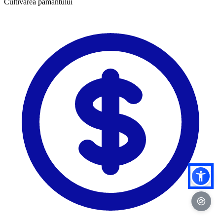
​Cultivarea pământului