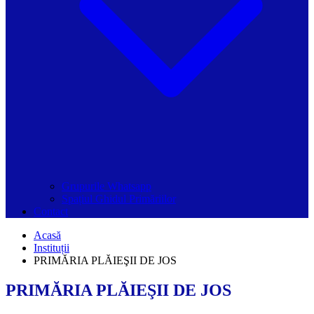
Grupurile Whatsapp
Spațiul Ghidul Primăriilor
Contact
Acasă
Instituții
PRIMĂRIA PLĂIEŞII DE JOS
PRIMĂRIA PLĂIEŞII DE JOS