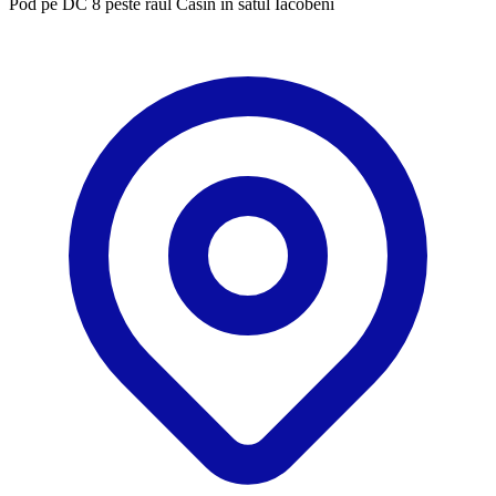
​Pod pe DC 8 peste râul Casin în satul Iacobeni