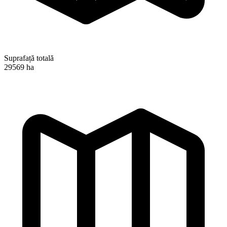
Suprafață totală
29569 ha