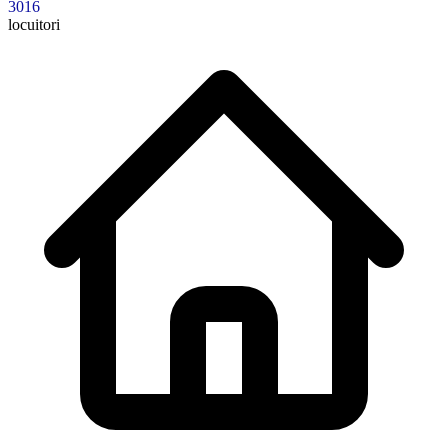
3016
locuitori