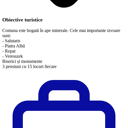
Obiective turistice
Comuna este bogată în ape minerale. Cele mai importante izvoare
sunt:
- Salutaris
- Piatra Albă
- Repat
- Veresszek
Biserici și monumente
3 pensiuni cu 15 locuri fiecare