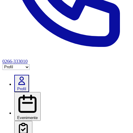
0266-333010
Selectează tab
Profil
Evenimente