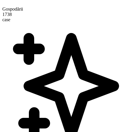
Gospodării
1738
case