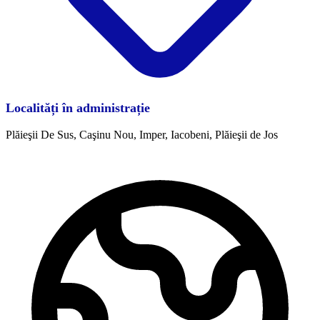
Localități în administrație
Plăieşii De Sus, Caşinu Nou, Imper, Iacobeni, Plăieşii de Jos