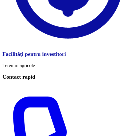
Facilități pentru investitori
Terenuri agricole
Contact rapid