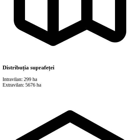
Distribuția suprafeței
Intravilan:
299 ha
Extravilan:
5676 ha