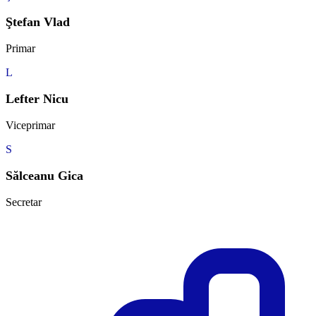
Ştefan Vlad
Primar
L
Lefter Nicu
Viceprimar
S
Sălceanu Gica
Secretar