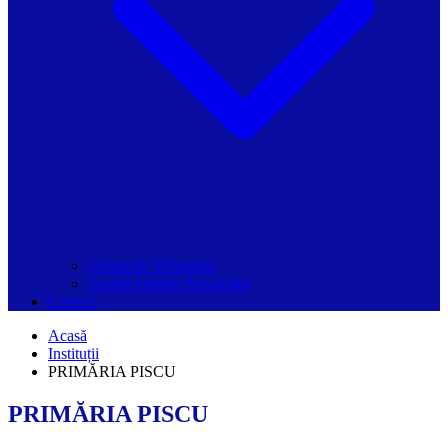
Grupurile Whatsapp
Spațiul Ghidul Primăriilor
Contact
Acasă
Instituții
PRIMĂRIA PISCU
PRIMĂRIA PISCU