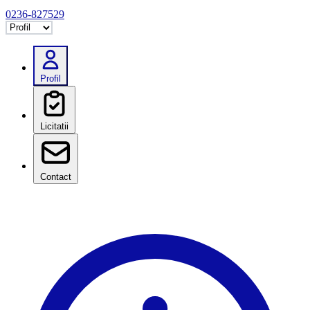
0236-827529
Selectează tab
Profil
Licitatii
Contact