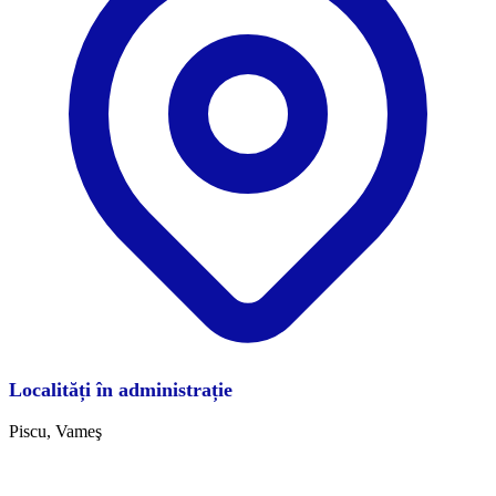
Localități în administrație
Piscu, Vameş