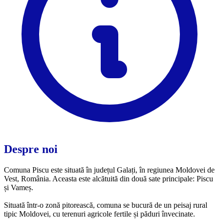
Despre noi
Comuna Piscu este situată în județul Galați, în regiunea Moldovei de
Vest, România. Aceasta este alcătuită din două sate principale: Piscu
și Vameș.
Situată într-o zonă pitorească, comuna se bucură de un peisaj rural
tipic Moldovei, cu terenuri agricole fertile și păduri învecinate.