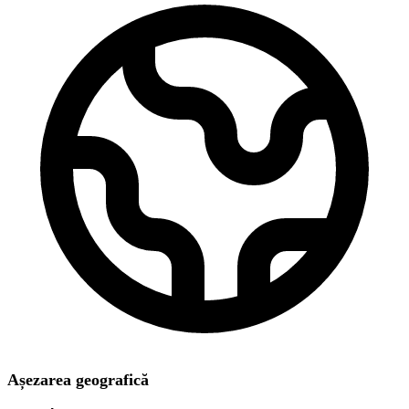
Așezarea geografică