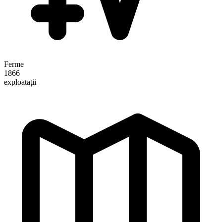
Ferme
1866
exploatații