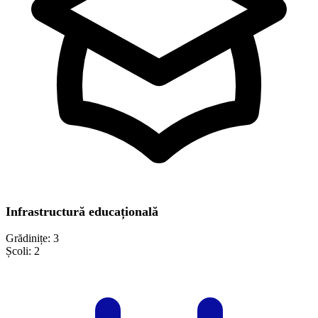
Infrastructură educațională
Grădinițe:
3
Școli:
2