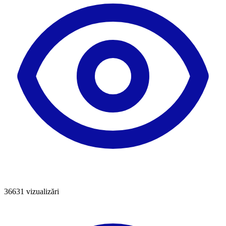
36631
vizualizări