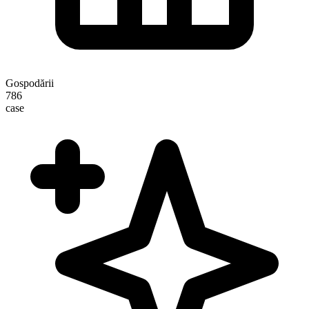
Gospodării
786
case