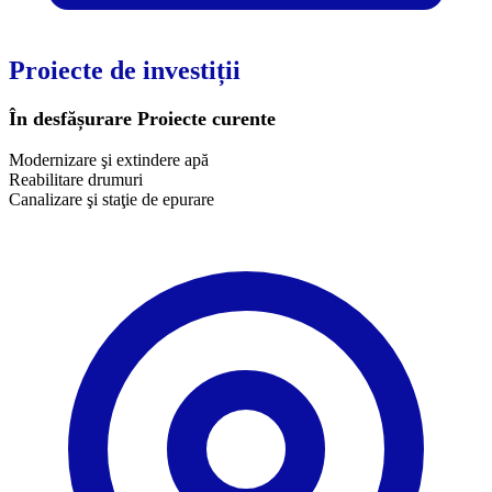
Proiecte de investiții
În desfășurare
Proiecte curente
Modernizare şi extindere apă
Reabilitare drumuri
Canalizare şi staţie de epurare