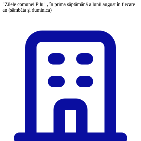
"Zilele comunei Pilu" , în prima săptămână a lunii august în fiecare
an (sâmbăta şi duminica)