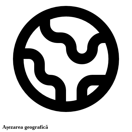
Așezarea geografică