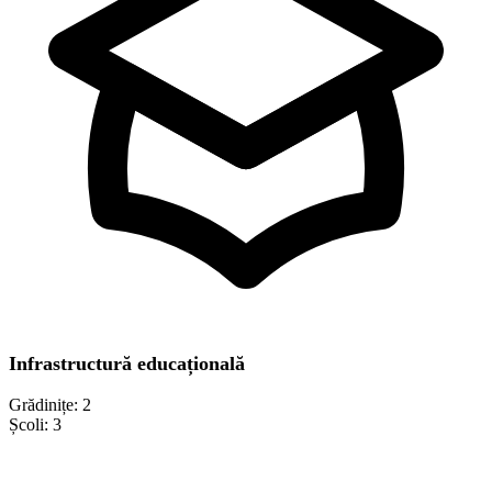
Infrastructură educațională
Grădinițe:
2
Școli:
3