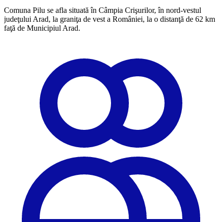
Comuna Pilu se afla situată în Câmpia Crişurilor, în nord-vestul
judeţului Arad, la graniţa de vest a României, la o distanţă de 62 km
faţă de Municipiul Arad.