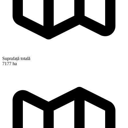
Suprafață totală
7177 ha