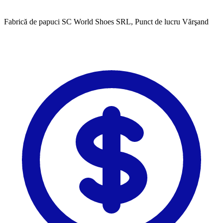
Fabrică de papuci SC World Shoes SRL, Punct de lucru Vărşand