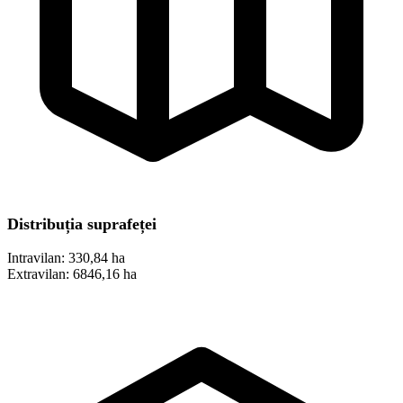
Distribuția suprafeței
Intravilan:
330,84 ha
Extravilan:
6846,16 ha