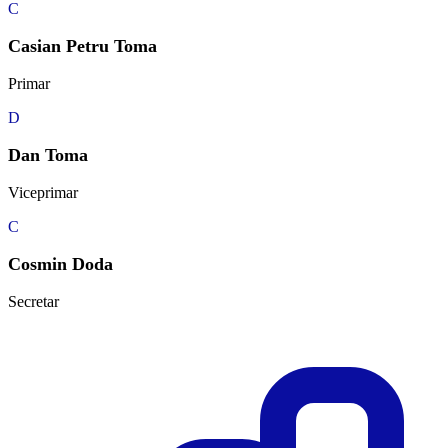
C
Casian Petru Toma
Primar
D
Dan Toma
Viceprimar
C
Cosmin Doda
Secretar