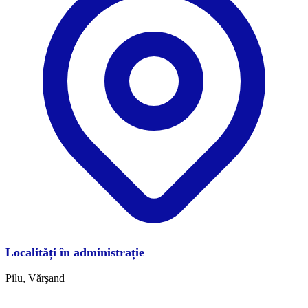
Localități în administrație
Pilu, Vărşand