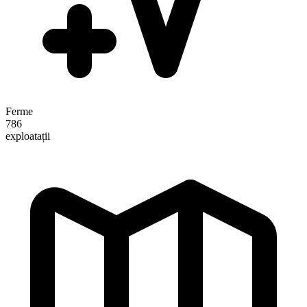
Ferme
786
exploatații