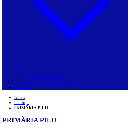
Grupurile Whatsapp
Spațiul Ghidul Primăriilor
Contact
Acasă
Instituții
PRIMĂRIA PILU
PRIMĂRIA PILU