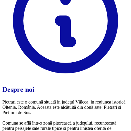
Despre noi
Pietrari este o comună situată în județul Vâlcea, în regiunea istorică
Oltenia, România. Aceasta este alcătuită din două sate: Pietrari și
Pietrarii de Sus.
Comuna se află într-o zonă pitorească a județului, recunoscută
pentru peisajele sale rurale tipice și pentru liniștea oferită de