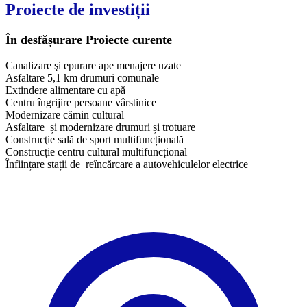
Proiecte de investiții
În desfășurare
Proiecte curente
Canalizare şi epurare ape menajere uzate
Asfaltare 5,1 km drumuri comunale
Extindere alimentare cu apă
Centru îngrijire persoane vârstinice
Modernizare cămin cultural
Asfaltare și modernizare drumuri și trotuare
Construcţie sală de sport multifuncțională
Construcție centru cultural multifuncțional
Înființare stații de reîncărcare a autovehiculelor electrice