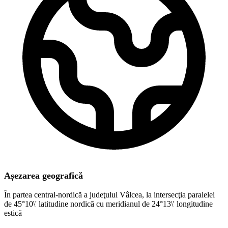
Așezarea geografică
În partea central-nordică a judeţului Vâlcea, la intersecţia paralelei
de 45°10\' latitudine nordică cu meridianul de 24°13\' longitudine
estică