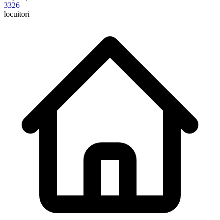
3326
locuitori