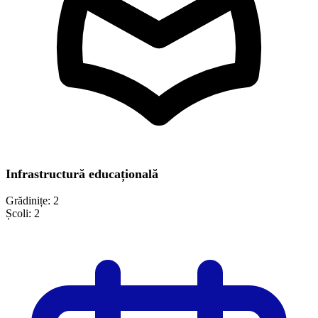
Infrastructură educațională
Grădinițe:
2
Școli:
2