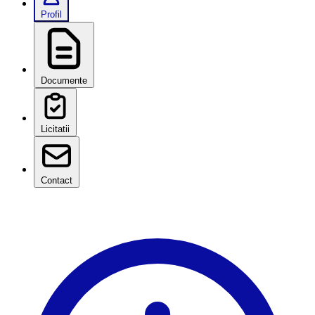
Profil
Documente
Licitatii
Contact