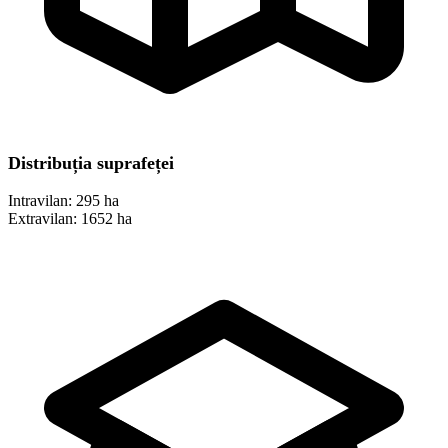
Distribuția suprafeței
Intravilan:
295 ha
Extravilan:
1652 ha