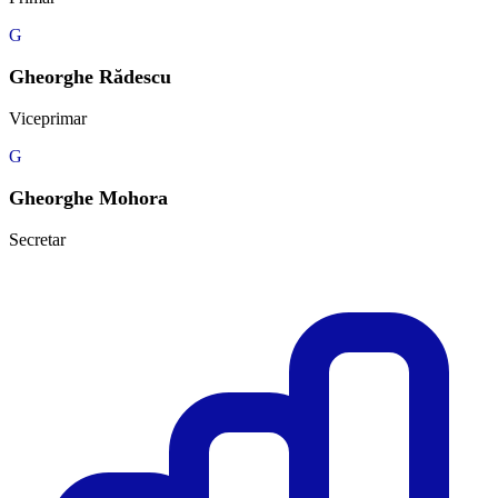
G
Gheorghe Rădescu
Viceprimar
G
Gheorghe Mohora
Secretar