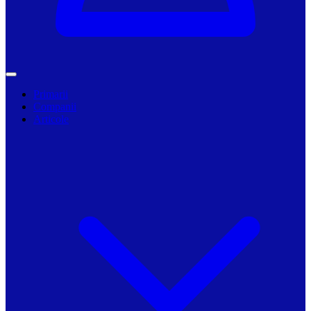
Primarii
Companii
Articole