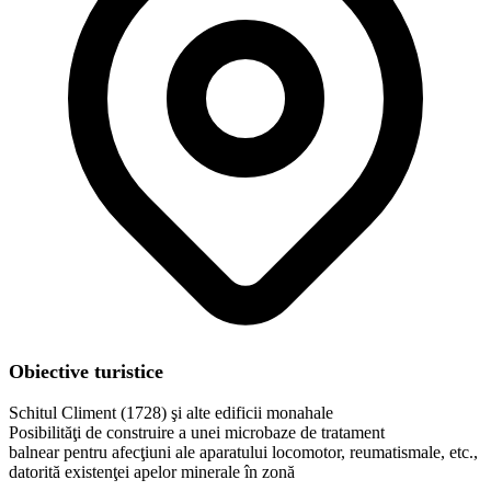
Obiective turistice
Schitul Climent (1728) şi alte edificii monahale
Posibilităţi de construire a unei microbaze de tratament
balnear pentru afecţiuni ale aparatului locomotor, reumatismale, etc.,
datorită existenţei apelor minerale în zonă