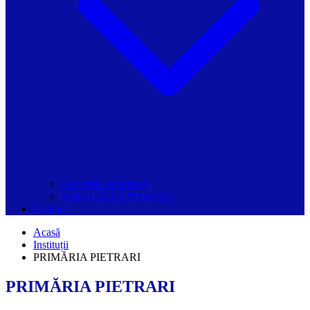
Grupurile Whatsapp
Spațiul Ghidul Primăriilor
Contact
Acasă
Instituții
PRIMĂRIA PIETRARI
PRIMĂRIA PIETRARI