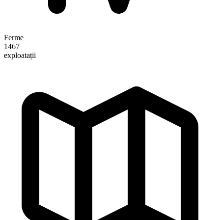
Ferme
1467
exploatații