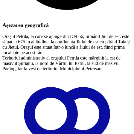
Așezarea geografică
Orașul Petrila, la care se ajunge din DN 66, urmând Jiul de est, este
situat la 675 m altitudine, la confluența Jiului de est cu pârâul Taia și
cu Jietul. Orașul este situat într-o luncă a Jiului de est, fiind prima
localitate pe acest râu.
Teritoriul administrativ al orașului Petrila este mărginit la est de
masivul Șurianu, la nord de Vârful lui Patru, la sud de masivul
Parâng, iar la vest de teritoriul Municipiului Petroșani.