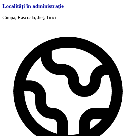
Localități în administrație
Cimpa, Răscoala, Jieţ, Tirici