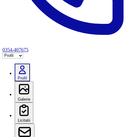
0354-407675
Selectează tab
Profil
Galerie
Licitatii