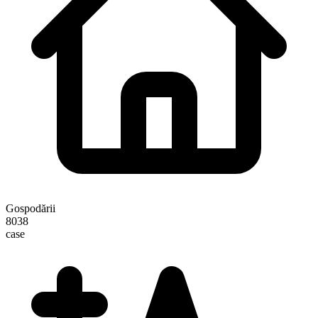
Gospodării
8038
case