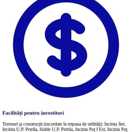
Facilități pentru investitori
Terenuri şi construcţii (racordate la reţeaua de utilităţi): Incinta Jiet,
Incinta U.P. Petrila, Halde U.P. Petrila, Incinta Puț I Est, Incinta Puţ