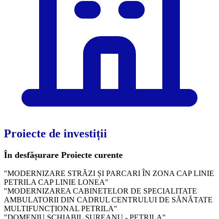
Proiecte de investiții
În desfășurare
Proiecte curente
"MODERNIZARE STRĂZI ȘI PARCARI ÎN ZONA CAP LINIE
PETRILA CAP LINIE LONEA"
"MODERNIZAREA CABINETELOR DE SPECIALITATE
AMBULATORII DIN CADRUL CENTRULUI DE SĂNĂTATE
MULTIFUNCȚIONAL PETRILA"
"DOMENIU SCHIABIL ȘUREANU - PETRILA"