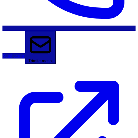
Sună acum
Trimite mesaj