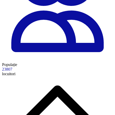
Populație
23807
locuitori