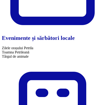
Evenimente și sărbători locale
Zilele orașului Petrila
Toamna Petrileană
Târgul de animale