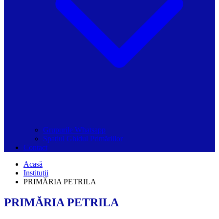
Grupurile Whatsapp
Spațiul Ghidul Primăriilor
Contact
Acasă
Instituții
PRIMĂRIA PETRILA
PRIMĂRIA PETRILA