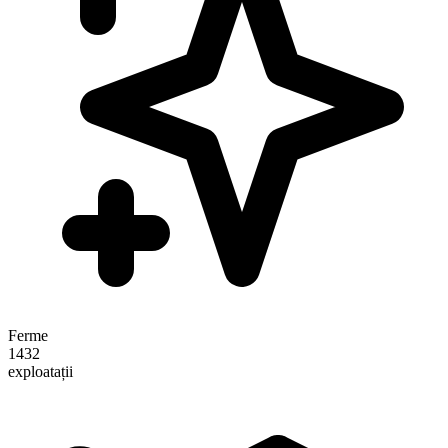
Ferme
1432
exploatații