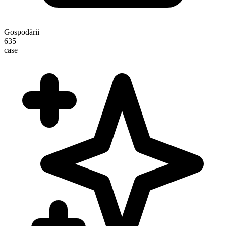
Gospodării
635
case