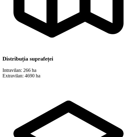
Distribuția suprafeței
Intravilan:
266 ha
Extravilan:
4690 ha