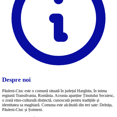
Despre noi
Păuleni-Ciuc este o comună situată în județul Harghita, în inima
regiunii Transilvania, România. Aceasta aparține Ținutului Secuiesc,
o zonă etno-culturală distinctă, cunoscută pentru tradițiile și
identitatea sa maghiară. Comuna este alcătuită din trei sate: Delnița,
Păuleni-Ciuc și Șoimeni.