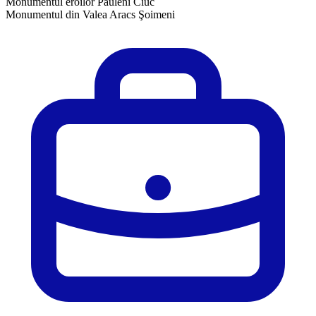
Monumentul eroilor Păuleni Ciuc
Monumentul din Valea Aracs Şoimeni