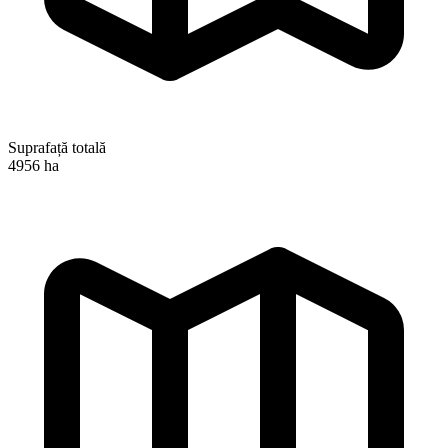
Suprafață totală
4956 ha