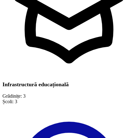
Infrastructură educațională
Grădinițe:
3
Școli:
3