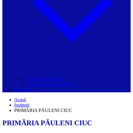
Grupurile Whatsapp
Spațiul Ghidul Primăriilor
Contact
Acasă
Instituții
PRIMĂRIA PĂULENI CIUC
PRIMĂRIA PĂULENI CIUC