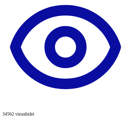
34562
vizualizări