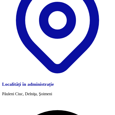
Localități în administrație
Păuleni Ciuc, Delniţa, Şoimeni