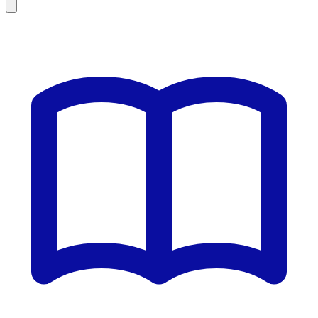
Leaflet
|
©
OSM