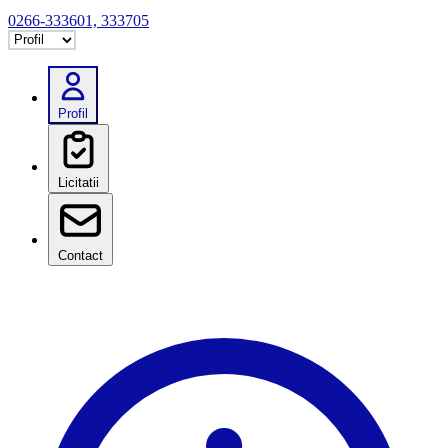
0266-333601, 333705
Selectează tab
Profil
Licitatii
Contact