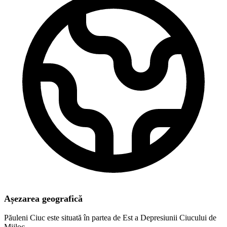
Așezarea geografică
Păuleni Ciuc este situată în partea de Est a Depresiunii Ciucului de
Mijloc