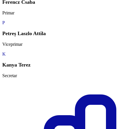
Ferencz Csaba
Primar
P
Petreș Laszlo Attila
Viceprimar
K
Kanya Terez
Secretar