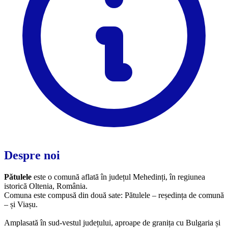
Despre noi
Pătulele
este o comună aflată în județul Mehedinți, în regiunea
istorică Oltenia, România.
Comuna este compusă din două sate: Pătulele – reședința de comună
– și Viașu.
Amplasată în sud-vestul județului, aproape de granița cu Bulgaria și