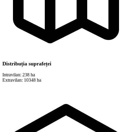
Distribuția suprafeței
Intravilan:
238 ha
Extravilan:
10348 ha