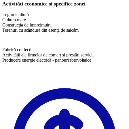
Activități economice și specifice zonei
Legumicultură
Cultura mare
Construcția de împrejmuiri
Terenuri cu scândură din esenţă de salcâm
Fabrică confecții
Activității ale firmelor de comerț și prestări servicii
Producere energie electrică - panouri fotovoltaice