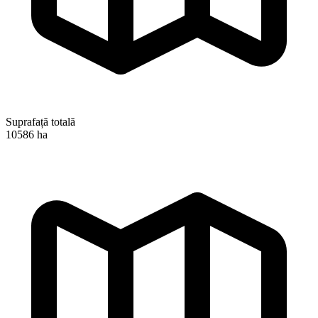
Suprafață totală
10586 ha