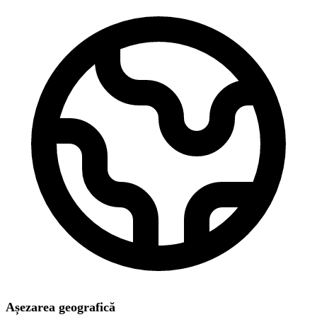
Așezarea geografică