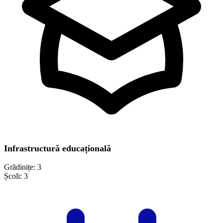
Infrastructură educațională
Grădinițe:
3
Școli:
3