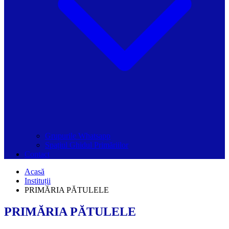
Grupurile Whatsapp
Spațiul Ghidul Primăriilor
Contact
Acasă
Instituții
PRIMĂRIA PĂTULELE
PRIMĂRIA PĂTULELE