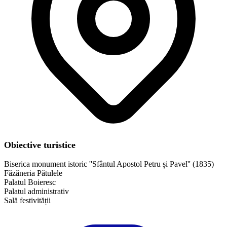
Obiective turistice
Biserica monument istoric ''Sfântul Apostol Petru și Pavel'' (1835)
Făzăneria Pătulele
Palatul Boieresc
Palatul administrativ
Sală festivității