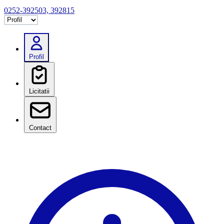
0252-392503, 392815
Selectează tab
Profil
Licitatii
Contact