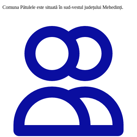
Comuna Pătulele este situată în sud-vestul județului Mehedinți.