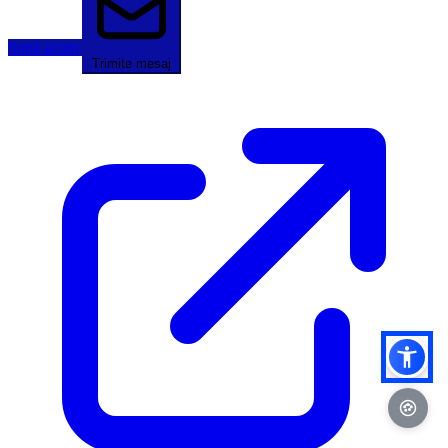
Sună acum
Trimite mesaj