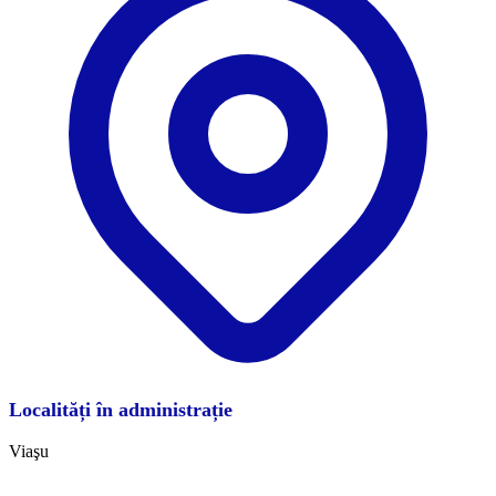
Localități în administrație
Viaşu