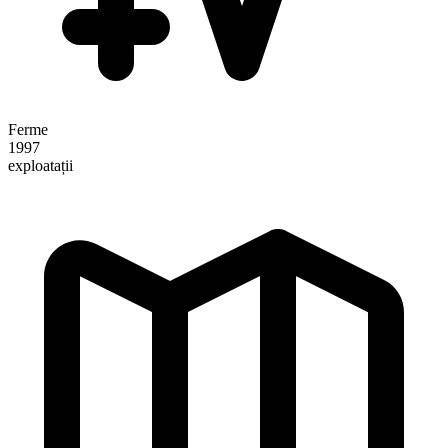
Ferme
1997
exploatații