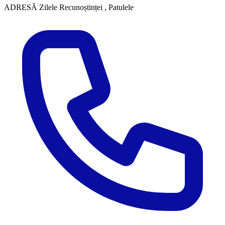
ADRESĂ
Zilele Recunoștinței , Patulele