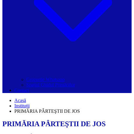
Grupurile Whatsapp
Spațiul Ghidul Primăriilor
Contact
Acasă
Instituții
PRIMĂRIA PÂRTEŞTII DE JOS
PRIMĂRIA PÂRTEŞTII DE JOS