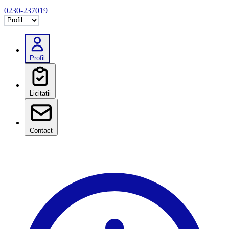
0230-237019
Selectează tab
Profil
Licitatii
Contact