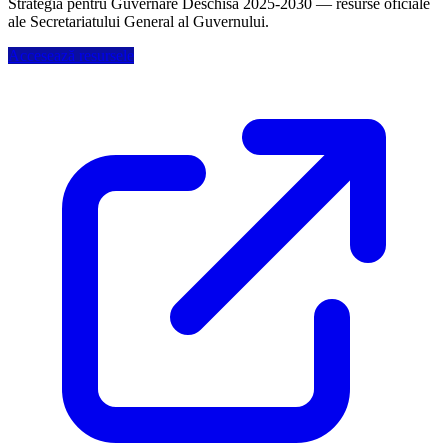
Strategia pentru Guvernare Deschisă 2025-2030 — resurse oficiale
ale Secretariatului General al Guvernului.
Accesează resursele