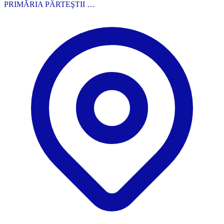
PRIMĂRIA PÂRTEŞTII …