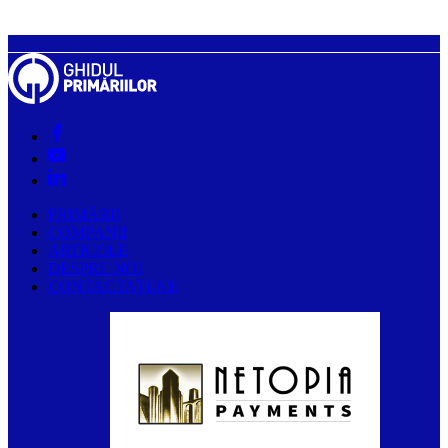
PRIMĂRII
COMPANII
ARTICOLE
DESPRE NOI
CONTACTAȚI-NE