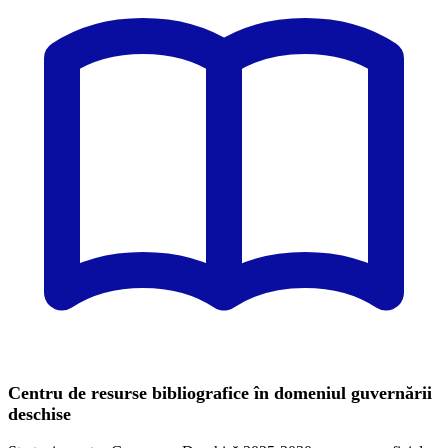
Centru de resurse bibliografice în domeniul guvernării
deschise