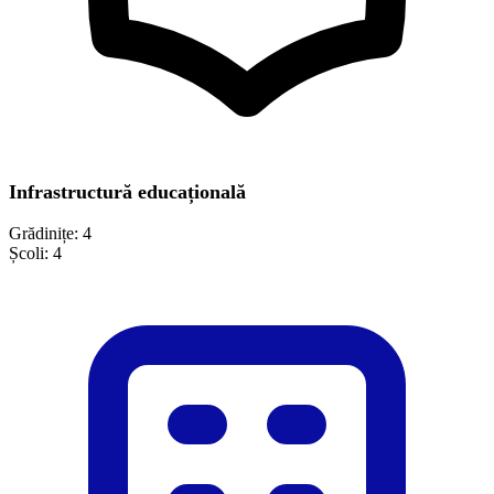
Infrastructură educațională
Grădinițe:
4
Școli:
4