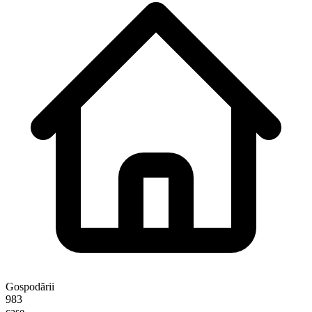
Gospodării
983
case