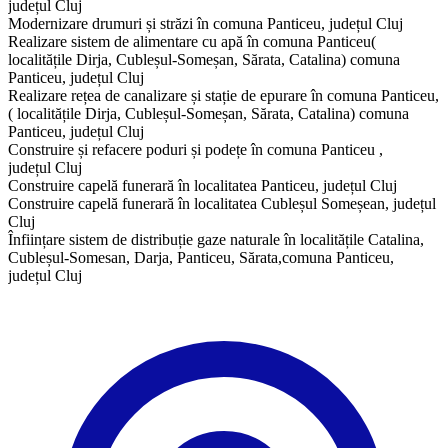
județul Cluj
Modernizare drumuri și străzi în comuna Panticeu, județul Cluj
Realizare sistem de alimentare cu apă în comuna Panticeu(
localitățile Dirja, Cubleșul-Someșan, Sărata, Catalina) comuna
Panticeu, județul Cluj
Realizare rețea de canalizare și stație de epurare în comuna Panticeu,
( localitățile Dirja, Cubleșul-Someșan, Sărata, Catalina) comuna
Panticeu, județul Cluj
Construire și refacere poduri și podețe în comuna Panticeu ,
județul Cluj
Construire capelă funerară în localitatea Panticeu, județul Cluj
Construire capelă funerară în localitatea Cubleșul Someșean, județul
Cluj
​Înființare sistem de distribuție gaze naturale în localitățile Catalina,
Cubleșul-Somesan, Darja, Panticeu, Sărata,comuna Panticeu,
județul Cluj