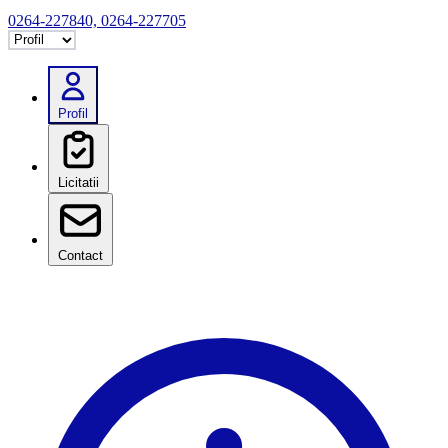
0264-227840, 0264-227705
Selectează tab
Profil
Licitatii
Contact