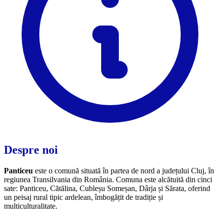
Despre noi
Panticeu
este o comună situată în partea de nord a județului Cluj, în
regiunea Transilvania din România. Comuna este alcătuită din cinci
sate: Panticeu, Cătălina, Cubleșu Someșan, Dârja și Sărata, oferind
un peisaj rural tipic ardelean, îmbogățit de tradiție și
multiculturalitate.