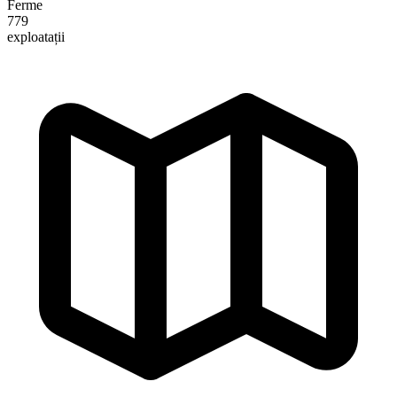
Ferme
779
exploatații