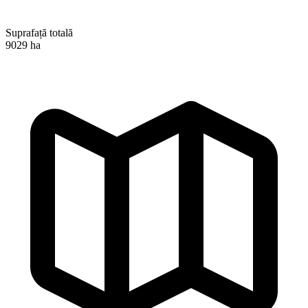
Suprafață totală
9029 ha