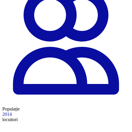
Populație
2014
locuitori