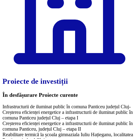
Proiecte de investiții
În desfășurare
Proiecte curente
Infrastructurii de iluminat public în comuna Panticeu județul Cluj-
Creșterea eficienței energetice a infrastructurii de iluminat public în
comuna Panticeu județul Cluj – etapa I
Creșterea eficienței energetice a infrastructurii de iluminat public în
comuna Panticeu, județul Cluj – etapa II
Reabilitare termică la școala gimnaziala Iuliu Hațieganu, localitatea