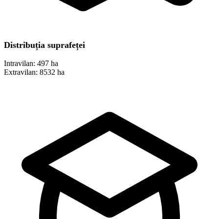
Distribuția suprafeței
Intravilan:
497 ha
Extravilan:
8532 ha