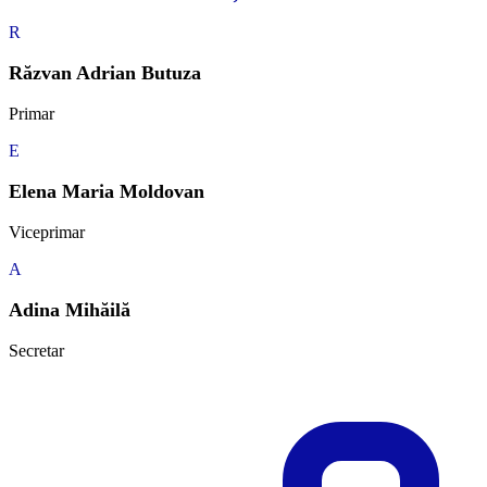
R
Răzvan Adrian Butuza
Primar
E
Elena Maria Moldovan
Viceprimar
A
Adina Mihăilă
Secretar