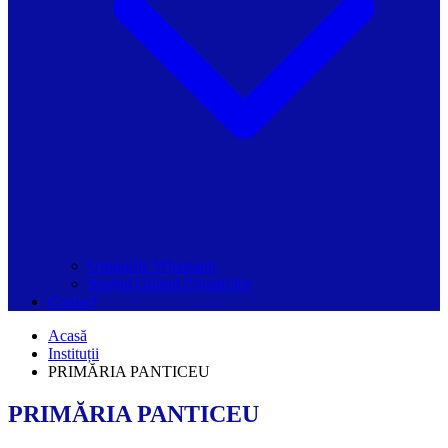
Grupurile Whatsapp
Spațiul Ghidul Primăriilor
Contact
Acasă
Instituții
PRIMĂRIA PANTICEU
PRIMĂRIA PANTICEU