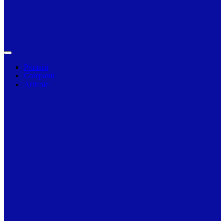
Primarii
Companii
Articole