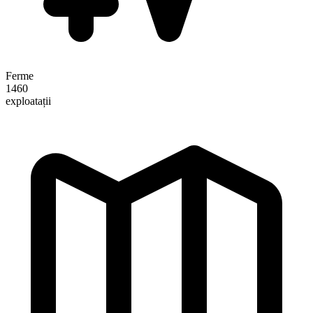
Ferme
1460
exploatații