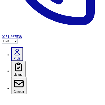
0251-367538
Selectează tab
Profil
Licitatii
Contact