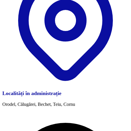
Localități în administrație
Orodel, Călugărei, Bechet, Teiu, Cornu