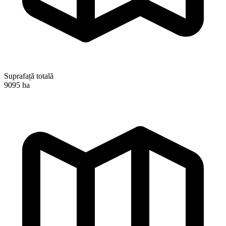
Suprafață totală
9095 ha