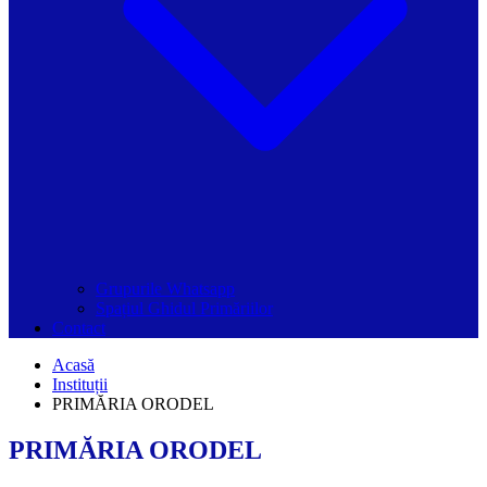
Grupurile Whatsapp
Spațiul Ghidul Primăriilor
Contact
Acasă
Instituții
PRIMĂRIA ORODEL
PRIMĂRIA ORODEL