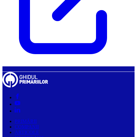
PRIMĂRII
COMPANII
ARTICOLE