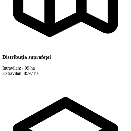
Distribuția suprafeței
Intravilan:
499 ha
Extravilan:
8597 ha