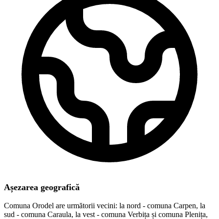
Așezarea geografică
Comuna Orodel are următorii vecini: la nord - comuna Carpen, la
sud - comuna Caraula, la vest - comuna Verbița și comuna Plenița,