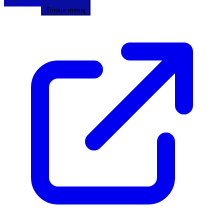
Sună acum
Trimite mesaj