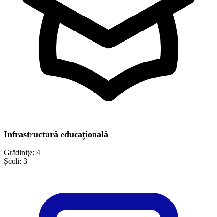
Infrastructură educațională
Grădinițe:
4
Școli:
3