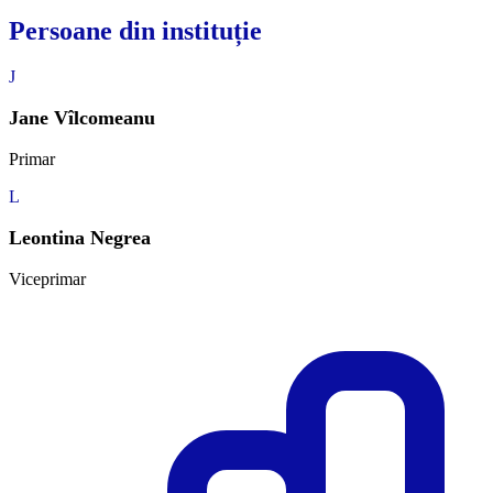
Persoane din instituție
J
Jane Vîlcomeanu
Primar
L
Leontina Negrea
Viceprimar