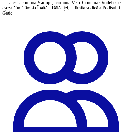
iar la est - comuna Vârtop și comuna Vela. Comuna Orodel este
așezată în Câmpia Înaltă a Bălăciței, la limita sudică a Podișului
Getic.