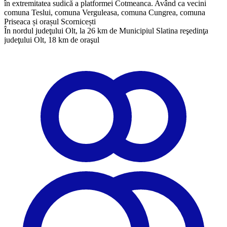
în extremitatea sudică a platformei Cotmeanca. Având ca vecini
comuna Teslui, comuna Verguleasa, comuna Cungrea, comuna
Priseaca și orașul Scornicești
​În nordul judeţului Olt, la 26 km de Municipiul Slatina reşedinţa
judeţului Olt, 18 km de oraşul