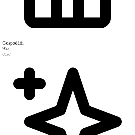
Gospodării
952
case