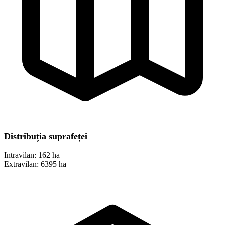
Distribuția suprafeței
Intravilan:
162 ha
Extravilan:
6395 ha