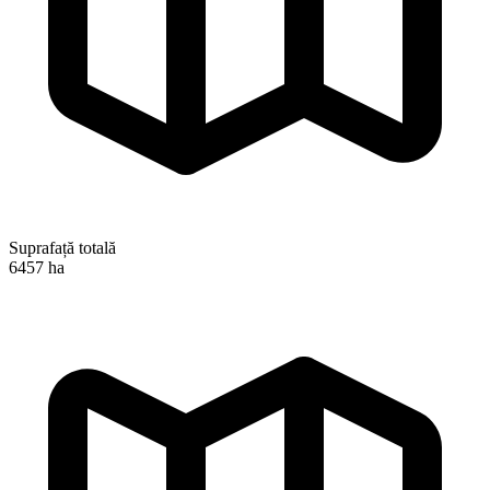
Suprafață totală
6457 ha