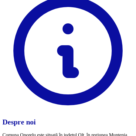
Despre noi
Comuna Oporelu este situată în județul Olt, în regiunea Muntenia