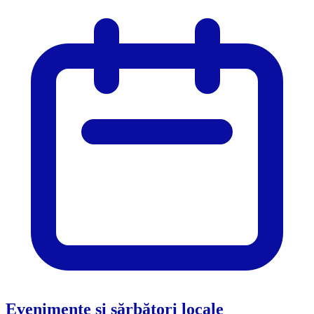
Evenimente și sărbători locale