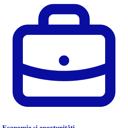
Economie și oportunități