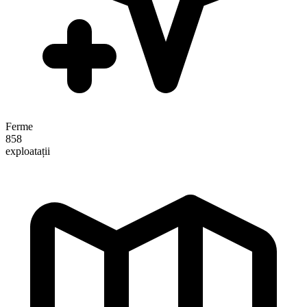
Ferme
858
exploatații