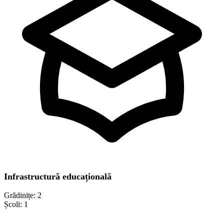
Infrastructură educațională
Grădinițe:
2
Școli:
1