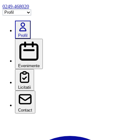
0249-468020
Selectează tab
Profil
Evenimente
Licitatii
Contact