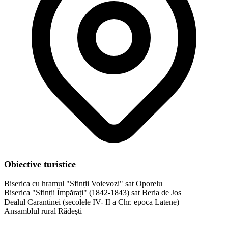
Obiective turistice
Biserica cu hramul "Sfinții Voievozi" sat Oporelu
Biserica "Sfinții Împărați" (1842-1843) sat Beria de Jos
Dealul Carantinei (secolele IV- II a Chr. epoca Latene)
Ansamblul rural Rădeşti