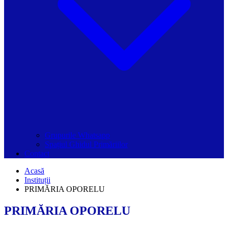
Grupurile Whatsapp
Spațiul Ghidul Primăriilor
Contact
Acasă
Instituții
PRIMĂRIA OPORELU
PRIMĂRIA OPORELU