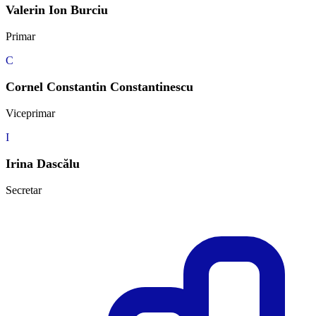
Valerin Ion Burciu
Primar
C
Cornel Constantin Constantinescu
Viceprimar
I
Irina Dascălu
Secretar