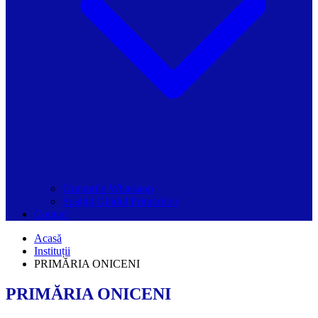
Grupurile Whatsapp
Spațiul Ghidul Primăriilor
Contact
Acasă
Instituții
PRIMĂRIA ONICENI
PRIMĂRIA ONICENI