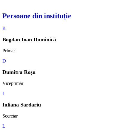
Persoane din instituție
B
Bogdan Ioan Duminică
Primar
D
Dumitru Roșu
Viceprimar
I
Iuliana Sardariu
Secretar
L