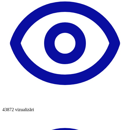
43872
vizualizări