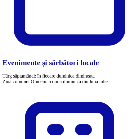
Evenimente și sărbători locale
Târg săptamânal: în fiecare duminica dimineața
Ziua comunei Oniceni: a doua duminică din luna iulie