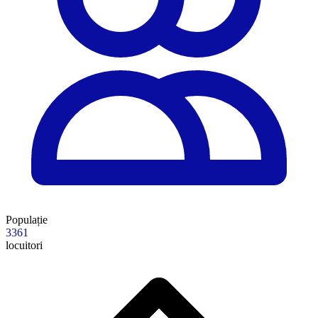
Populație
3361
locuitori