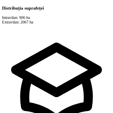
Distribuția suprafeței
Intravilan:
906 ha
Extravilan:
2067 ha