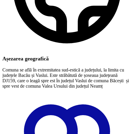
Așezarea geografică
Comuna se află în extremitatea sud-estică a județului, la limita cu
județele Bacău și Vaslui. Este străbătută de șoseaua județeană
DJ159, care o leagă spre est în județul Vaslui de comuna Băcești și
spre vest de comuna Valea Ursului din județul Neamț