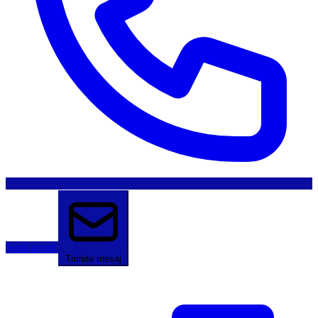
Sună acum
Trimite mesaj