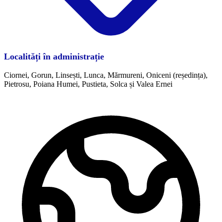
Localități în administrație
Ciornei, Gorun, Linsești, Lunca, Mărmureni, Oniceni (reședința),
Pietrosu, Poiana Humei, Pustieta, Solca și Valea Ernei