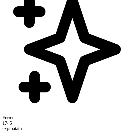
Ferme
1745
exploatații