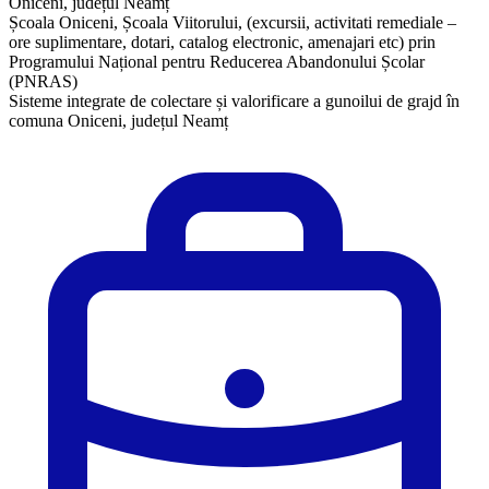
Oniceni, județul Neamț
Școala Oniceni, Școala Viitorului, (excursii, activitati remediale –
ore suplimentare, dotari, catalog electronic, amenajari etc) prin
Programului Național pentru Reducerea Abandonului Școlar
(PNRAS)
Sisteme integrate de colectare și valorificare a gunoilui de grajd în
comuna Oniceni, județul Neamț