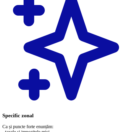
Specific zonal
Ca și puncte forte enunțăm:
- taxele și impozitele mici