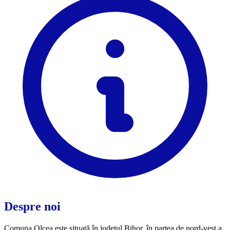
Despre noi
Comuna Olcea este situată în județul Bihor, în partea de nord-vest a