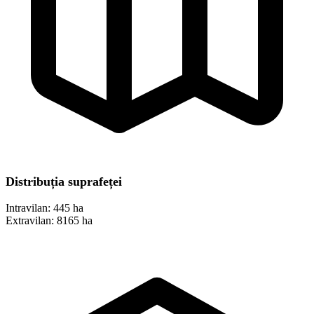
Distribuția suprafeței
Intravilan:
445 ha
Extravilan:
8165 ha