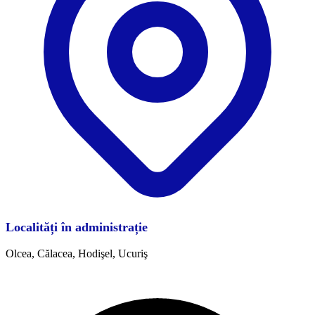
Localități în administrație
Olcea, Călacea, Hodişel, Ucuriş