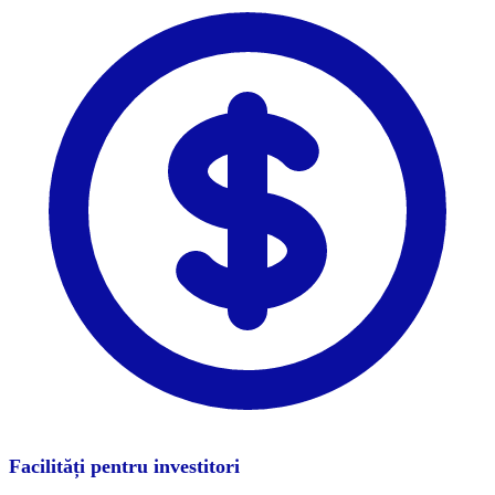
Facilități pentru investitori