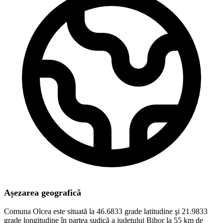
Așezarea geografică
Comuna Olcea este situată la 46.6833 grade latitudine şi 21.9833
grade longitudine în partea sudică a judeţului Bihor la 55 km de