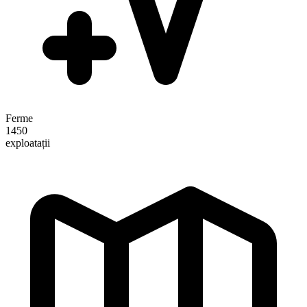
Ferme
1450
exploatații