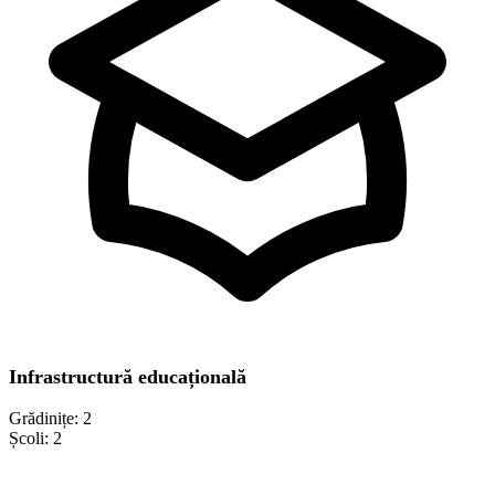
Infrastructură educațională
Grădinițe:
2
Școli:
2