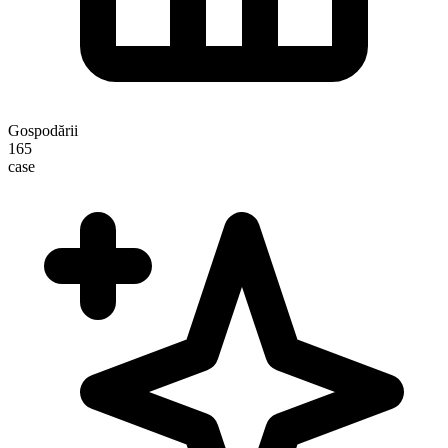
Gospodării
165
case