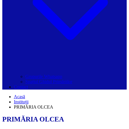
Grupurile Whatsapp
Spațiul Ghidul Primăriilor
Contact
Acasă
Instituții
PRIMĂRIA OLCEA
PRIMĂRIA OLCEA