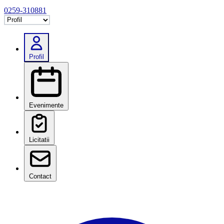
0259-310881
Selectează tab
Profil
Evenimente
Licitatii
Contact