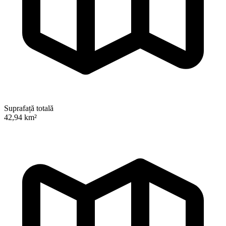
Suprafață totală
42,94 km²