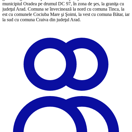
municipiul Oradea pe drumul DC 97, în zona de şes, la graniţa cu
judeţul Arad. Comuna se învecinează la nord cu comuna Tinca, la
est cu comunele Cociuba Mare şi Şoimi, la vest cu comuna Bătar, iar
la sud cu comuna Craiva din judeţul Arad.