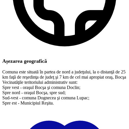
Așezarea geografică
Comuna este situată în partea de nord a judeţului, la o distanţă de 25
km faţă de reşedinţa de judeţ şi 7 km de cel mai apropiat oraş, Bocşa
Vecinatăţile teritoriului administrativ sunt:
Spre vest - oraşul Bocşa şi comuna Doclin;
Spre nord - oraşul Bocşa, spre sud;
Sud-vest - comuna Dognecea şi comuna Lupac;
Spre est - Municipiul Reşita.