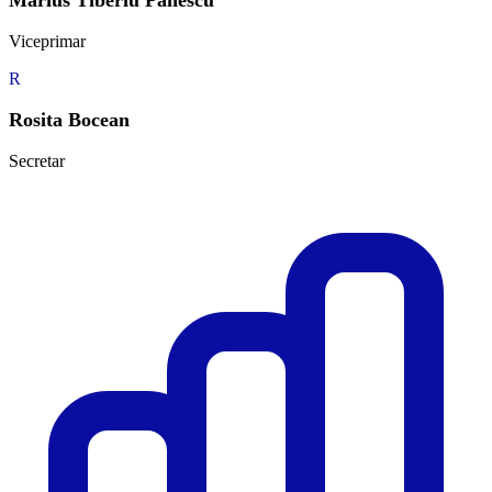
Marius Tiberiu Panescu
Viceprimar
R
Rosita Bocean
Secretar