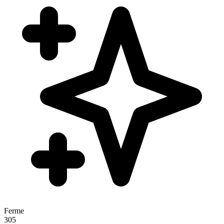
Ferme
305