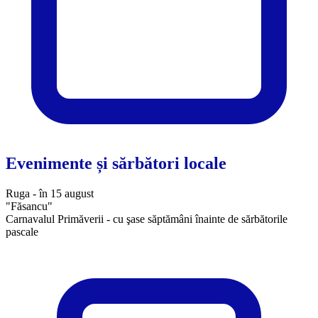
Evenimente și sărbători locale
Ruga - în 15 august
"Făsancu"
Carnavalul Primăverii - cu şase săptămâni înainte de sărbătorile
pascale