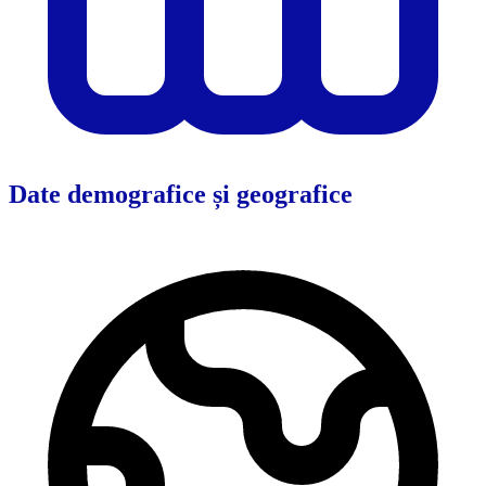
Date demografice și geografice