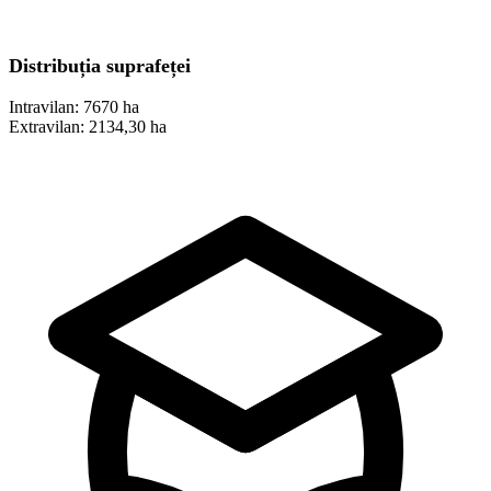
Distribuția suprafeței
Intravilan:
7670 ha
Extravilan:
2134,30 ha