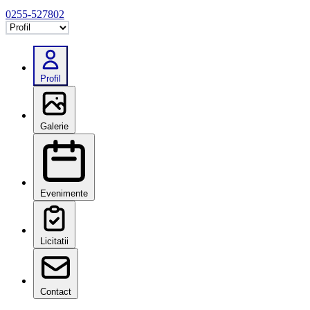
0255-527802
Selectează tab
Profil
Galerie
Evenimente
Licitatii
Contact