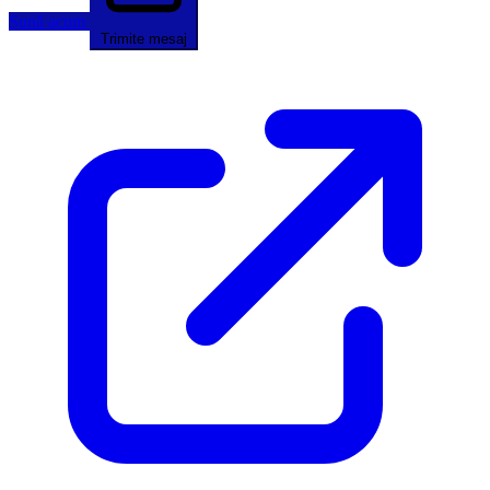
Sună acum
Trimite mesaj