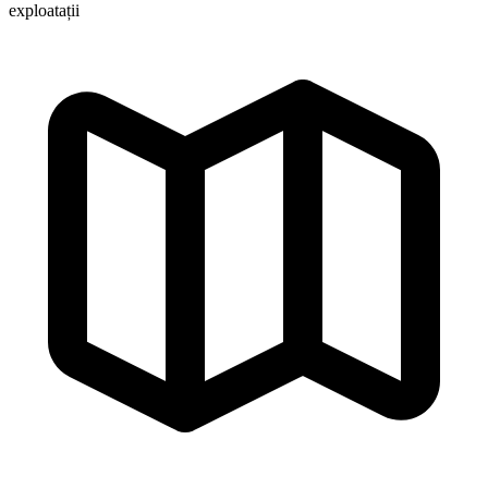
exploatații