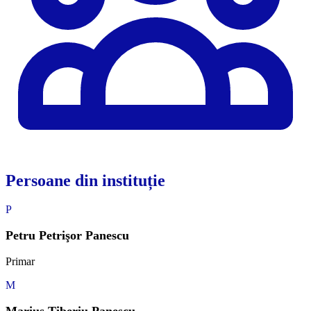
Persoane din instituție
P
Petru Petrişor Panescu
Primar
M