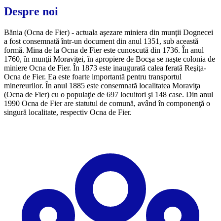
Despre noi
Bănia (Ocna de Fier) - actuala aşezare miniera din munţii Dognecei
a fost consemnată într-un document din anul 1351, sub această
formă. Mina de la Ocna de Fier este cunoscută din 1736. În anul
1760, în munţii Moraviţei, în apropiere de Bocşa se naşte colonia de
miniere Ocna de Fier. În 1873 este inaugurată calea ferată Reşiţa-
Ocna de Fier. Ea este foarte importantă pentru transportul
minereurilor. În anul 1885 este consemnată localitatea Moraviţa
(Ocna de Fier) cu o populaţie de 697 locuitori şi 148 case. Din anul
1990 Ocna de Fier are statutul de comună, având în componenţă o
singură localitate, respectiv Ocna de Fier.