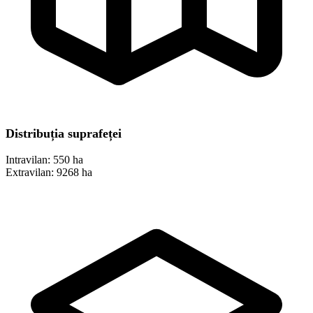
Distribuția suprafeței
Intravilan:
550 ha
Extravilan:
9268 ha