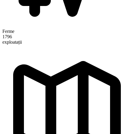
Ferme
1796
exploatații