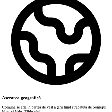
Așezarea geografică
Comuna se află în partea de vest a ţării fiind străbătută de Someşul
Mare şi Valea Ţibleşului