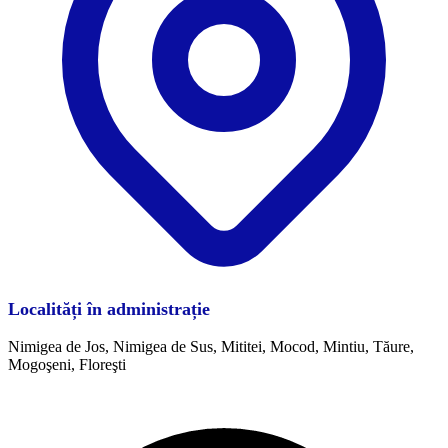
Localități în administrație
Nimigea de Jos, Nimigea de Sus, Mititei, Mocod, Mintiu, Tăure,
Mogoşeni, Floreşti