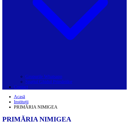
Grupurile Whatsapp
Spațiul Ghidul Primăriilor
Contact
Acasă
Instituții
PRIMĂRIA NIMIGEA
PRIMĂRIA NIMIGEA