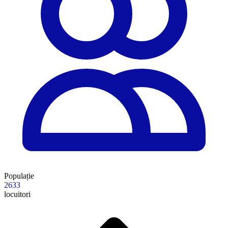
Populație
2633
locuitori