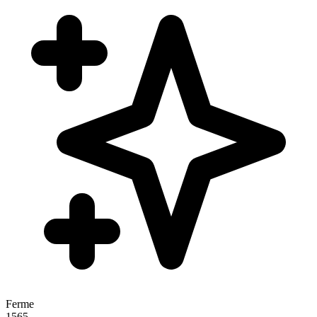
Ferme
1565