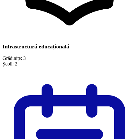
Infrastructură educațională
Grădinițe:
3
Școli:
2