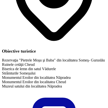
Obiective turistice
Rezervaţia "Pietrele Moşu şi Baba" din localitatea Someş- Guruslău
Ruinele cetăţii Cheud
Biserica de lemn din satul Vădurele
Strâmturile Someşului
Monumentul Eroilor din localitatea Năpradea
Monumentul Eroilor din localitatea Cheud
Muzeul satului din localitatea Năpradea