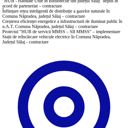
”HUB - Habitate Utile în Bibliotecile din județul Sălaj” depus în
acord de parteneriat – contractare
Înființare rețea inteligentă de distribuție a gazelor naturale în
Comuna Năpradea, județul Sălaj – contractare
Creșterea eficienței energetice a infrastructurii de iluminat public în
u.A.T. Comuna Năpradea, județul Sălaj – contractare
Proiectul ”HUB de servicii MMSS – SII MMSS” – implementare
Stații de reîncărcare vehicule electrice în Comuna Năpradea,
Județul Sălaj - contractare