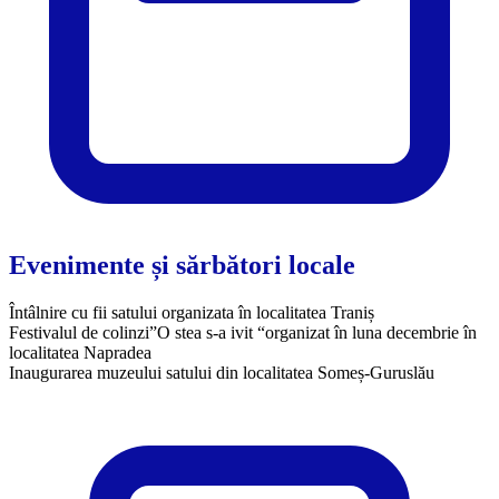
Evenimente și sărbători locale
Întâlnire cu fii satului organizata în localitatea Traniș
Festivalul de colinzi”O stea s-a ivit “organizat în luna decembrie în
localitatea Napradea
Inaugurarea muzeului satului din localitatea Someș-Guruslău