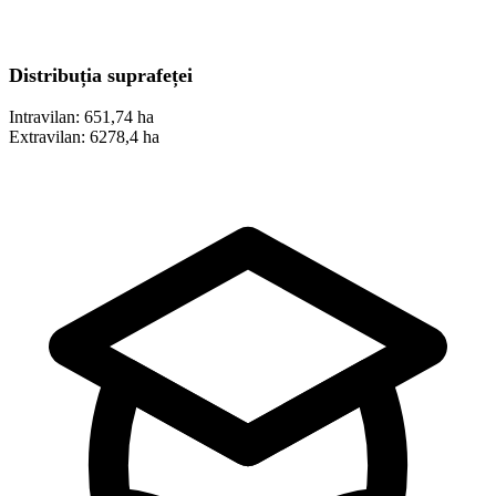
Distribuția suprafeței
Intravilan:
651,74 ha
Extravilan:
6278,4 ha