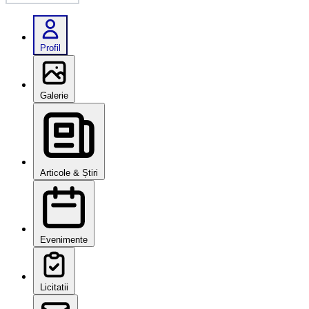
Profil
Galerie
Articole & Știri
Evenimente
Licitatii