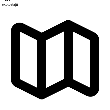
exploatații