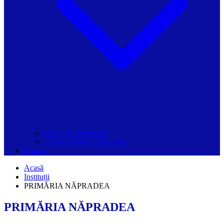
Grupurile Whatsapp
Spațiul Ghidul Primăriilor
Contact
Acasă
Instituții
PRIMĂRIA NĂPRADEA
PRIMĂRIA NĂPRADEA