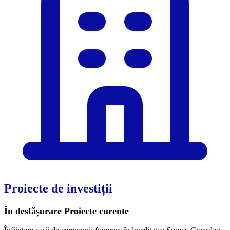
Proiecte de investiții
În desfășurare
Proiecte curente