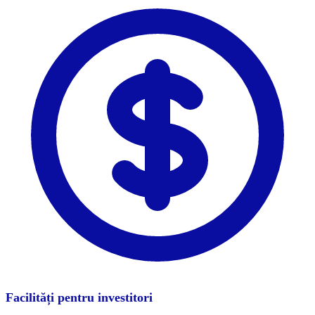
Facilități pentru investitori