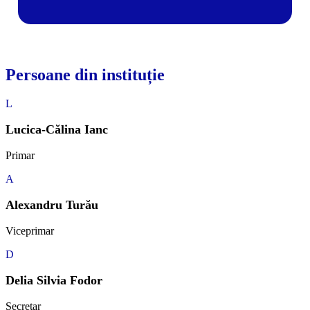
Persoane din instituție
L
Lucica-Călina Ianc
Primar
A
Alexandru Turău
Viceprimar
D
Delia Silvia Fodor
Secretar