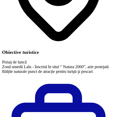
Obiective turistice
Peisaj de luncă
Zonă umedă Lalu - înscrisă în situl “ Natura 2000”, arie protejată
Bălțile naturale punct de atracție pentru turişti şi pescari