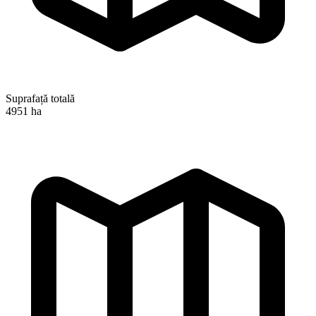
Suprafață totală
4951 ha