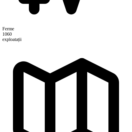
Ferme
1060
exploatații