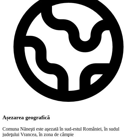
Așezarea geografică
Comuna Năneşti este aşezată în sud-estul României, în sudul
judeţului Vrancea, în zona de câmpie