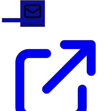
Sună acum
Trimite mesaj