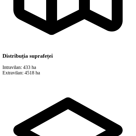
Distribuția suprafeței
Intravilan:
433 ha
Extravilan:
4518 ha