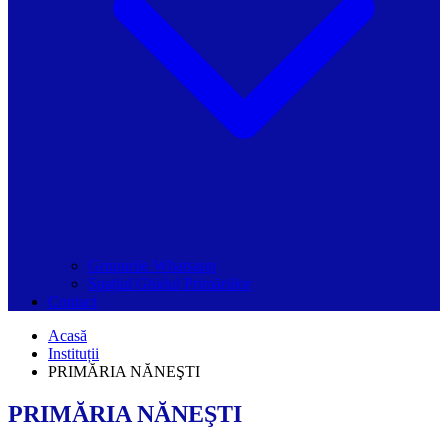
Grupurile Whatsapp
Spațiul Ghidul Primăriilor
Contact
Acasă
Instituții
PRIMĂRIA NĂNEŞTI
PRIMĂRIA NĂNEŞTI