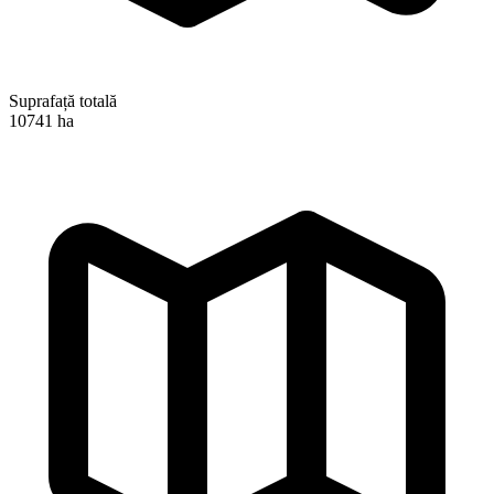
Suprafață totală
10741 ha