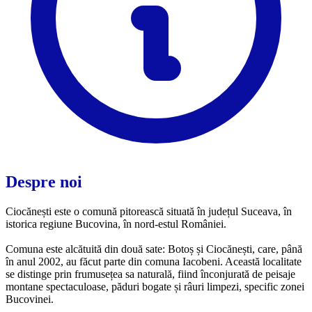
Despre noi
Ciocănești este o comună pitorească situată în județul Suceava, în
istorica regiune Bucovina, în nord-estul României.
Comuna este alcătuită din două sate: Botoș și Ciocănești, care, până
în anul 2002, au făcut parte din comuna Iacobeni. Această localitate
se distinge prin frumusețea sa naturală, fiind înconjurată de peisaje
montane spectaculoase, păduri bogate și râuri limpezi, specific zonei
Bucovinei.