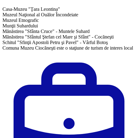
Casa-Muzeu "Ţara Leontina"
Muzeul Naţional al Ouălor Încondeiate
Muzeul Etnografic
Munţii Suhardului
Mănăstirea "Sfânta Cruce" - Muntele Suhard
Mănăstirea "Sfântul Ştefan cel Mare şi Sfânt" - Cocăneşti
Schitul "Sfinţii Apostoli Petru şi Pavel" - Vârful Botoş
Comuna Muzeu Ciocăneşti este o staţiune de turism de interes local