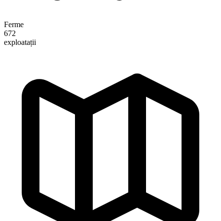
Ferme
672
exploatații