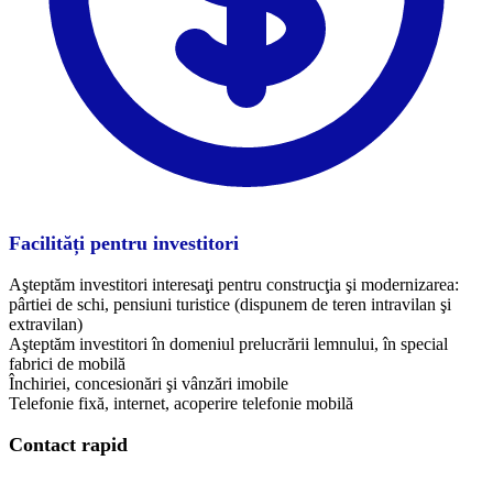
Facilități pentru investitori
Aşteptăm investitori interesaţi pentru construcţia şi modernizarea:
pârtiei de schi, pensiuni turistice (dispunem de teren intravilan şi
extravilan)
Aşteptăm investitori în domeniul prelucrării lemnului, în special
fabrici de mobilă
Închiriei, concesionări şi vânzări imobile
Telefonie fixă, internet, acoperire telefonie mobilă
Contact rapid