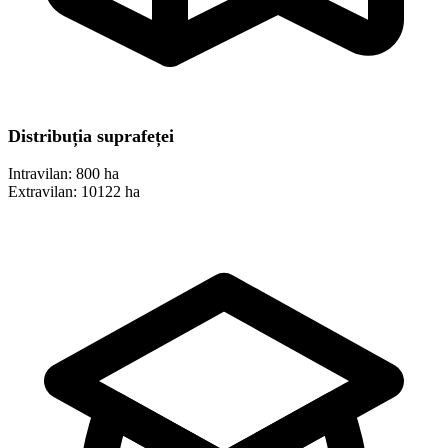
Distribuția suprafeței
Intravilan:
800 ha
Extravilan:
10122 ha