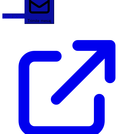
Sună acum
Trimite mesaj