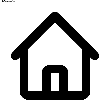
locuitori