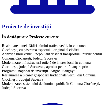
Proiecte de investiții
În desfășurare
Proiecte curente
Reabilitarea unei clădiri administrative vechi, în comunca
Ciocănești, cu păstrarea aspectului original al clădirii
Achiziția unui vehicul nepoluant destinat transportului public pentru
Comuna Ciocanești, Județul Suceava
Modernizare infrastructură rutieră de interes local în comuna
Ciocanești, județul Suceava”, aprobat pentru finanțare prin
Programul național de investiții „Anghel Saligny”
Restaurarea a 8 case/ gospodării tradiționale vechi, din Comuna
Ciocănești, Județul Suceava
Modernizarea sistemului de iluminat public în Comuna Ciocănești,
Județul Suceava