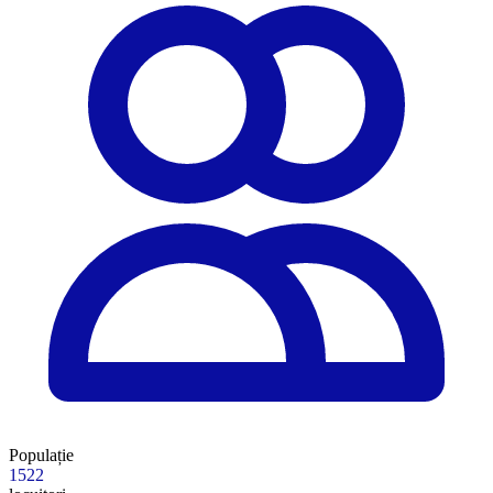
Populație
1522