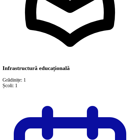
Infrastructură educațională
Grădinițe:
1
Școli:
1