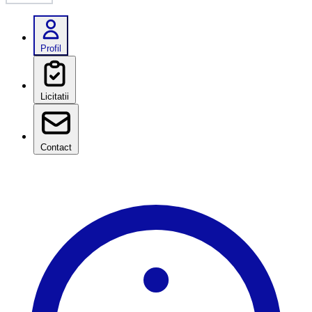
Profil
Licitatii
Contact