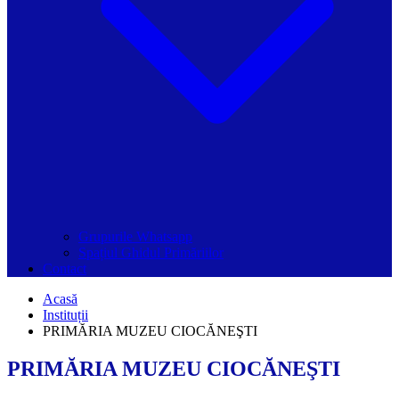
Grupurile Whatsapp
Spațiul Ghidul Primăriilor
Contact
Acasă
Instituții
PRIMĂRIA MUZEU CIOCĂNEŞTI
PRIMĂRIA MUZEU CIOCĂNEŞTI