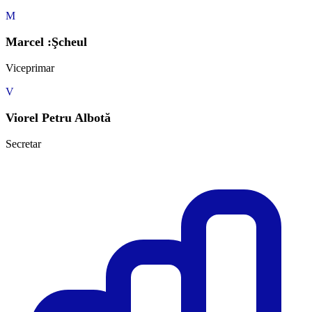
M
Marcel :Şcheul
Viceprimar
V
Viorel Petru Albotă
Secretar