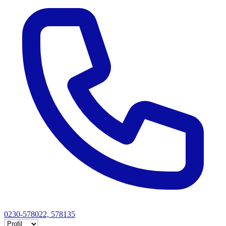
0230-578022, 578135
Selectează tab