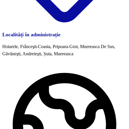
Localități în administrație
Hotarele, Frânceşti-Coasta, Pripoara-Grui, Muereasca De Sus,
Găvăneşti, Andreieşti, Șuta, Muereasca