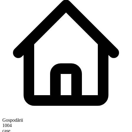
Gospodării
1004
case