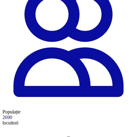
Populație
2690
locuitori