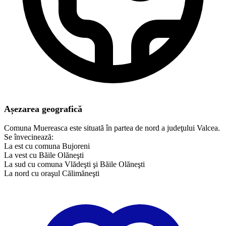
Așezarea geografică
Comuna Muereasca este situată în partea de nord a judeţului Valcea.
Se învecinează:
La est cu comuna Bujoreni
La vest cu Băile Olăneşti
La sud cu comuna Vlădeşti şi Băile Olăneşti
La nord cu oraşul Călimăneşti