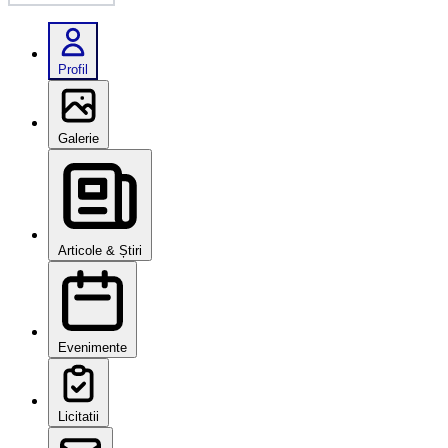
Profil
Galerie
Articole & Știri
Evenimente
Licitatii