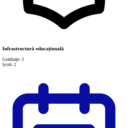
Infrastructură educațională
Grădinițe:
3
Școli:
2