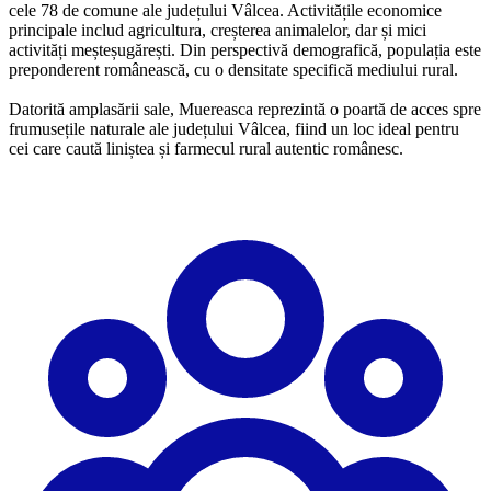
cele 78 de comune ale județului Vâlcea. Activitățile economice
principale includ agricultura, creșterea animalelor, dar și mici
activități meșteșugărești. Din perspectivă demografică, populația este
preponderent românească, cu o densitate specifică mediului rural.
Datorită amplasării sale, Muereasca reprezintă o poartă de acces spre
frumusețile naturale ale județului Vâlcea, fiind un loc ideal pentru
cei care caută liniștea și farmecul rural autentic românesc.