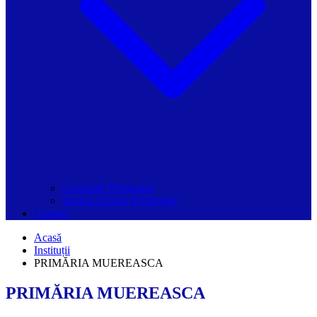
Grupurile Whatsapp
Spațiul Ghidul Primăriilor
Contact
Acasă
Instituții
PRIMĂRIA MUEREASCA
PRIMĂRIA MUEREASCA