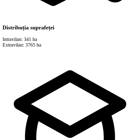
Distribuția suprafeței
Intravilan:
341 ha
Extravilan:
3765 ha