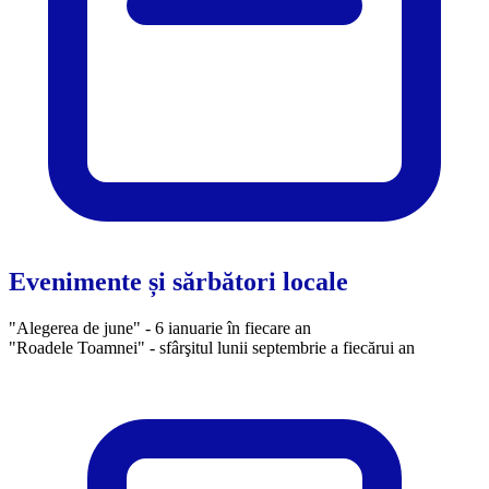
Evenimente și sărbători locale
"Alegerea de june" - 6 ianuarie în fiecare an
​"Roadele Toamnei" - sfârşitul lunii septembrie a fiecărui an