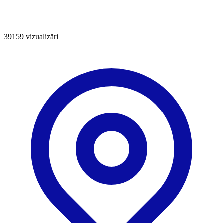
39159
vizualizări