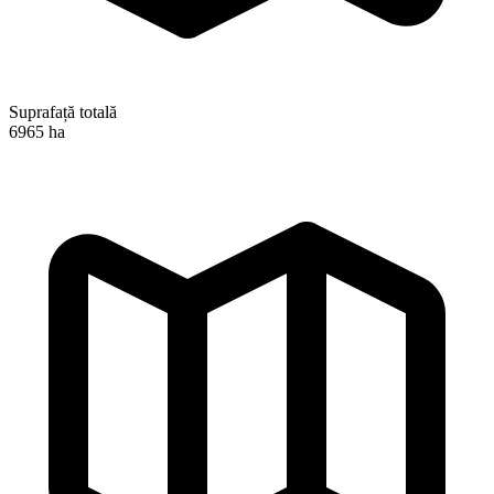
Suprafață totală
6965 ha