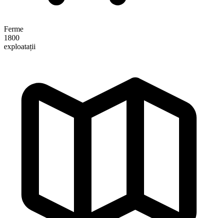
Ferme
1800
exploatații