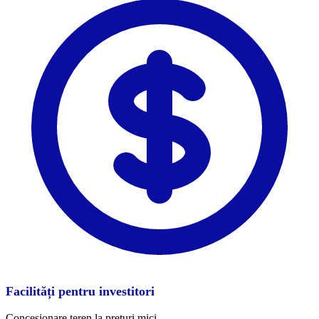
Facilități pentru investitori
Concesionare teren la prețuri mici