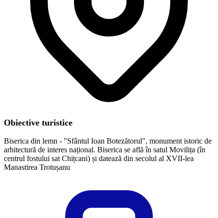
Obiective turistice
Biserica din lemn - "Sfântul Ioan Botezătorul", monument istoric de
arhitectură de interes național. Biserica se află în satul Movilița (în
centrul fostului sat Chițcani) și datează din secolul al XVII-lea
​Manastirea Trotușanu