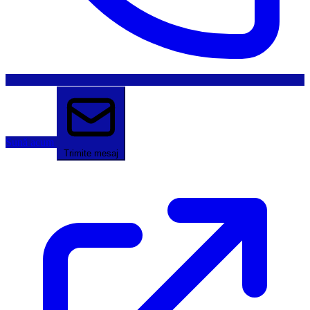
Sună acum
Trimite mesaj