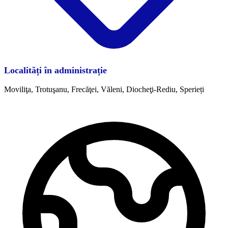
Localități în administrație
Moviliţa, Trotuşanu, Frecăţei, Văleni, Diocheţi-Rediu, Sperieți