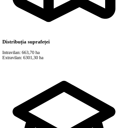
Distribuția suprafeței
Intravilan:
663,70 ha
Extravilan:
6301,30 ha