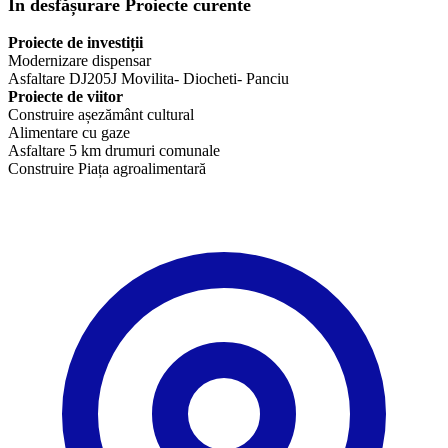
În desfășurare
Proiecte curente
Proiecte de investiții
Modernizare dispensar
Asfaltare DJ205J Movilita- Diocheti- Panciu
Proiecte de viitor
Construire așezământ cultural
Alimentare cu gaze
Asfaltare 5 km drumuri comunale
​Construire Piața agroalimentară