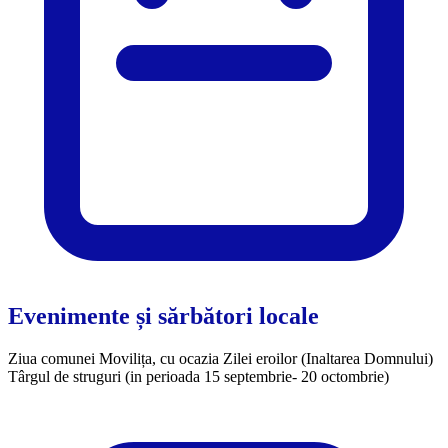
Evenimente și sărbători locale
Ziua comunei Movilița, cu ocazia Zilei eroilor (Inaltarea Domnului)
​Târgul de struguri (in perioada 15 septembrie- 20 octombrie)