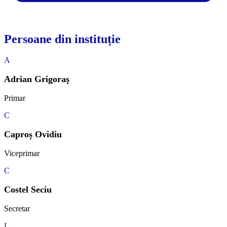
Persoane din instituție
A
Adrian Grigoraş
Primar
C
Caproș Ovidiu
Viceprimar
C
Costel Seciu
Secretar
L