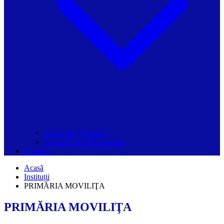
Grupurile Whatsapp
Spațiul Ghidul Primăriilor
Contact
Acasă
Instituții
PRIMĂRIA MOVILIŢA
PRIMĂRIA MOVILIŢA