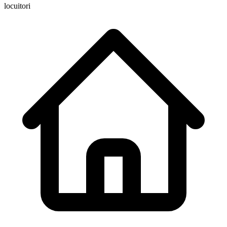
locuitori