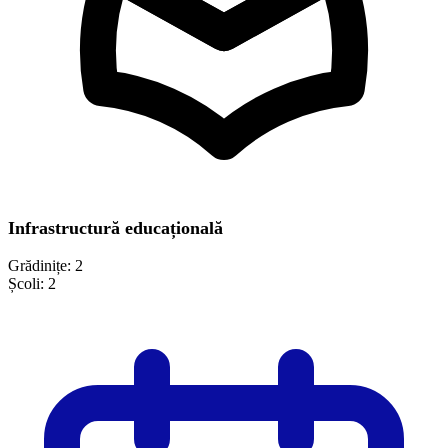
Infrastructură educațională
Grădinițe:
2
Școli:
2