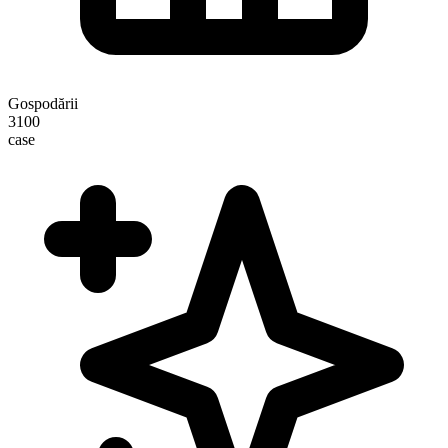
Gospodării
3100
case