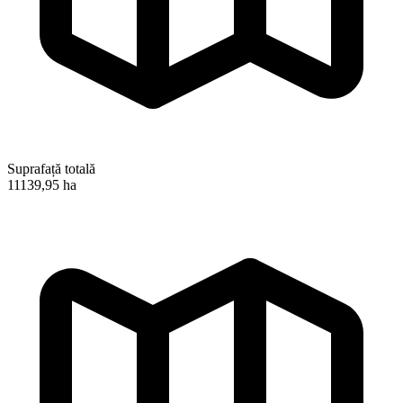
Suprafață totală
11139,95 ha