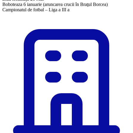
Boboteaza 6 ianuarie (aruncarea crucii în Braţul Borcea)
​Campionatul de fotbal – Liga a III a