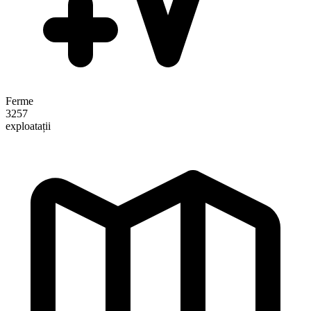
Ferme
3257
exploatații