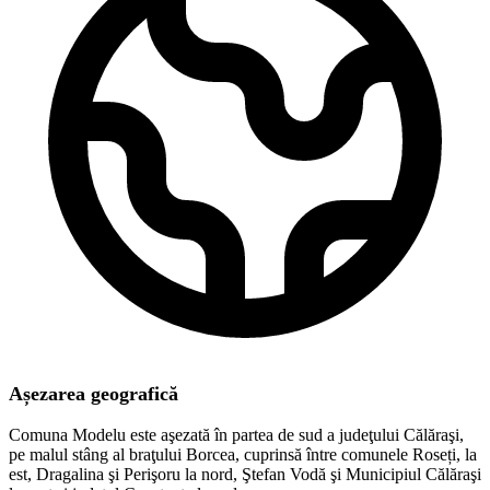
Așezarea geografică
Comuna Modelu este aşezată în partea de sud a judeţului Călăraşi,
pe malul stâng al braţului Borcea, cuprinsă între comunele Roseți, la
est, Dragalina şi Perişoru la nord, Ştefan Vodă şi Municipiul Călăraşi