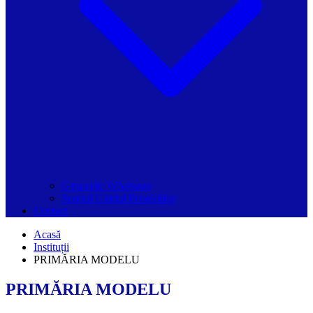
Grupurile Whatsapp
Spațiul Ghidul Primăriilor
Contact
Acasă
Instituții
PRIMĂRIA MODELU
PRIMĂRIA MODELU