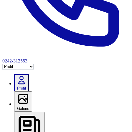
0242-312553
Selectează tab
Profil
Galerie