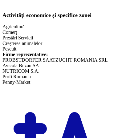
Activități economice și specifice zonei
Agricultură
Comerț
Prestări Servicii
Creşterea animalelor
Pescuit
Firme reprezentative:
PROBSTDORFER SAATZUCHT ROMANIA SRL
Avicola Buzau SA
NUTRICOM S.A.
Profi Romania
​Penny-Market