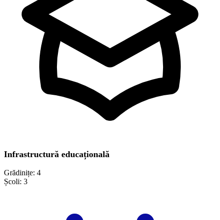
Infrastructură educațională
Grădinițe:
4
Școli:
3