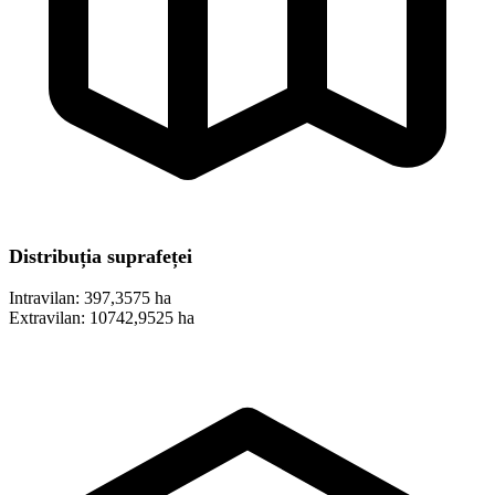
Distribuția suprafeței
Intravilan:
397,3575 ha
Extravilan:
10742,9525 ha