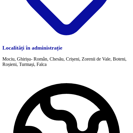
Localități în administrație
Mociu, Ghirișu- Român, Chesău, Crișeni, Zorenii de Vale, Boteni,
Roșieni, Turmași, Falca