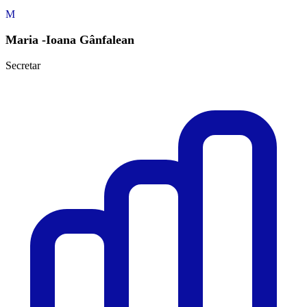
M
Maria -Ioana Gânfalean
Secretar