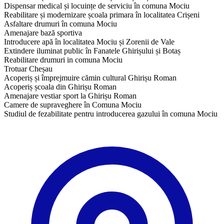
Dispensar medical și locuințe de serviciu în comuna Mociu
Reabilitare și modernizare școala primara în localitatea Crișeni
Asfaltare drumuri în comuna Mociu
Amenajare bază sportiva
Introducere apă în localitatea Mociu și Zorenii de Vale
Extindere iluminat public în Fanatele Ghirișului și Botaș
Reabilitare drumuri in comuna Mociu
Trotuar Cheșau
Acoperiș și împrejmuire cămin cultural Ghirișu Roman
Acoperiș școala din Ghirișu Roman
Amenajare vestiar sport la Ghirișu Roman
Camere de supraveghere în Comuna Mociu
​Studiul de fezabilitate pentru introducerea gazului în comuna Mociu