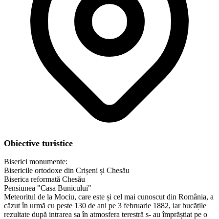
Obiective turistice
Biserici monumente:
Bisericile ortodoxe din Crișeni și Chesău
Biserica reformată Chesău
Pensiunea "Casa Bunicului"
Meteoritul de la Mociu, care este și cel mai cunoscut din România, a
căzut în urmă cu peste 130 de ani pe 3 februarie 1882, iar bucățile
rezultate după intrarea sa în atmosfera terestră s- au împrăștiat pe o