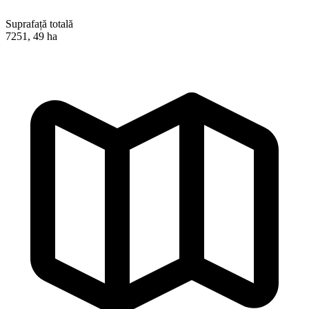
Suprafață totală
7251, 49 ha