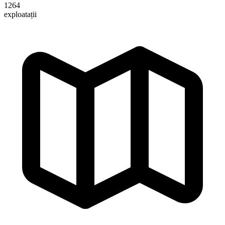
1264
exploatații