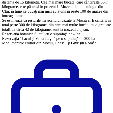
distanță de 15 kilometri. Cea mai mare bucată, care cântărește 35,7
kilograme, este păstrată în prezent la Muzeul de mineralogie din
Cluj, în timp ce bucăți mai mici au ajuns în peste 100 de muzee din
întreaga lume.
Se estimează că resturile meteoritului căzute la Mociu ar fi cântărit în
total peste 300 de kilograme, din care mai multe bucăți, cu o greutate
totală de circa 42 de kilograme, sunt la muzeul clujean.
Rezervaţia botanică Suatul cu o suprafaţă de 4 ha
Rezervaţia "Lacul şi Valea Legii" pe o suprafaţă de 300 ha
Monumentele eroilor din Mociu, Chesău şi Ghirişul Român