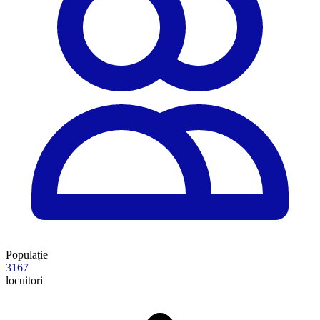
Populație
3167
locuitori