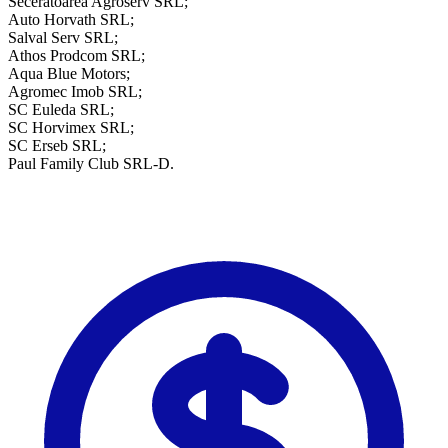
Seceratoarea Agroserv SRL;
Auto Horvath SRL;
Salval Serv SRL;
Athos Prodcom SRL;
Aqua Blue Motors;
Agromec Imob SRL;
SC Euleda SRL;
SC Horvimex SRL;
SC Erseb SRL;
Paul Family Club SRL-D.