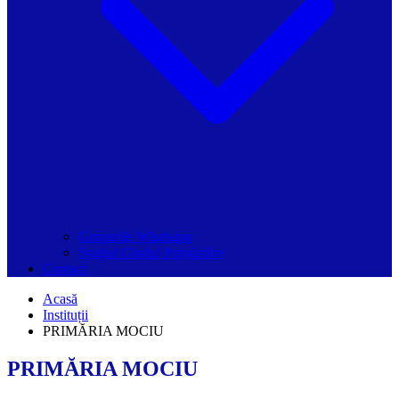
Grupurile Whatsapp
Spațiul Ghidul Primăriilor
Contact
Acasă
Instituții
PRIMĂRIA MOCIU
PRIMĂRIA MOCIU