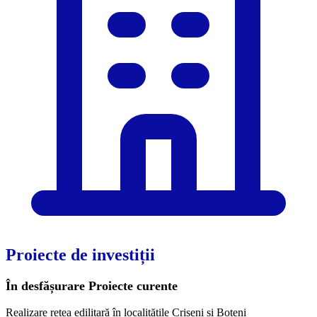
Proiecte de investiții
În desfășurare
Proiecte curente
Realizare rețea edilitară în localitățile Crișeni și Boteni