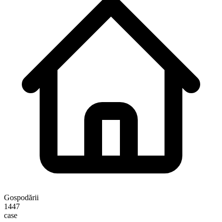
Gospodării
1447
case