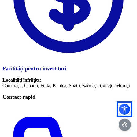
Facilități pentru investitori
Localități înfrățite:
Cămărașu, Căianu, Frata, Palatca, Suatu, Sărmașu (județul Mureș)
Contact rapid