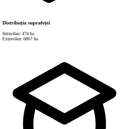
Distribuția suprafeței
Intravilan:
474 ha
Extravilan:
6867 ha