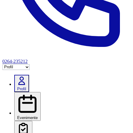
0264-235212
Selectează tab
Profil
Evenimente