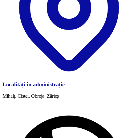
Localități în administrație
Mihalţ, Cistei, Obreja, Zărieş