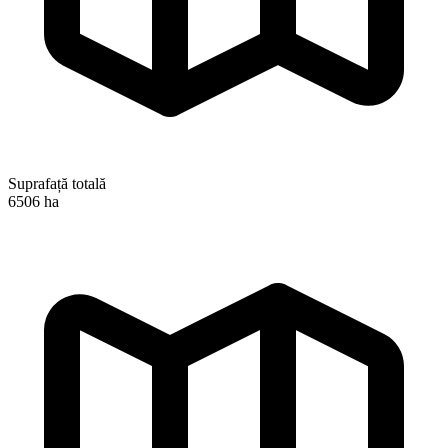
Suprafață totală
6506 ha