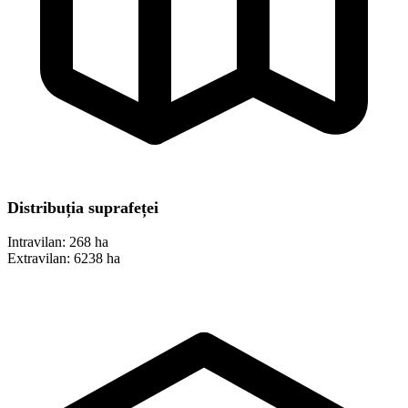
Distribuția suprafeței
Intravilan:
268 ha
Extravilan:
6238 ha