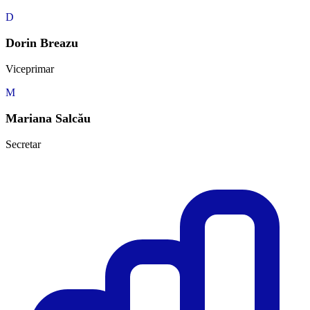
D
Dorin Breazu
Viceprimar
M
Mariana Salcău
Secretar