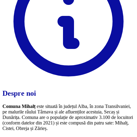
Despre noi
Comuna Mihalț
este situată în județul Alba, în zona Transilvaniei,
pe malurile râului Târnava și ale afluenților acestuia, Secaș și
Dunărița. Comuna are o populație de aproximativ 3.100 de locuitori
(conform datelor din 2021) și este compusă din patru sate: Mihalț,
Cistei, Obreja și Zărieș.