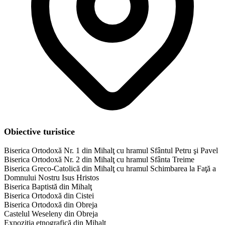
Obiective turistice
Biserica Ortodoxă Nr. 1 din Mihalţ cu hramul Sfântul Petru şi Pavel
Biserica Ortodoxă Nr. 2 din Mihalţ cu hramul Sfânta Treime
Biserica Greco-Catolică din Mihalţ cu hramul Schimbarea la Faţă a
Domnului Nostru Isus Hristos
Biserica Baptistă din Mihalţ
Biserica Ortodoxă din Cistei
Biserica Ortodoxă din Obreja
Castelul Weseleny din Obreja
Expoziţia etnografică din Mihalţ