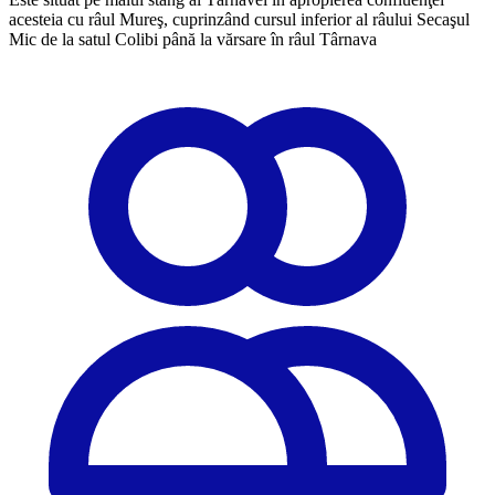
acesteia cu râul Mureş, cuprinzând cursul inferior al râului Secaşul
Mic de la satul Colibi până la vărsare în râul Târnava