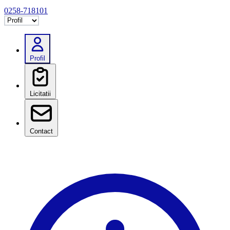
0258-718101
Selectează tab
Profil
Licitatii
Contact