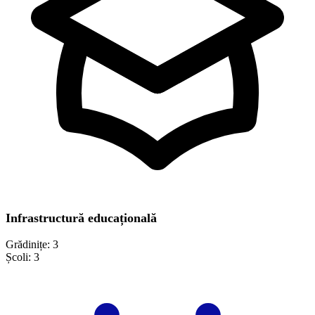
Infrastructură educațională
Grădinițe:
3
Școli:
3