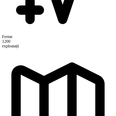
Ferme
1200
exploatații