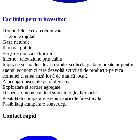
Facilități pentru investitori
Drumuri de acces modernizate
Telefonie digitală
Gaze naturale
Iluminat public
Forţă de muncă calificată
Internet, televiziune prin cablu
Impozite şi taxe locale accesibile, scutiri la plata impozitelor pentru
agenţii economici care dezvoltă activităţi de producţie pe raza
comunei şi angajează forţă de muncă locală
Amenajări piscicole pe râul Secaş
Exploatare şi sortare agregate
Dispensar uman, cabinet stomatologic, farmacie
Posibilităţi cumpărare terenuri agricole în extravilan
Posibilităţi cumpărare construcţii
Contact rapid