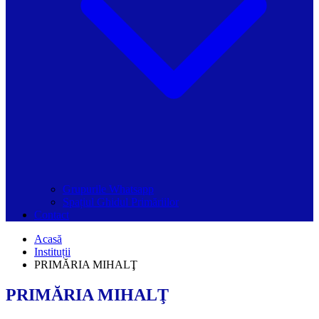
Grupurile Whatsapp
Spațiul Ghidul Primăriilor
Contact
Acasă
Instituții
PRIMĂRIA MIHALŢ
PRIMĂRIA MIHALŢ