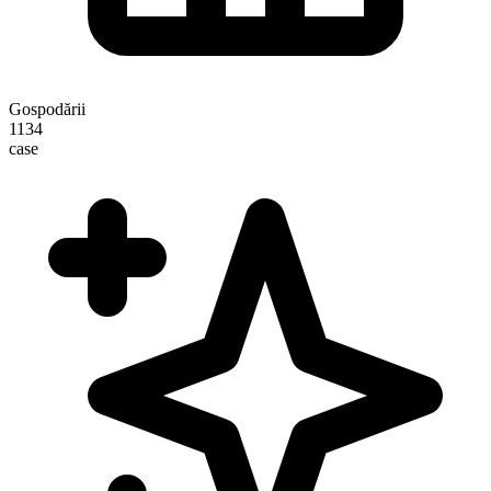
Gospodării
1134
case