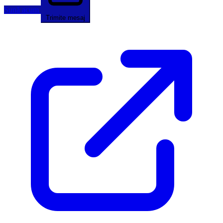
Sună acum
Trimite mesaj