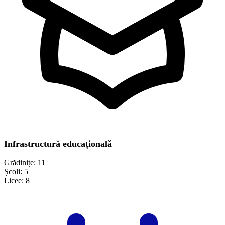
Infrastructură educațională
Grădinițe:
11
Școli:
5
Licee:
8