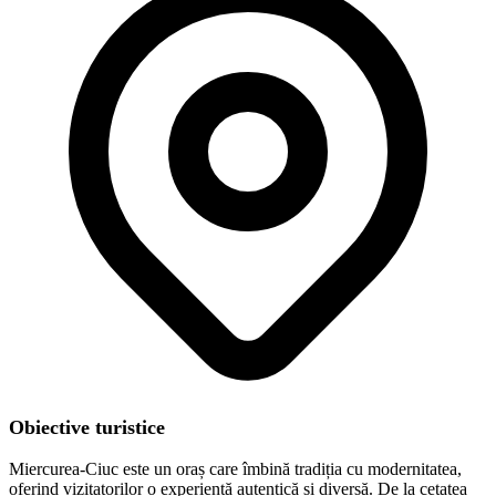
Obiective turistice
Miercurea-Ciuc este un oraș care îmbină tradiția cu modernitatea,
oferind vizitatorilor o experiență autentică și diversă. De la cetatea