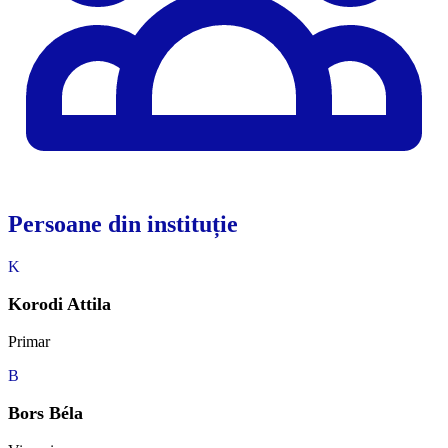
Persoane din instituție
K
Korodi Attila
Primar
B
Bors Béla