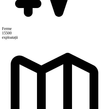
Ferme
15500
exploatații