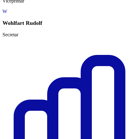
Viceprimar
W
Wohlfart Rudolf
Secretar