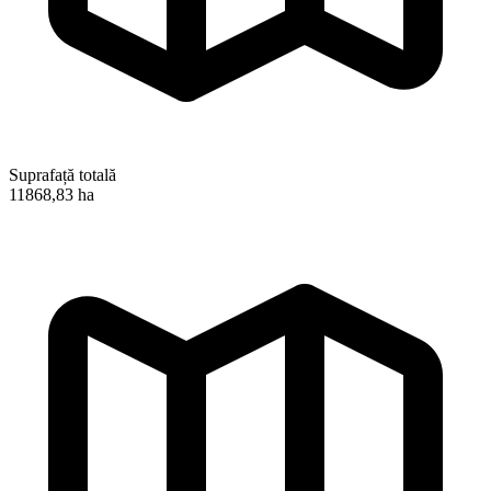
Suprafață totală
11868,83 ha