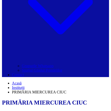
Grupurile Whatsapp
Spațiul Ghidul Primăriilor
Contact
Acasă
Instituții
PRIMĂRIA MIERCUREA CIUC
PRIMĂRIA MIERCUREA CIUC