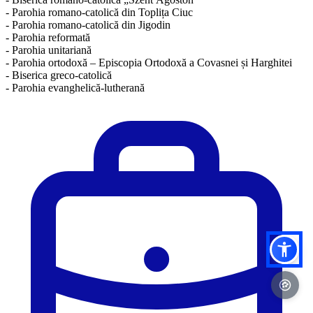
- Parohia romano-catolică din Toplița Ciuc
- Parohia romano-catolică din Jigodin
- Parohia reformată
- Parohia unitariană
- Parohia ortodoxă – Episcopia Ortodoxă a Covasnei și Harghitei
- Biserica greco-catolică
​- Parohia evanghelică-lutherană