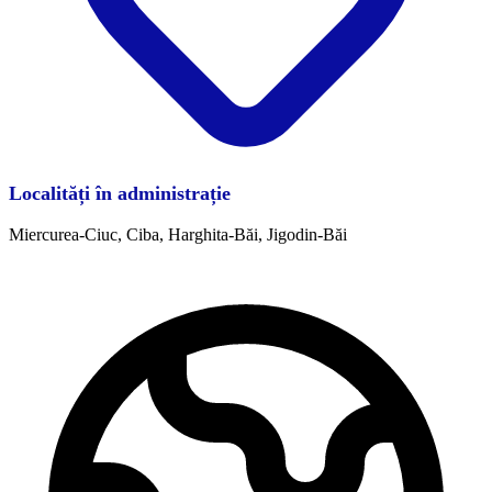
Localități în administrație
Miercurea-Ciuc, Ciba, Harghita-Băi, Jigodin-Băi