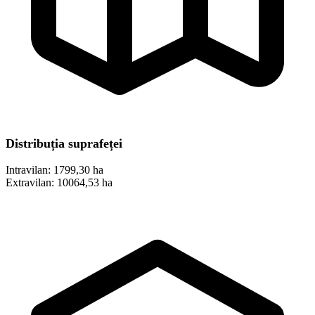
Distribuția suprafeței
Intravilan:
1799,30 ha
Extravilan:
10064,53 ha