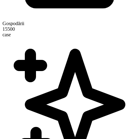
Gospodării
15500
case