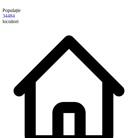
Populație
34484
locuitori