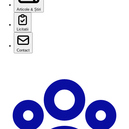
Articole & Știri
Licitatii
Contact