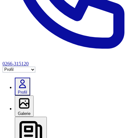
0266-315120
Selectează tab
Profil
Galerie