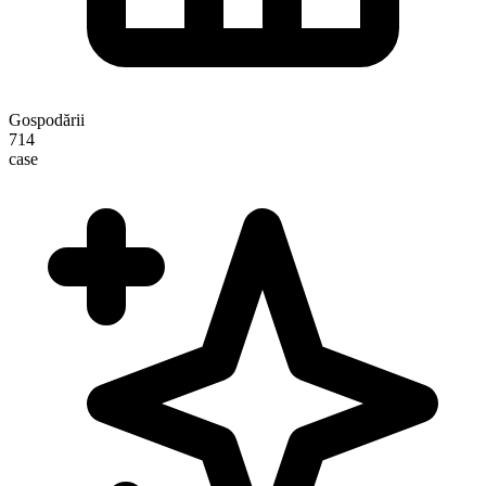
Gospodării
714
case