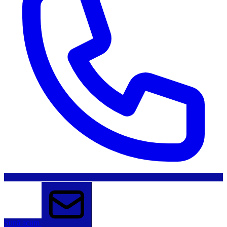
Sună acum