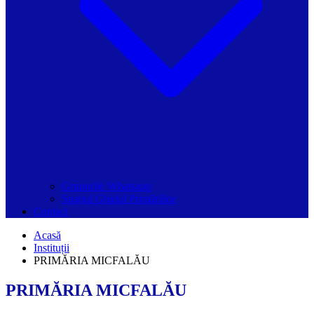
Grupurile Whatsapp
Spațiul Ghidul Primăriilor
Contact
Acasă
Instituții
PRIMĂRIA MICFALĂU
PRIMĂRIA MICFALĂU