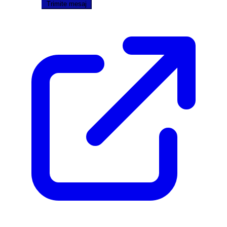
Trimite mesaj