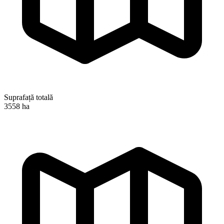
Suprafață totală
3558 ha