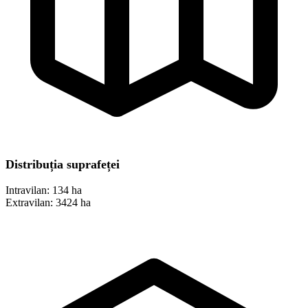
Distribuția suprafeței
Intravilan:
134 ha
Extravilan:
3424 ha