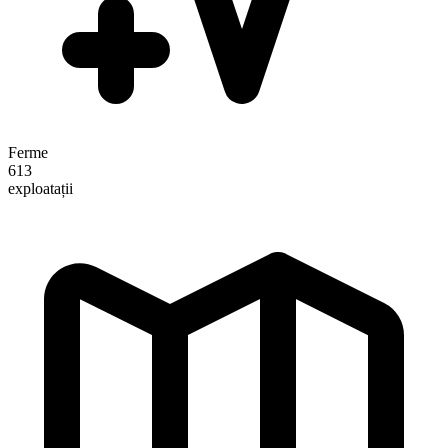
Ferme
613
exploatații