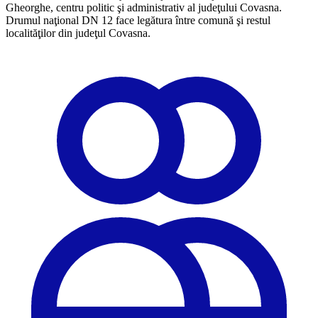
Gheorghe, centru politic şi administrativ al judeţului Covasna.
Drumul naţional DN 12 face legătura între comună şi restul
localităţilor din judeţul Covasna.