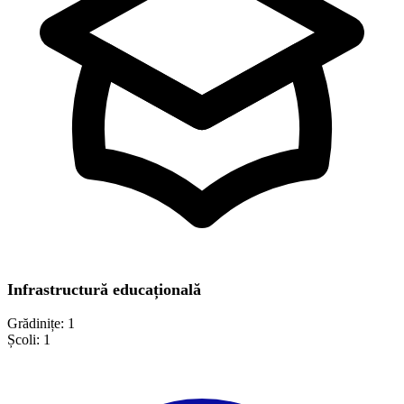
Infrastructură educațională
Grădinițe:
1
Școli:
1