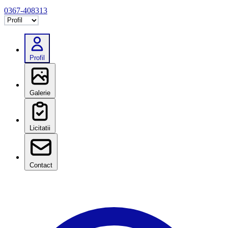
0367-408313
Selectează tab
Profil
Galerie
Licitatii
Contact