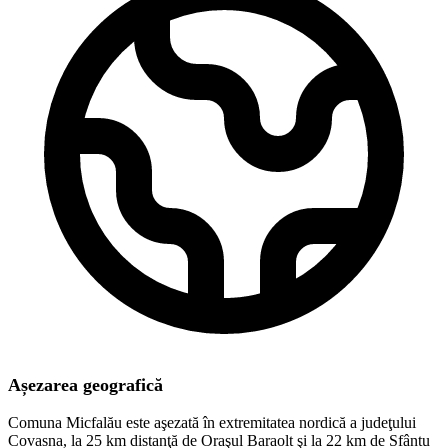
Așezarea geografică
Comuna Micfalău este aşezată în extremitatea nordică a judeţului
Covasna, la 25 km distanţă de Oraşul Baraolt şi la 22 km de Sfântu